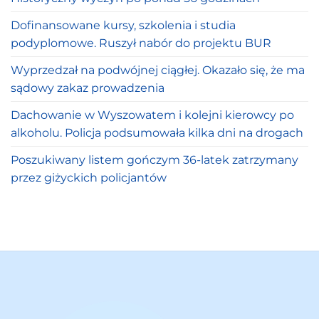
Dofinansowane kursy, szkolenia i studia
podyplomowe. Ruszył nabór do projektu BUR
Wyprzedzał na podwójnej ciągłej. Okazało się, że ma
sądowy zakaz prowadzenia
Dachowanie w Wyszowatem i kolejni kierowcy po
alkoholu. Policja podsumowała kilka dni na drogach
Poszukiwany listem gończym 36-latek zatrzymany
przez giżyckich policjantów