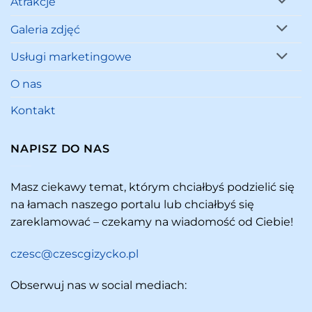
Atrakcje
Galeria zdjęć
Usługi marketingowe
O nas
Kontakt
NAPISZ DO NAS
Masz ciekawy temat, którym chciałbyś podzielić się
na łamach naszego portalu lub chciałbyś się
zareklamować – czekamy na wiadomość od Ciebie!
czesc@czescgizycko.pl
Obserwuj nas w social mediach: