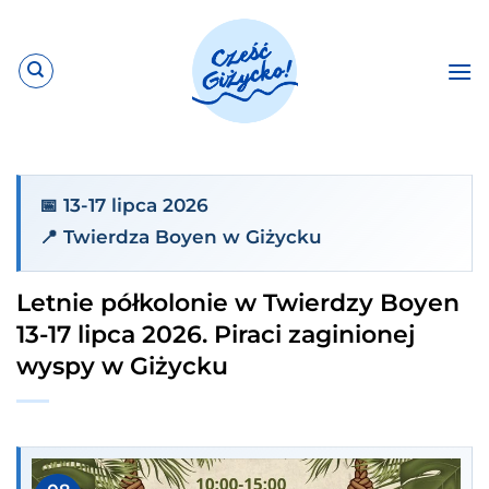
Przewiń
do
zawartości
📅 13-17 lipca 2026
📍 Twierdza Boyen w Giżycku
Letnie półkolonie w Twierdzy Boyen
13-17 lipca 2026. Piraci zaginionej
wyspy w Giżycku