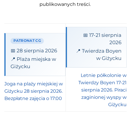
publikowanych treści.
📅 17-21 sierpnia
PATRONAT CG
2026
📅 28 sierpnia 2026
📍 Twierdza Boyen
w Giżycku
📍 Plaża miejska w
Giżycku
Letnie półkolonie w
Twierdzy Boyen 17-21
Joga na plaży miejskiej w
sierpnia 2026. Piraci
Giżycku 28 sierpnia 2026.
zaginionej wyspy w
Bezpłatne zajęcia o 17:00
Giżycku