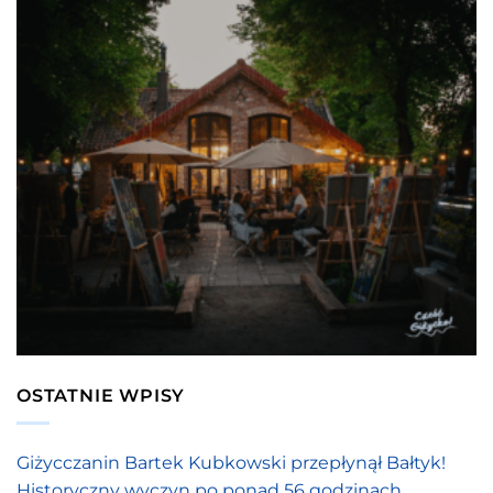
OSTATNIE WPISY
Giżycczanin Bartek Kubkowski przepłynął Bałtyk!
Historyczny wyczyn po ponad 56 godzinach