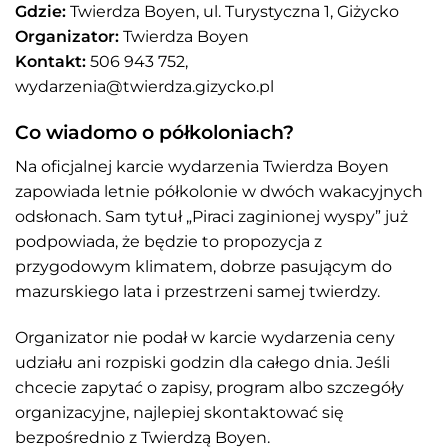
Gdzie:
Twierdza Boyen, ul. Turystyczna 1, Giżycko
Organizator:
Twierdza Boyen
Kontakt:
506 943 752,
wydarzenia@twierdza.gizycko.pl
Co wiadomo o półkoloniach?
Na oficjalnej karcie wydarzenia Twierdza Boyen
zapowiada letnie półkolonie w dwóch wakacyjnych
odsłonach. Sam tytuł „Piraci zaginionej wyspy” już
podpowiada, że będzie to propozycja z
przygodowym klimatem, dobrze pasującym do
mazurskiego lata i przestrzeni samej twierdzy.
Organizator nie podał w karcie wydarzenia ceny
udziału ani rozpiski godzin dla całego dnia. Jeśli
chcecie zapytać o zapisy, program albo szczegóły
organizacyjne, najlepiej skontaktować się
bezpośrednio z Twierdzą Boyen.