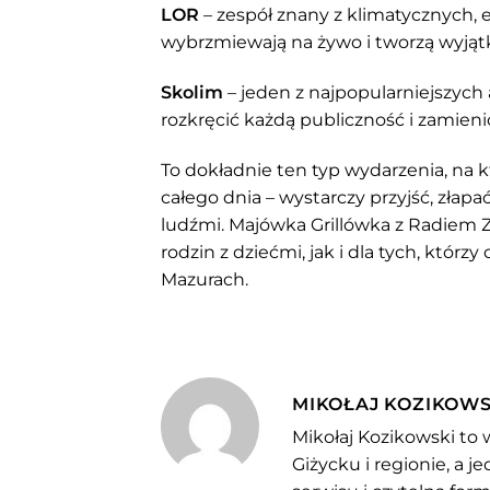
LOR
– zespół znany z klimatycznych,
wybrzmiewają na żywo i tworzą wyjąt
Skolim
– jeden z najpopularniejszych 
rozkręcić każdą publiczność i zamien
To dokładnie ten typ wydarzenia, na 
całego dnia – wystarczy przyjść, złapać
ludźmi. Majówka Grillówka z Radiem 
rodzin z dziećmi, jak i dla tych, któr
Mazurach.
MIKOŁAJ KOZIKOWS
Mikołaj Kozikowski to 
Giżycku i regionie, a 