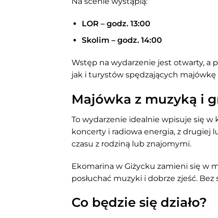
Na scenie wystąpią:
LOR – godz. 13:00
Skolim – godz. 14:00
Wstęp na wydarzenie jest otwarty, a
jak i turystów spędzających majówkę
Majówka z muzyką i g
To wydarzenie idealnie wpisuje się w 
koncerty i radiowa energia, z drugiej 
czasu z rodziną lub znajomymi.
Ekomarina w Giżycku zamieni się w mi
posłuchać muzyki i dobrze zjeść. Bez 
Co będzie się działo?