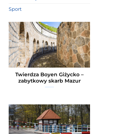
Sport
Twierdza Boyen Giżycko –
zabytkowy skarb Mazur