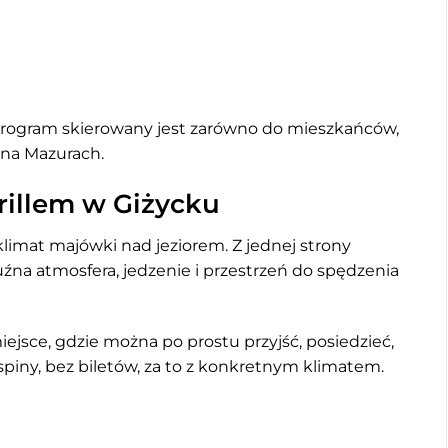
 program skierowany jest zarówno do mieszkańców,
 na Mazurach.
rillem w Giżycku
klimat majówki nad jeziorem. Z jednej strony
luźna atmosfera, jedzenie i przestrzeń do spędzenia
ejsce, gdzie można po prostu przyjść, posiedzieć,
spiny, bez biletów, za to z konkretnym klimatem.