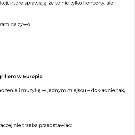
ji, które sprawiają, że to nie tylko koncerty, ale
gram na żywo
grillem w Europie
 jedzenie i muzykę w jednym miejscu – dokładnie tak,
raczej nie trzeba przedstawiać: