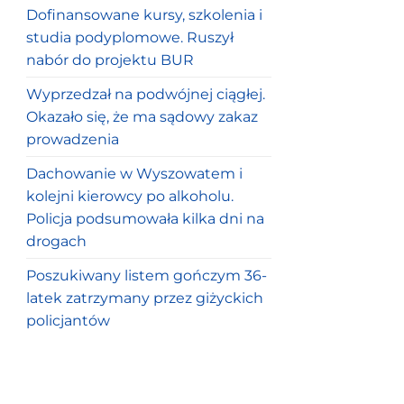
Dofinansowane kursy, szkolenia i
studia podyplomowe. Ruszył
nabór do projektu BUR
Wyprzedzał na podwójnej ciągłej.
Okazało się, że ma sądowy zakaz
prowadzenia
Dachowanie w Wyszowatem i
kolejni kierowcy po alkoholu.
Policja podsumowała kilka dni na
drogach
Poszukiwany listem gończym 36-
latek zatrzymany przez giżyckich
policjantów