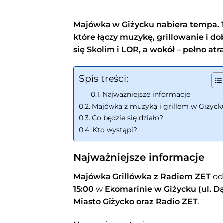
Majówka w Giżycku nabiera tempa. 
które łączy muzykę, grillowanie i d
się Skolim i LOR, a wokół – pełno atra
Spis treści:
Najważniejsze informacje
Majówka z muzyką i grillem w Giżyck
Co będzie się działo?
Kto wystąpi?
Najważniejsze informacje
Majówka Grillówka z Radiem ZET
od
15:00
w
Ekomarinie w Giżycku (ul. D
Miasto Giżycko oraz Radio ZET
.