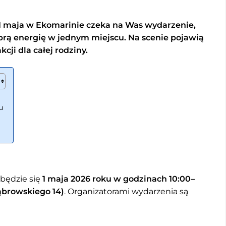
1 maja w Ekomarinie czeka na Was wydarzenie,
obrą energię w jednym miejscu. Na scenie pojawią
kcji dla całej rodziny.
u
będzie się
1 maja 2026 roku w godzinach 10:00–
ąbrowskiego 14)
. Organizatorami wydarzenia są