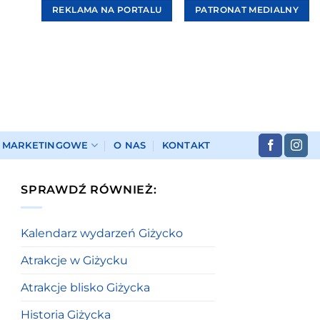
REKLAMA NA PORTALU
PATRONAT MEDIALNY
I MARKETINGOWE
O NAS
KONTAKT
SPRAWDŹ RÓWNIEŻ:
Kalendarz wydarzeń Giżycko
Atrakcje w Giżycku
Atrakcje blisko Giżycka
Historia Giżycka