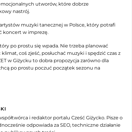
 emocjonalnych utworów, które dobrze
kowy nastrój.
artystów muzyki tanecznej w Polsce, który potrafi
ić koncert w imprezę.
który po prostu się wpada. Nie trzeba planować
 klimat, coś zjeść, posłuchać muzyki i spędzić czas z
ZET w Giżycku to dobra propozycja zarówno dla
zy chcą po prostu poczuć początek sezonu na
KI
współtwórca i redaktor portalu Cześć Giżycko. Pisze o
jednocześnie odpowiada za SEO, techniczne działanie