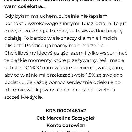
wam coś ekstra…
Gdy byłam maluchem, zupełnie nie łapałam
kontaktu wzrokowego z innymi. Teraz idzie mi to już
dużo, dużo lepiej, a to znak, że te wszystkie terapię
działają. To bardzo wiele znaczy dla mnie i moich
bliskich! Rodzice i ja mamy małe marzenie…
Chcielibyśmy kiedyś usiąść razem i tylko wspominać
te ciężkie momenty, które przeżywamy. Jeśli macie
ochotę POMÓC nam w jego spełnieniu, zachęcam,
aby to właśnie mi przekazać swoje 1,5% ze swojego
podatku. Za każdą pomoc serdecznie dziękuję, to
dla mnie wielką szansa na dobre, samodzielne i
szczęśliwe życie.
KRS 0000148747
Cel: Marcelina Szczygieł
Konto darowizn