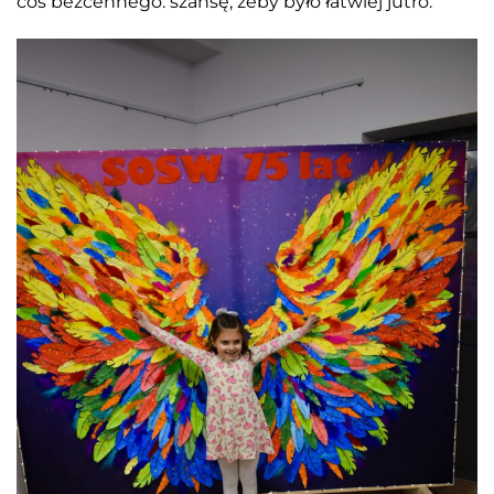
coś bezcennego: szansę, żeby było łatwiej jutro.