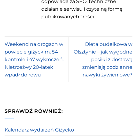
odpowiada za SEO, techniczne
działanie serwisu i czytelną formę
publikowanych treści.
Weekend na drogach w
Dieta pudełkowa w
powiecie giżyckim: 54
Olsztynie – jak wygodne
kontrole i 47 wykroczeń.
posiłki z dostawą
Nietrzeźwy 20-latek
zmieniają codzienne
wpadł do rowu
nawyki żywieniowe?
SPRAWDŹ RÓWNIEŻ:
Kalendarz wydarzeń Giżycko