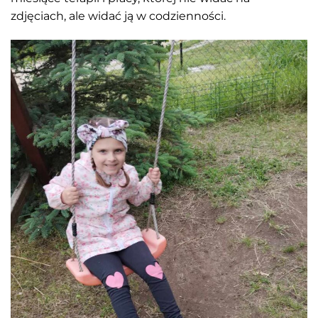
zdjęciach, ale widać ją w codzienności.