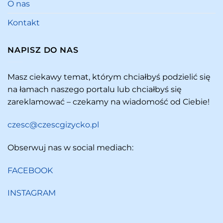
O nas
Kontakt
NAPISZ DO NAS
Masz ciekawy temat, którym chciałbyś podzielić się
na łamach naszego portalu lub chciałbyś się
zareklamować – czekamy na wiadomość od Ciebie!
czesc@czescgizycko.pl
Obserwuj nas w social mediach:
FACEBOOK
INSTAGRAM