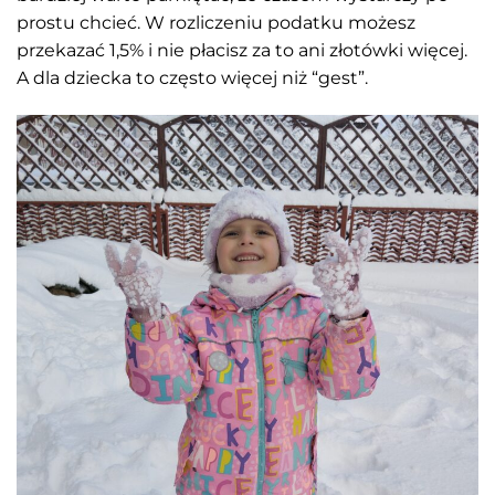
prostu chcieć. W rozliczeniu podatku możesz
przekazać 1,5% i nie płacisz za to ani złotówki więcej.
A dla dziecka to często więcej niż “gest”.