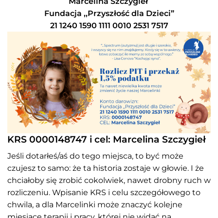
Marcelina Szczygieł
Fundacja ,,Przyszłość dla Dzieci”
21 1240 1590 1111 0010 2531 7517
KRS 0000148747 i cel: Marcelina Szczygieł
Jeśli dotarłeś/aś do tego miejsca, to być może
czujesz to samo: że ta historia zostaje w głowie. I że
chciałoby się zrobić cokolwiek, nawet drobny ruch w
rozliczeniu. Wpisanie KRS i celu szczegółowego to
chwila, a dla Marcelinki może znaczyć kolejne
miesiące terapii i pracy, której nie widać na