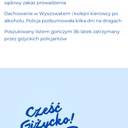
sądowy zakaz prowadzenia
Dachowanie w Wyszowatem i kolejni kierowcy po
alkoholu. Policja podsumowała kilka dni na drogach
Poszukiwany listem gończym 36-latek zatrzymany
przez giżyckich policjantów