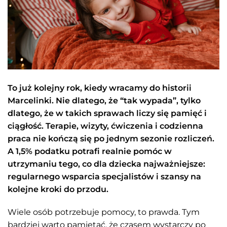
To już kolejny rok, kiedy wracamy do historii
Marcelinki. Nie dlatego, że “tak wypada”, tylko
dlatego, że w takich sprawach liczy się pamięć i
ciągłość. Terapie, wizyty, ćwiczenia i codzienna
praca nie kończą się po jednym sezonie rozliczeń.
A 1,5% podatku potrafi realnie pomóc w
utrzymaniu tego, co dla dziecka najważniejsze:
regularnego wsparcia specjalistów i szansy na
kolejne kroki do przodu.
Wiele osób potrzebuje pomocy, to prawda. Tym
bardziej warto pamiętać, że czasem wystarczy po