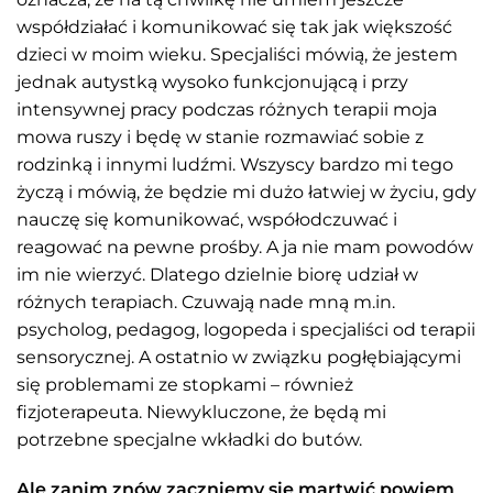
współdziałać i komunikować się tak jak większość
dzieci w moim wieku. Specjaliści mówią, że jestem
jednak autystką wysoko funkcjonującą i przy
intensywnej pracy podczas różnych terapii moja
mowa ruszy i będę w stanie rozmawiać sobie z
rodzinką i innymi ludźmi. Wszyscy bardzo mi tego
życzą i mówią, że będzie mi dużo łatwiej w życiu, gdy
nauczę się komunikować, współodczuwać i
reagować na pewne prośby. A ja nie mam powodów
im nie wierzyć. Dlatego dzielnie biorę udział w
różnych terapiach. Czuwają nade mną m.in.
psycholog, pedagog, logopeda i specjaliści od terapii
sensorycznej. A ostatnio w związku pogłębiającymi
się problemami ze stopkami – również
fizjoterapeuta. Niewykluczone, że będą mi
potrzebne specjalne wkładki do butów.
Ale zanim znów zaczniemy się martwić powiem