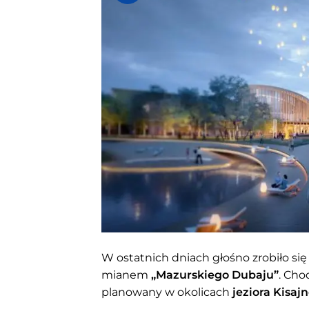
W ostatnich dniach głośno zrobiło się
mianem
„Mazurskiego Dubaju”
. Ch
planowany w okolicach
jeziora Kisaj