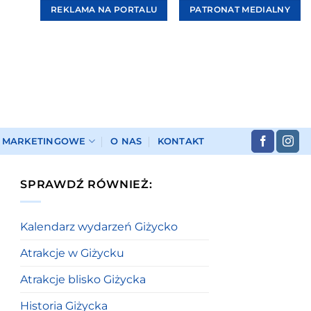
REKLAMA NA PORTALU
PATRONAT MEDIALNY
I MARKETINGOWE
O NAS
KONTAKT
SPRAWDŹ RÓWNIEŻ:
Kalendarz wydarzeń Giżycko
Atrakcje w Giżycku
Atrakcje blisko Giżycka
Historia Giżycka