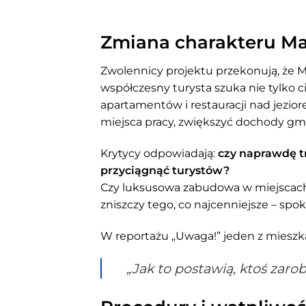
Zmiana charakteru Maz
Zwolennicy projektu przekonują, że 
współczesny turysta szuka nie tylko c
apartamentów i restauracji nad jezio
miejsca pracy, zwiększyć dochody gmi
Krytycy odpowiadają:
czy naprawdę t
przyciągnąć turystów?
Czy luksusowa zabudowa w miejscach
zniszczy tego, co najcenniejsze – spoko
W reportażu „Uwaga!” jeden z miesz
„Jak to postawią, ktoś zaro