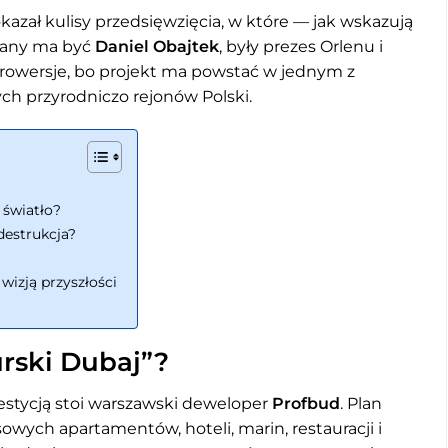
kazał kulisy przedsięwzięcia, w które — jak wskazują
wany ma być
Daniel Obajtek
, były prezes Orlenu i
rowersje, bo projekt ma powstać w jednym z
ych przyrodniczo rejonów Polski.
 światło?
destrukcja?
wizją przyszłości
rski Dubaj”?
westycją stoi warszawski deweloper
Profbud
. Plan
wych apartamentów, hoteli, marin, restauracji i