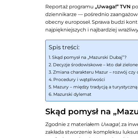
Reportaż programu
„Uwaga!” TVN
po
dziennikarze — pośrednio zaangażo
obecny europoseł. Sprawa budzi kont
najpiękniejszych i najbardziej wrażliw
Spis treści:
Skąd pomysł na „Mazurski Dubaj”?
Decyzje środowiskowe – kto dał zielone
Zmiana charakteru Mazur – rozwój czy 
Procedury i wątpliwości
Mazury – między tradycją a turystyczną 
Mazurski dylemat
Skąd pomysł na „Mazu
Zgodnie z materiałem
Uwaga!
, za in
zakłada stworzenie kompleksu luksuso