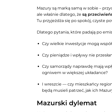
Mazury są marką samą w sobie – przyc
ale właśnie dlatego, że
są przeciwie
Tu przyjeżdża się po spokój, czyste po
Dlatego pytania, które padają po emisj
Czy wielkie inwestycje mogą współi
Czy pieniądze i wpływy nie przesł
Czy samorządy naprawdę mają wpływ 
ogniwem w większej układance?
I wreszcie — czy mieszkańcy region
będą musieli patrzeć, jak ich Mazur
Mazurski dylemat