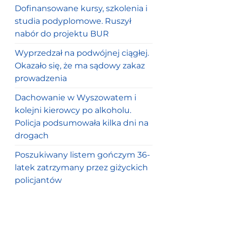
Dofinansowane kursy, szkolenia i
studia podyplomowe. Ruszył
nabór do projektu BUR
Wyprzedzał na podwójnej ciągłej.
Okazało się, że ma sądowy zakaz
prowadzenia
Dachowanie w Wyszowatem i
kolejni kierowcy po alkoholu.
Policja podsumowała kilka dni na
drogach
Poszukiwany listem gończym 36-
latek zatrzymany przez giżyckich
policjantów