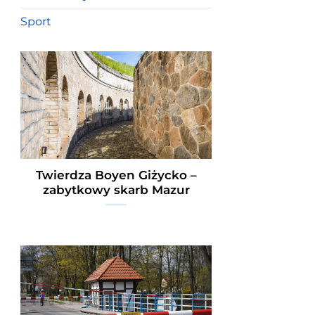
Sport
Twierdza Boyen Giżycko –
zabytkowy skarb Mazur