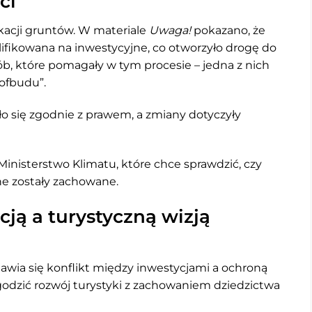
ci
kacji gruntów. W materiale
Uwaga!
pokazano, że
lifikowana na inwestycyjne, co otworzyło drogę do
ób, które pomagały w tym procesie – jedna z nich
rofbudu”.
o się zgodnie z prawem, a zmiany dotyczyły
Ministerstwo Klimatu, które chce sprawdzić, czy
ne zostały zachowane.
cją a turystyczną wizją
ojawia się konflikt między inwestycjami a ochroną
ogodzić rozwój turystyki z zachowaniem dziedzictwa