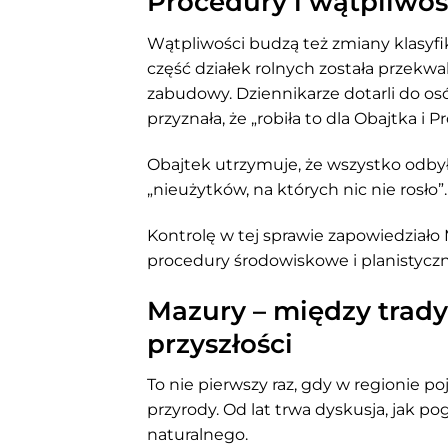
Procedury i wątpliwoś
Wątpliwości budzą też zmiany klasyfi
część działek rolnych została przekwa
zabudowy. Dziennikarze dotarli do os
przyznała, że „robiła to dla Obajtka i P
Obajtek utrzymuje, że wszystko odbył
„nieużytków, na których nic nie rosło”.
Kontrolę w tej sprawie zapowiedziało 
procedury środowiskowe i planistycz
Mazury – między trady
przyszłości
To nie pierwszy raz, gdy w regionie p
przyrody. Od lat trwa dyskusja, jak p
naturalnego.