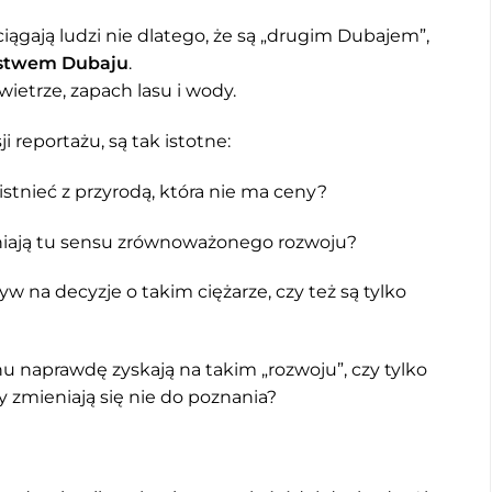
iągają ludzi nie dlatego, że są „drugim Dubajem”,
ństwem Dubaju
.
wietrze, zapach lasu i wody.
i reportażu, są tak istotne:
stnieć z przyrodą, która nie ma ceny?
aniają tu sensu zrównoważonego rozwoju?
na decyzje o takim ciężarze, czy też są tylko
u naprawdę zyskają na takim „rozwoju”, czy tylko
y zmieniają się nie do poznania?