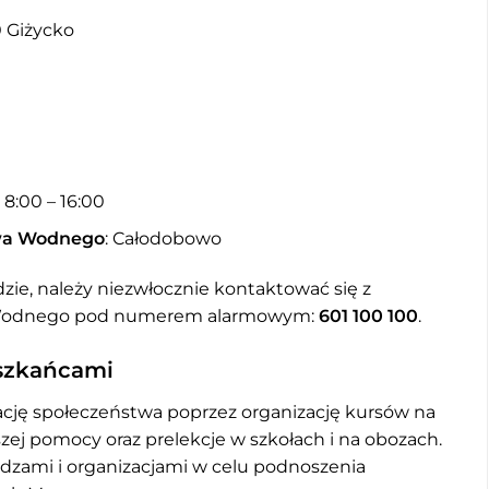
0 Giżycko
 8:00 – 16:00
wa Wodnego
: Całodobowo
ie, należy niezwłocznie kontaktować się z
 Wodnego pod numerem alarmowym:
601 100 100
.
eszkańcami
cję społeczeństwa poprzez organizację kursów na
szej pomocy oraz prelekcje w szkołach i na obozach.
adzami i organizacjami w celu podnoszenia