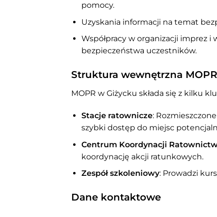
pomocy.
Uzyskania informacji na temat be
Współpracy w organizacji imprez 
bezpieczeństwa uczestników.
Struktura wewnętrzna MOPR
MOPR w Giżycku składa się z kilku kl
Stacje ratownicze
: Rozmieszczone
szybki dostęp do miejsc potencjal
Centrum Koordynacji Ratownict
koordynację akcji ratunkowych.
Zespół szkoleniowy
: Prowadzi kur
Dane kontaktowe