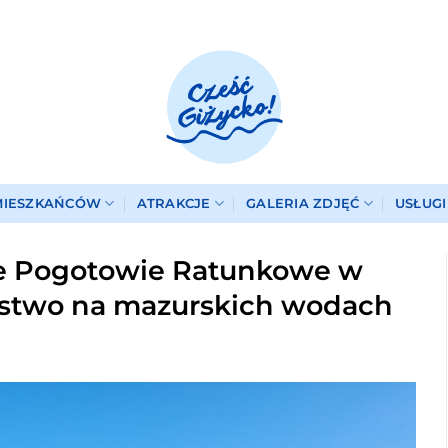
MIESZKAŃCÓW
ATRAKCJE
GALERIA ZDJĘĆ
USŁUG
e Pogotowie Ratunkowe w
ństwo na mazurskich wodach