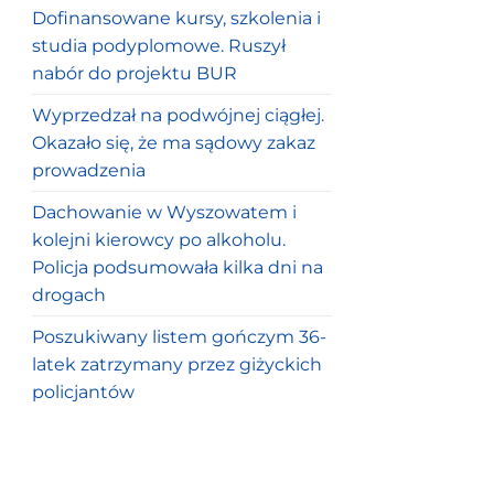
Dofinansowane kursy, szkolenia i
studia podyplomowe. Ruszył
nabór do projektu BUR
Wyprzedzał na podwójnej ciągłej.
Okazało się, że ma sądowy zakaz
prowadzenia
Dachowanie w Wyszowatem i
kolejni kierowcy po alkoholu.
Policja podsumowała kilka dni na
drogach
Poszukiwany listem gończym 36-
latek zatrzymany przez giżyckich
policjantów