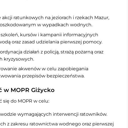
 akcji ratunkowych na jeziorach i rzekach Mazur,
 poszkodowanym w wypadkach wodnych.
a szkoleń, kursów i kampanii informacyjnych
odą oraz zasad udzielania pierwszej pomocy.
oordynacja działań z policją, strażą pożarną oraz
h kryzysowych.
orowanie akwenów w celu zapobiegania
kwowania przepisów bezpieczeństwa.
ić w MOPR Giżycko
ć się do MOPR w celu:
 wodzie wymagających interwencji ratowników.
ach z zakresu ratownictwa wodnego oraz pierwszej