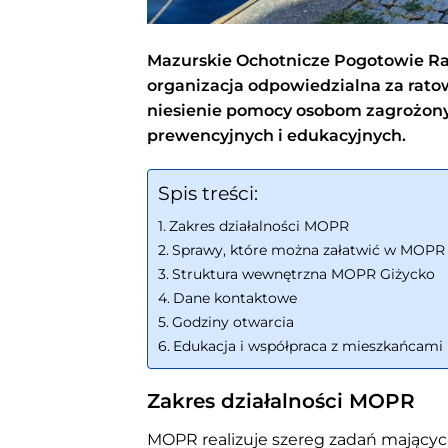
Mazurskie Ochotnicze Pogotowie Ra
organizacja odpowiedzialna za ratow
niesienie pomocy osobom zagrożon
prewencyjnych i edukacyjnych.
Spis treści:
Zakres działalności MOPR
Sprawy, które można załatwić w MOPR
Struktura wewnętrzna MOPR Giżycko
Dane kontaktowe
Godziny otwarcia
Edukacja i współpraca z mieszkańcami
Zakres działalności MOPR
MOPR realizuje szereg zadań mający