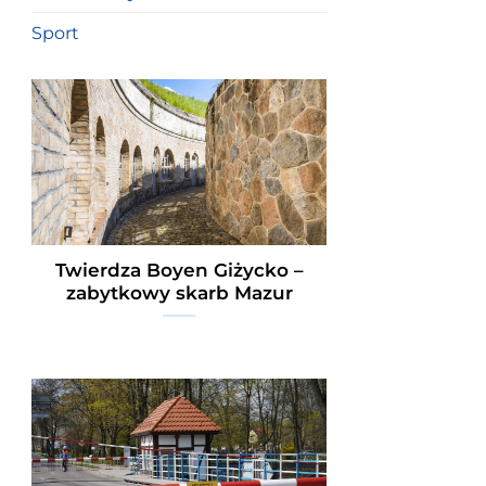
Sport
Twierdza Boyen Giżycko –
zabytkowy skarb Mazur