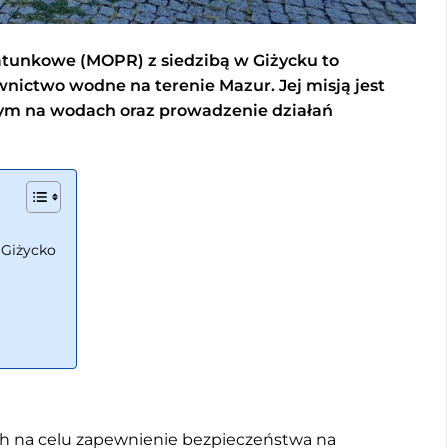
tunkowe (MOPR) z siedzibą w Giżycku to
nictwo wodne na terenie Mazur. Jej misją jest
ym na wodach oraz prowadzenie działań
 Giżycko
ch na celu zapewnienie bezpieczeństwa na