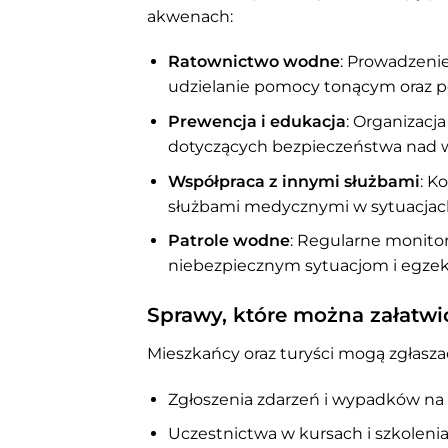
akwenach:
Ratownictwo wodne
: Prowadzenie
udzielanie pomocy tonącym oraz
Prewencja i edukacja
: Organizacj
dotyczących bezpieczeństwa nad w
Współpraca z innymi służbami
: K
służbami medycznymi w sytuacjac
Patrole wodne
: Regularne monit
niebezpiecznym sytuacjom i egze
Sprawy, które można załatw
Mieszkańcy oraz turyści mogą zgłasza
Zgłoszenia zdarzeń i wypadków na
Uczestnictwa w kursach i szkoleni