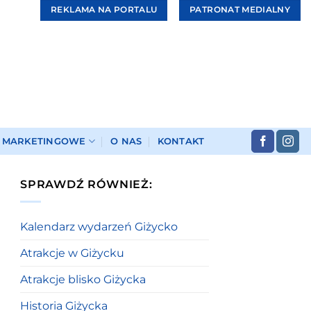
REKLAMA NA PORTALU
PATRONAT MEDIALNY
I MARKETINGOWE
O NAS
KONTAKT
SPRAWDŹ RÓWNIEŻ:
Kalendarz wydarzeń Giżycko
Atrakcje w Giżycku
Atrakcje blisko Giżycka
Historia Giżycka