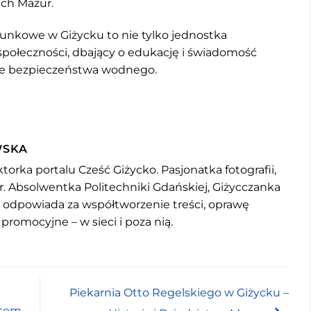
ch Mazur.
unkowe w Giżycku to nie tylko jednostka
społeczności, dbający o edukację i świadomość
ie bezpieczeństwa wodnego.
WSKA
torka portalu Cześć Giżycko. Pasjonatka fotografii,
r. Absolwentka Politechniki Gdańskiej, Giżycczanka
u odpowiada za współtworzenie treści, oprawę
 promocyjne – w sieci i poza nią.
Piekarnia Otto Regelskiego w Giżycku –
nsem