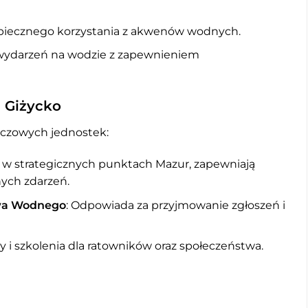
zpiecznego korzystania z akwenów wodnych.
i wydarzeń na wodzie z zapewnieniem
 Giżycko
uczowych jednostek:
 w strategicznych punktach Mazur, zapewniają
nych zdarzeń.
wa Wodnego
: Odpowiada za przyjmowanie zgłoszeń i
sy i szkolenia dla ratowników oraz społeczeństwa.