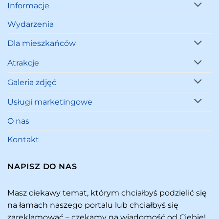
Informacje
Wydarzenia
Dla mieszkańców
Atrakcje
Galeria zdjęć
Usługi marketingowe
O nas
Kontakt
NAPISZ DO NAS
Masz ciekawy temat, którym chciałbyś podzielić się
na łamach naszego portalu lub chciałbyś się
zareklamować – czekamy na wiadomość od Ciebie!