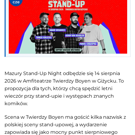
cze
Mazury Stand-Up Night odbędzie się 14 sierpnia
2026 w Amfiteatrze Twierdzy Boyen w Giżycku. To
propozycja dla tych, którzy chcą spędzić letni
wieczór przy stand-upie i występach znanych
komików.
Scena w Twierdzy Boyen ma gościć kilka nazwisk z
polskiej sceny stand-upowej, a wydarzenie
zapowiada się jako mocny punkt sierpniowego