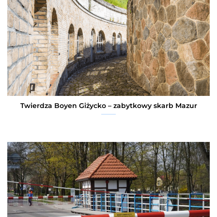
Twierdza Boyen Giżycko – zabytkowy skarb Mazur