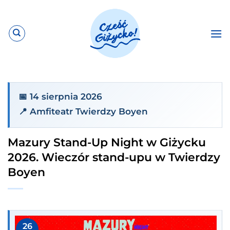
Przewiń
do
zawartości
📅 14 sierpnia 2026
📍 Amfiteatr Twierdzy Boyen
Mazury Stand-Up Night w Giżycku
2026. Wieczór stand-upu w Twierdzy
Boyen
26