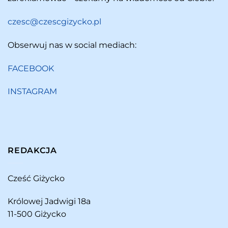
czesc@czescgizycko.pl
Obserwuj nas w social mediach:
FACEBOOK
INSTAGRAM
REDAKCJA
Cześć Giżycko
Królowej Jadwigi 18a
11-500 Giżycko