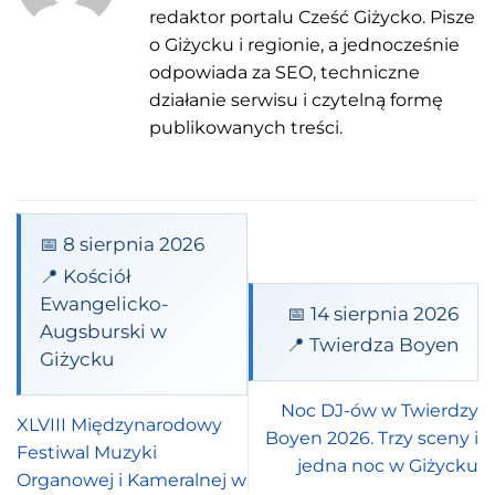
redaktor portalu Cześć Giżycko. Pisze
o Giżycku i regionie, a jednocześnie
odpowiada za SEO, techniczne
działanie serwisu i czytelną formę
publikowanych treści.
📅 8 sierpnia 2026
📍 Kościół
Ewangelicko-
📅 14 sierpnia 2026
Augsburski w
📍 Twierdza Boyen
Giżycku
Noc DJ-ów w Twierdzy
XLVIII Międzynarodowy
Boyen 2026. Trzy sceny i
Festiwal Muzyki
jedna noc w Giżycku
Organowej i Kameralnej w