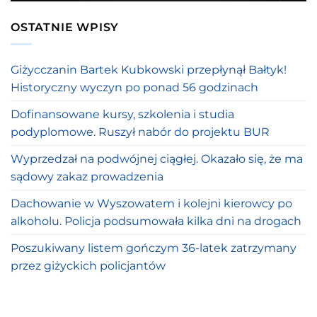
OSTATNIE WPISY
Giżycczanin Bartek Kubkowski przepłynął Bałtyk!
Historyczny wyczyn po ponad 56 godzinach
Dofinansowane kursy, szkolenia i studia
podyplomowe. Ruszył nabór do projektu BUR
Wyprzedzał na podwójnej ciągłej. Okazało się, że ma
sądowy zakaz prowadzenia
Dachowanie w Wyszowatem i kolejni kierowcy po
alkoholu. Policja podsumowała kilka dni na drogach
Poszukiwany listem gończym 36-latek zatrzymany
przez giżyckich policjantów