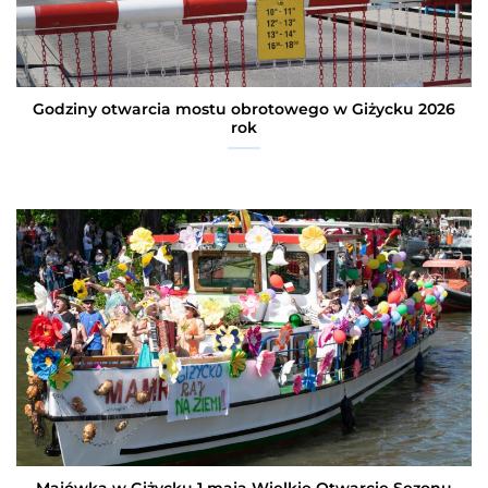
Godziny otwarcia mostu obrotowego w Giżycku 2026
rok
Majówka w Giżycku 1 maja Wielkie Otwarcie Sezonu