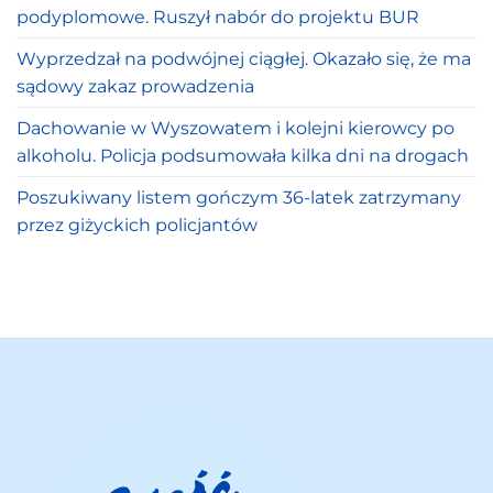
podyplomowe. Ruszył nabór do projektu BUR
Wyprzedzał na podwójnej ciągłej. Okazało się, że ma
sądowy zakaz prowadzenia
Dachowanie w Wyszowatem i kolejni kierowcy po
alkoholu. Policja podsumowała kilka dni na drogach
Poszukiwany listem gończym 36-latek zatrzymany
przez giżyckich policjantów