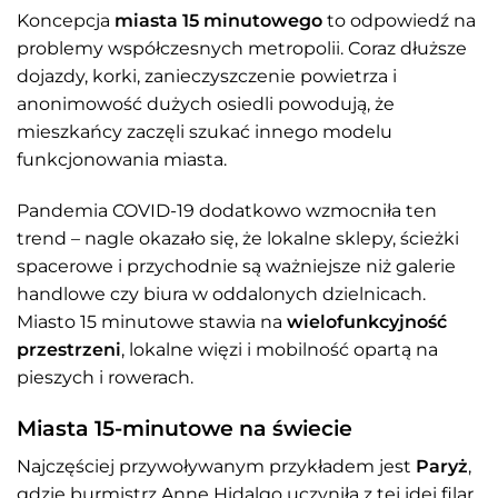
Koncepcja
miasta 15 minutowego
to odpowiedź na
problemy współczesnych metropolii. Coraz dłuższe
dojazdy, korki, zanieczyszczenie powietrza i
anonimowość dużych osiedli powodują, że
mieszkańcy zaczęli szukać innego modelu
funkcjonowania miasta.
Pandemia COVID-19 dodatkowo wzmocniła ten
trend – nagle okazało się, że lokalne sklepy, ścieżki
spacerowe i przychodnie są ważniejsze niż galerie
handlowe czy biura w oddalonych dzielnicach.
Miasto 15 minutowe stawia na
wielofunkcyjność
przestrzeni
, lokalne więzi i mobilność opartą na
pieszych i rowerach.
Miasta 15-minutowe na świecie
Najczęściej przywoływanym przykładem jest
Paryż
,
gdzie burmistrz Anne Hidalgo uczyniła z tej idei filar