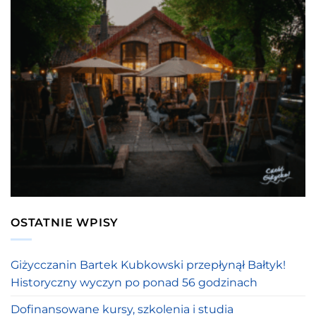
OSTATNIE WPISY
Giżycczanin Bartek Kubkowski przepłynął Bałtyk!
Historyczny wyczyn po ponad 56 godzinach
Dofinansowane kursy, szkolenia i studia