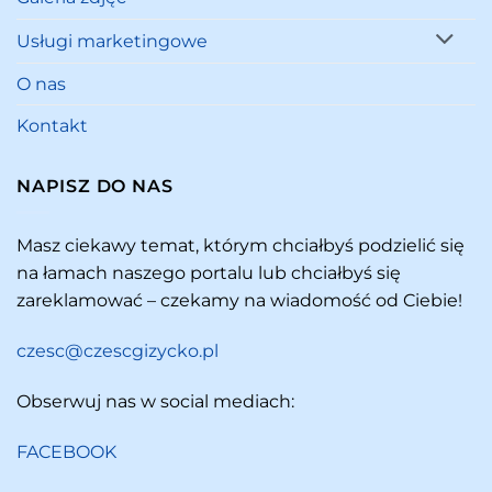
Usługi marketingowe
O nas
Kontakt
NAPISZ DO NAS
Masz ciekawy temat, którym chciałbyś podzielić się
na łamach naszego portalu lub chciałbyś się
zareklamować – czekamy na wiadomość od Ciebie!
czesc@czescgizycko.pl
Obserwuj nas w social mediach:
FACEBOOK