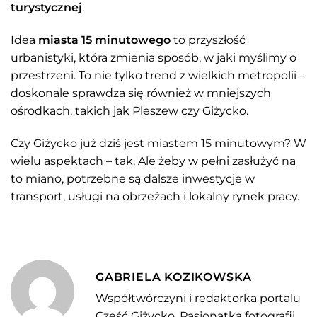
turystycznej
.
Idea
miasta 15 minutowego
to przyszłość
urbanistyki, która zmienia sposób, w jaki myślimy o
przestrzeni. To nie tylko trend z wielkich metropolii –
doskonale sprawdza się również w mniejszych
ośrodkach, takich jak Pleszew czy Giżycko.
Czy Giżycko już dziś jest miastem 15 minutowym? W
wielu aspektach – tak. Ale żeby w pełni zasłużyć na
to miano, potrzebne są dalsze inwestycje w
transport, usługi na obrzeżach i lokalny rynek pracy.
GABRIELA KOZIKOWSKA
Współtwórczyni i redaktorka portalu
Cześć Giżycko. Pasjonatka fotografii,