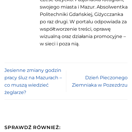
swojego miasta i Mazur. Absolwentka
Politechniki Gdańskiej, Giżycczanka
po raz drugi. W portalu odpowiada za
współtworzenie treści, oprawę
wizualną oraz działania promocyjne –
w sieci i poza nią.
Jesienne zmiany godzin
pracy śluz na Mazurach –
Dzień Pieczonego
co muszą wiedzieć
Ziemniaka w Pozezdrzu
żeglarze?
SPRAWDŹ RÓWNIEŻ: