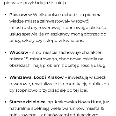
pierwsze przykłady już istnieją.
Pleszew
w Wielkopolsce uchodzi za pioniera –
władze miasta zainwestowały w rozwój
infrastruktury rowerowej i sportowej, a bliskość
usług sprawia, że mieszkańcy mogą dotrzeć do
pracy, szkoły czy sklepu w kwadrans.
Wrocław
– śródmieście zachowuje charakter
miasta 15-minutowego, choć nowe osiedla na
obrzeżach mają problem z dostępnością usług.
Warszawa, Łódź i Kraków
– inwestują w ścieżki
rowerowe, rewitalizacje i komunikację publiczną,
by stopniowo przybliżać się do tej idei.
Starsze dzielnice
, np. krakowska Nowa Huta, już
naturalnie spełniają wiele warunków miasta 15
minutowego – z placówkami edukacyjnymi,