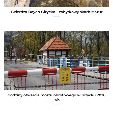
Twierdza Boyen Giżycko – zabytkowy skarb Mazur
Godziny otwarcia mostu obrotowego w Giżycku 2026
rok