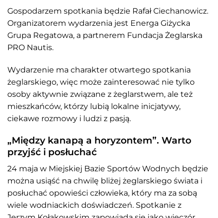
Gospodarzem spotkania będzie Rafał Ciechanowicz.
Organizatorem wydarzenia jest Energa Giżycka
Grupa Regatowa, a partnerem Fundacja Żeglarska
PRO Nautis.
Wydarzenie ma charakter otwartego spotkania
żeglarskiego, więc może zainteresować nie tylko
osoby aktywnie związane z żeglarstwem, ale też
mieszkańców, którzy lubią lokalne inicjatywy,
ciekawe rozmowy i ludzi z pasją.
„Między kanapą a horyzontem”. Warto
przyjść i posłuchać
24 maja w Miejskiej Bazie Sportów Wodnych będzie
można usiąść na chwilę bliżej żeglarskiego świata i
posłuchać opowieści człowieka, który ma za sobą
wiele wodniackich doświadczeń. Spotkanie z
Jerzym Kołakowskim zapowiada się jako wieczór