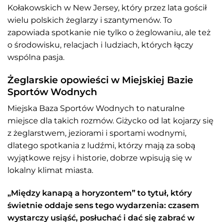
Kołakowskich w New Jersey, który przez lata gościł
wielu polskich żeglarzy i szantymenów. To
zapowiada spotkanie nie tylko o żeglowaniu, ale też
o środowisku, relacjach i ludziach, których łączy
wspólna pasja.
Żeglarskie opowieści w Miejskiej Bazie
Sportów Wodnych
Miejska Baza Sportów Wodnych to naturalne
miejsce dla takich rozmów. Giżycko od lat kojarzy się
z żeglarstwem, jeziorami i sportami wodnymi,
dlatego spotkania z ludźmi, którzy mają za sobą
wyjątkowe rejsy i historie, dobrze wpisują się w
lokalny klimat miasta.
„Między kanapą a horyzontem” to tytuł, który
świetnie oddaje sens tego wydarzenia: czasem
wystarczy usiąść, posłuchać i dać się zabrać w