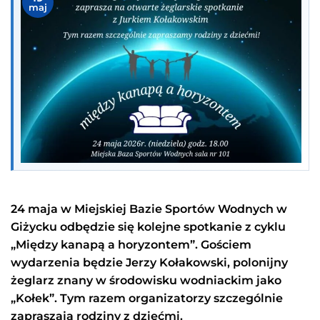
maj
24 maja w Miejskiej Bazie Sportów Wodnych w
Giżycku odbędzie się kolejne spotkanie z cyklu
„Między kanapą a horyzontem”. Gościem
wydarzenia będzie Jerzy Kołakowski, polonijny
żeglarz znany w środowisku wodniackim jako
„Kołek”. Tym razem organizatorzy szczególnie
zapraszają rodziny z dziećmi.