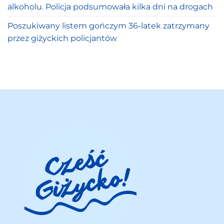
alkoholu. Policja podsumowała kilka dni na drogach
Poszukiwany listem gończym 36-latek zatrzymany
przez giżyckich policjantów