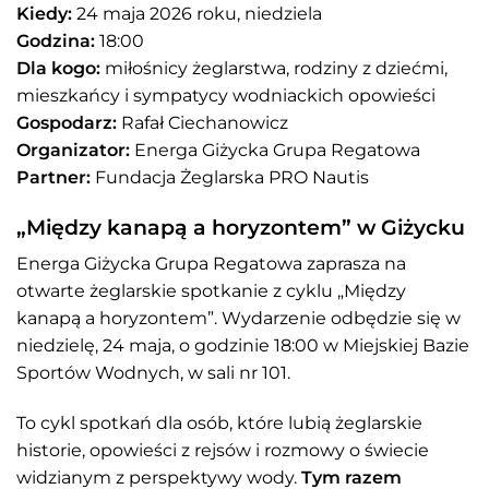
Kiedy:
24 maja 2026 roku, niedziela
Godzina:
18:00
Dla kogo:
miłośnicy żeglarstwa, rodziny z dziećmi,
mieszkańcy i sympatycy wodniackich opowieści
Gospodarz:
Rafał Ciechanowicz
Organizator:
Energa Giżycka Grupa Regatowa
Partner:
Fundacja Żeglarska PRO Nautis
„Między kanapą a horyzontem” w Giżycku
Energa Giżycka Grupa Regatowa zaprasza na
otwarte żeglarskie spotkanie z cyklu „Między
kanapą a horyzontem”. Wydarzenie odbędzie się w
niedzielę, 24 maja, o godzinie 18:00 w Miejskiej Bazie
Sportów Wodnych, w sali nr 101.
To cykl spotkań dla osób, które lubią żeglarskie
historie, opowieści z rejsów i rozmowy o świecie
widzianym z perspektywy wody.
Tym razem