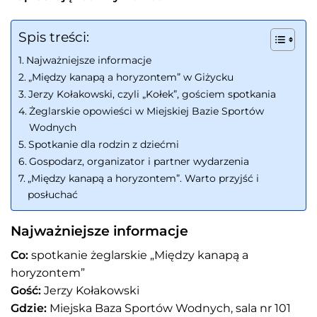
Spis treści:
Najważniejsze informacje
„Między kanapą a horyzontem” w Giżycku
Jerzy Kołakowski, czyli „Kołek”, gościem spotkania
Żeglarskie opowieści w Miejskiej Bazie Sportów
Wodnych
Spotkanie dla rodzin z dziećmi
Gospodarz, organizator i partner wydarzenia
„Między kanapą a horyzontem”. Warto przyjść i
posłuchać
Najważniejsze informacje
Co:
spotkanie żeglarskie „Między kanapą a
horyzontem”
Gość:
Jerzy Kołakowski
Gdzie:
Miejska Baza Sportów Wodnych, sala nr 101