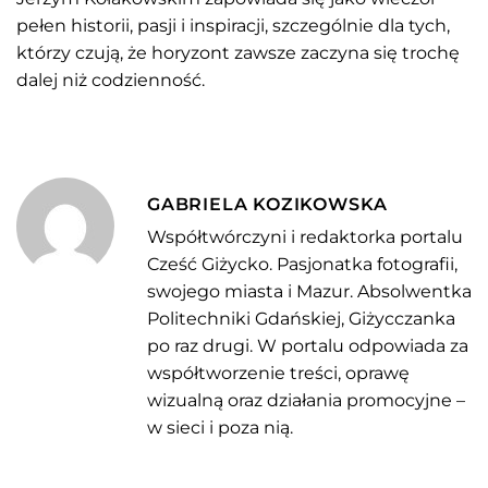
pełen historii, pasji i inspiracji, szczególnie dla tych,
którzy czują, że horyzont zawsze zaczyna się trochę
dalej niż codzienność.
GABRIELA KOZIKOWSKA
Współtwórczyni i redaktorka portalu
Cześć Giżycko. Pasjonatka fotografii,
swojego miasta i Mazur. Absolwentka
Politechniki Gdańskiej, Giżycczanka
po raz drugi. W portalu odpowiada za
współtworzenie treści, oprawę
wizualną oraz działania promocyjne –
w sieci i poza nią.