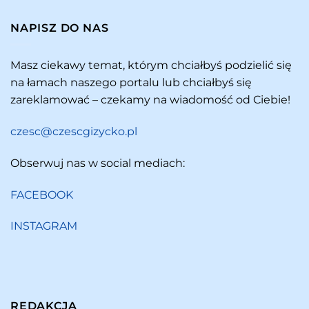
NAPISZ DO NAS
Masz ciekawy temat, którym chciałbyś podzielić się
na łamach naszego portalu lub chciałbyś się
zareklamować – czekamy na wiadomość od Ciebie!
czesc@czescgizycko.pl
Obserwuj nas w social mediach:
FACEBOOK
INSTAGRAM
REDAKCJA