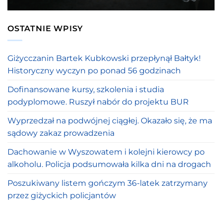
OSTATNIE WPISY
Giżycczanin Bartek Kubkowski przepłynął Bałtyk!
Historyczny wyczyn po ponad 56 godzinach
Dofinansowane kursy, szkolenia i studia
podyplomowe. Ruszył nabór do projektu BUR
Wyprzedzał na podwójnej ciągłej. Okazało się, że ma
sądowy zakaz prowadzenia
Dachowanie w Wyszowatem i kolejni kierowcy po
alkoholu. Policja podsumowała kilka dni na drogach
Poszukiwany listem gończym 36-latek zatrzymany
przez giżyckich policjantów