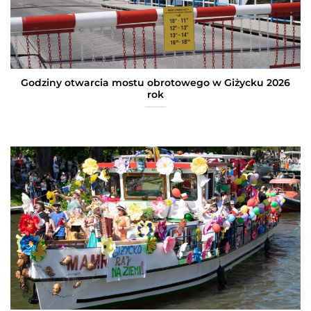
Godziny otwarcia mostu obrotowego w Giżycku 2026
rok