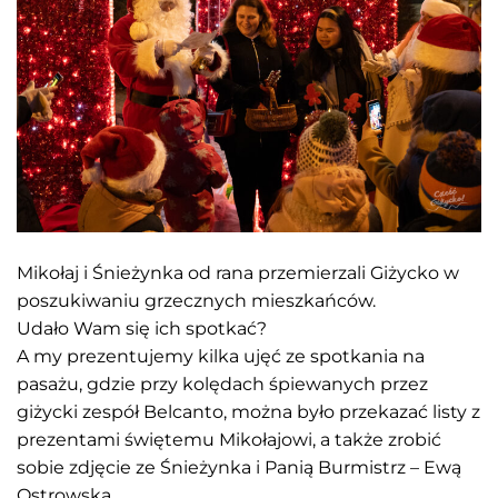
Mikołaj i Śnieżynka od rana przemierzali Giżycko w
poszukiwaniu grzecznych mieszkańców.
Udało Wam się ich spotkać?
A my prezentujemy kilka ujęć ze spotkania na
pasażu, gdzie przy kolędach śpiewanych przez
giżycki zespół Belcanto, można było przekazać listy z
prezentami świętemu Mikołajowi, a także zrobić
sobie zdjęcie ze Śnieżynka i Panią Burmistrz – Ewą
Ostrowską.