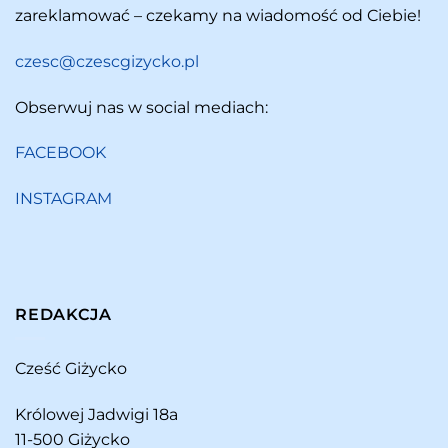
zareklamować – czekamy na wiadomość od Ciebie!
czesc@czescgizycko.pl
Obserwuj nas w social mediach:
FACEBOOK
INSTAGRAM
REDAKCJA
Cześć Giżycko
Królowej Jadwigi 18a
11-500 Giżycko