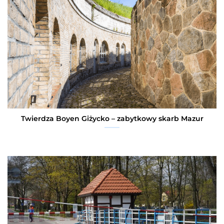
Twierdza Boyen Giżycko – zabytkowy skarb Mazur