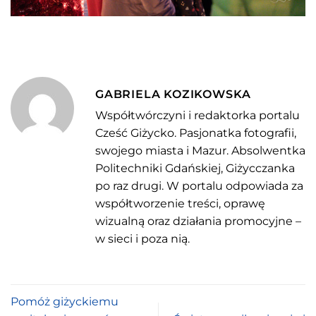
GABRIELA KOZIKOWSKA
Współtwórczyni i redaktorka portalu
Cześć Giżycko. Pasjonatka fotografii,
swojego miasta i Mazur. Absolwentka
Politechniki Gdańskiej, Giżycczanka
po raz drugi. W portalu odpowiada za
współtworzenie treści, oprawę
wizualną oraz działania promocyjne –
w sieci i poza nią.
Pomóż giżyckiemu