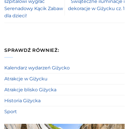
szpitalowi wygrać
Świąteczne iluminacje i
Serenadowy Kącik Zabaw
dekoracje w Giżycku cz. 1
dla dzieci!
SPRAWDŹ RÓWNIEŻ:
Kalendarz wydarzeń Giżycko
Atrakcje w Giżycku
Atrakcje blisko Giżycka
Historia Giżycka
Sport