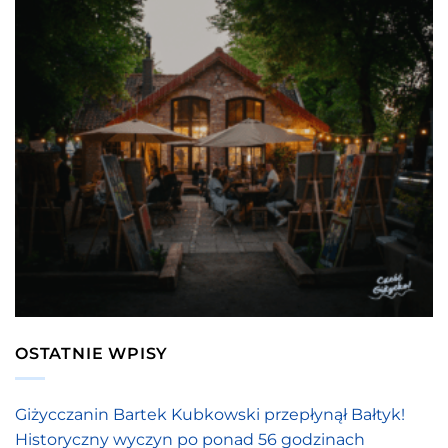
OSTATNIE WPISY
Giżycczanin Bartek Kubkowski przepłynął Bałtyk!
Historyczny wyczyn po ponad 56 godzinach