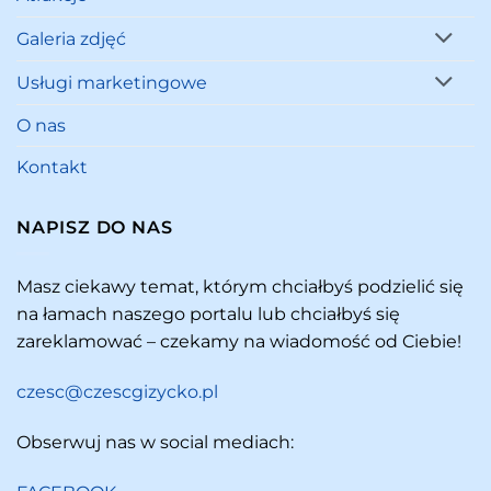
Galeria zdjęć
Usługi marketingowe
O nas
Kontakt
NAPISZ DO NAS
Masz ciekawy temat, którym chciałbyś podzielić się
na łamach naszego portalu lub chciałbyś się
zareklamować – czekamy na wiadomość od Ciebie!
czesc@czescgizycko.pl
Obserwuj nas w social mediach: