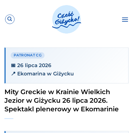
Przewiń
do
zawartości
PATRONAT CG
📅 26 lipca 2026
📍 Ekomarina w Giżycku
Mity Greckie w Krainie Wielkich
Jezior w Giżycku 26 lipca 2026.
Spektakl plenerowy w Ekomarinie