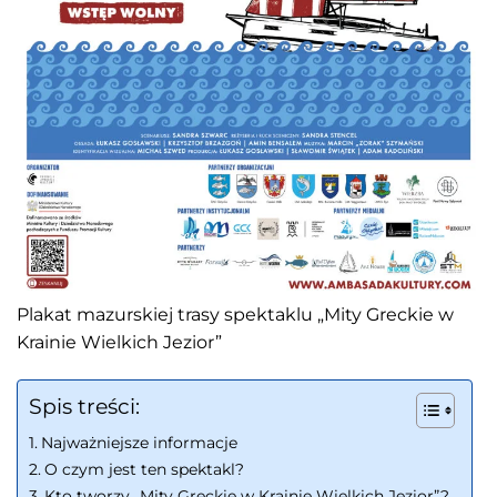
Plakat mazurskiej trasy spektaklu „Mity Greckie w
Krainie Wielkich Jezior”
Spis treści:
Najważniejsze informacje
O czym jest ten spektakl?
Kto tworzy „Mity Greckie w Krainie Wielkich Jezior”?