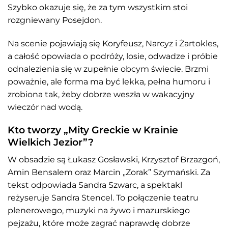
Szybko okazuje się, że za tym wszystkim stoi
rozgniewany Posejdon.
Na scenie pojawiają się Koryfeusz, Narcyz i Żartokles,
a całość opowiada o podróży, losie, odwadze i próbie
odnalezienia się w zupełnie obcym świecie. Brzmi
poważnie, ale forma ma być lekka, pełna humoru i
zrobiona tak, żeby dobrze weszła w wakacyjny
wieczór nad wodą.
Kto tworzy „Mity Greckie w Krainie
Wielkich Jezior”?
W obsadzie są Łukasz Gosławski, Krzysztof Brzazgoń,
Amin Bensalem oraz Marcin „Zorak” Szymański. Za
tekst odpowiada Sandra Szwarc, a spektakl
reżyseruje Sandra Stencel. To połączenie teatru
plenerowego, muzyki na żywo i mazurskiego
pejzażu, które może zagrać naprawdę dobrze