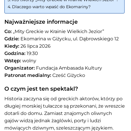
Dlaczego warto wpaść do Ekomariny?
Najważniejsze informacje
Co:
„Mity Greckie w Krainie Wielkich Jezior”
Gdzie:
Ekomarina w Giżycku, ul. Dąbrowskiego 12
Kiedy:
26 lipca 2026
Godzina:
19:30
Wstęp:
wolny
Organizator:
Fundacja Ambasada Kultury
Patronat medialny:
Cześć Giżycko
O czym jest ten spektakl?
Historia zaczyna się od greckich aktorów, którzy po
długiej morskiej tułaczce są przekonani, że wreszcie
dotarli do domu. Zamiast znajomych oliwnych
gajów widzą jednak żaglówki, porty i ludzi
mówiących dziwnym, szeleszczącym językiem.