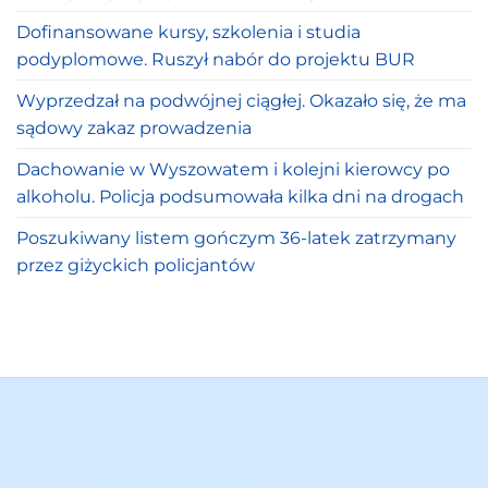
Dofinansowane kursy, szkolenia i studia
podyplomowe. Ruszył nabór do projektu BUR
Wyprzedzał na podwójnej ciągłej. Okazało się, że ma
sądowy zakaz prowadzenia
Dachowanie w Wyszowatem i kolejni kierowcy po
alkoholu. Policja podsumowała kilka dni na drogach
Poszukiwany listem gończym 36-latek zatrzymany
przez giżyckich policjantów