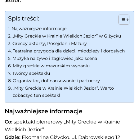
Jezior.
Spis treści:
Najważniejsze informacje
„Mity Greckie w Krainie Wielkich Jezior” w Giżycku
Greccy aktorzy, Posejdon i Mazury
Teatralna przygoda dla dzieci, młodzieży i dorosłych
Muzyka na żywo i żaglowiec jako scena
Mity greckie w mazurskim wydaniu
Twórcy spektaklu
Organizator, dofinansowanie i partnerzy
„Mity Greckie w Krainie Wielkich Jezior”. Warto
zobaczyć ten spektakl
Najważniejsze informacje
Co:
spektakl plenerowy „Mity Greckie w Krainie
Wielkich Jezior”
Gdzie:
Ekomarina Giżycko, ul. Dąbrowskiego 12