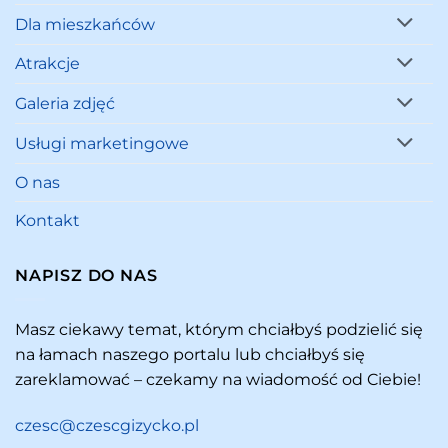
Dla mieszkańców
Atrakcje
Galeria zdjęć
Usługi marketingowe
O nas
Kontakt
NAPISZ DO NAS
Masz ciekawy temat, którym chciałbyś podzielić się
na łamach naszego portalu lub chciałbyś się
zareklamować – czekamy na wiadomość od Ciebie!
czesc@czescgizycko.pl