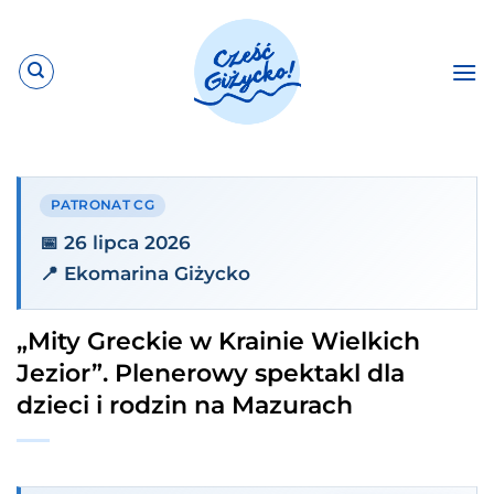
Przewiń
do
zawartości
PATRONAT CG
📅 26 lipca 2026
📍 Ekomarina Giżycko
„Mity Greckie w Krainie Wielkich
Jezior”. Plenerowy spektakl dla
dzieci i rodzin na Mazurach