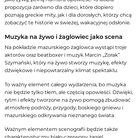
propozycja zarówno dla dzieci, które dopiero
poznają greckie mity, jak i dla dorosłych, którzy chcą
zobaczyć te historie w świeżej, wakacyjnej odsłonie.
Muzyka na żywo i żaglowiec jako scena
Na pokładzie mazurskiego żaglowca wystąpi troje
aktorów oraz beatboxer i muzyk Marcin „Zorak”
Szymański, który na żywo stworzy muzykę, efekty
dźwiękowe i niepowtarzalny klimat spektaklu.
To ważny element całego wydarzenia, bo muzyka
nie będzie tylko tłem, ale częścią opowieści. Dźwięki,
rytm i efekty tworzone na żywo pomogą zbudować
atmosferę podróży, przygody, boskiego gniewu i
mazurskiego odkrywania nieznanego świata.
Ważnym elementem scenografii będzie także
charakterystyczny biało-czerwony żagiel