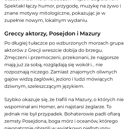
Spektakl łączy humor, przygodę, muzykę na żywo i
znane motywy mitologiczne, pokazując je w
zupełnie nowym, lokalnym wydaniu.
Greccy aktorzy, Posejdon i Mazury
Po długiej tułaczce po wzburzonych morzach grupa
aktorów z Grecji wreszcie dobija do brzegu.
Zmęczeni i przemoczeni, przekonani, że najgorsze
mają już za sobą, rozglądają się wokół i… nie
rozpoznają niczego. Zamiast znajomych oliwnych
gajów widzą żaglówki, jezioro i ludzi mówiących
dziwnym, szeleszczącym językiem.
Szybko okazuje się, że trafili na Mazury, o których nie
wspominał ani Homer, ani najstarsi żeglarze. To
jednak nie był przypadek. Bohaterowie padli ofiarą
zemsty Posejdona, boga mórz i oceanów, którego
nieopatrznie obrazili w wyjątkowo niefortunny