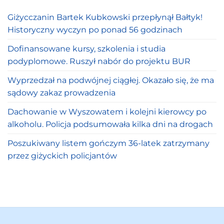
Giżycczanin Bartek Kubkowski przepłynął Bałtyk!
Historyczny wyczyn po ponad 56 godzinach
Dofinansowane kursy, szkolenia i studia
podyplomowe. Ruszył nabór do projektu BUR
Wyprzedzał na podwójnej ciągłej. Okazało się, że ma
sądowy zakaz prowadzenia
Dachowanie w Wyszowatem i kolejni kierowcy po
alkoholu. Policja podsumowała kilka dni na drogach
Poszukiwany listem gończym 36-latek zatrzymany
przez giżyckich policjantów