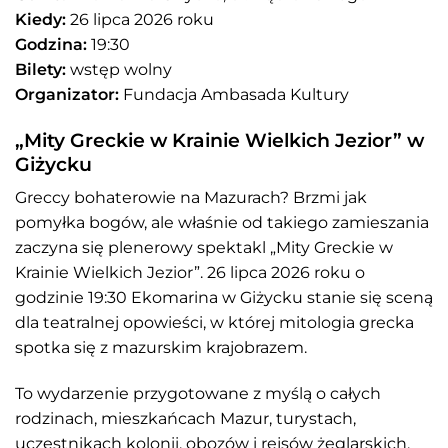
Kiedy:
26 lipca 2026 roku
Godzina:
19:30
Bilety:
wstęp wolny
Organizator:
Fundacja Ambasada Kultury
„Mity Greckie w Krainie Wielkich Jezior” w
Giżycku
Greccy bohaterowie na Mazurach? Brzmi jak
pomyłka bogów, ale właśnie od takiego zamieszania
zaczyna się plenerowy spektakl „Mity Greckie w
Krainie Wielkich Jezior”. 26 lipca 2026 roku o
godzinie 19:30 Ekomarina w Giżycku stanie się sceną
dla teatralnej opowieści, w której mitologia grecka
spotka się z mazurskim krajobrazem.
To wydarzenie przygotowane z myślą o całych
rodzinach, mieszkańcach Mazur, turystach,
uczestnikach kolonii, obozów i rejsów żeglarskich.