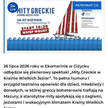
24
PATRONAT CG
cze
26 lipca 2026 roku w Ekomarinie w Giżycku
odbędzie się plenerowy spektakl „Mity Greckie w
Krainie Wielkich Jezior”. To pełna humoru i
przygód teatralna opowieść dla dzieci, młodzieży i
dorosłych, w której greccy bohaterowie trafiają na
Mazury, a starożytne mity spotykają się z żaglami,
jeziorami i wakacyjnym klimatem Krainy Wielkich