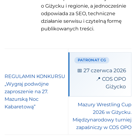
o Giżycku i regionie, a jednocześnie
odpowiada za SEO, techniczne
działanie serwisu i czytelną formę
publikowanych treści.
PATRONAT CG
📅 27 czerwca 2026
REGULAMIN KONKURSU
📍 COS OPO
„Wygraj podwójne
Giżycko
zaproszenie na 27.
Mazurską Noc
Mazury Wrestling Cup
Kabaretową”
2026 w Giżycku.
Międzynarodowy turniej
zapaśniczy w COS OPO