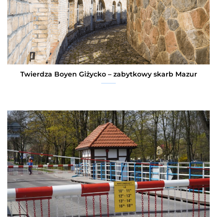
Twierdza Boyen Giżycko – zabytkowy skarb Mazur