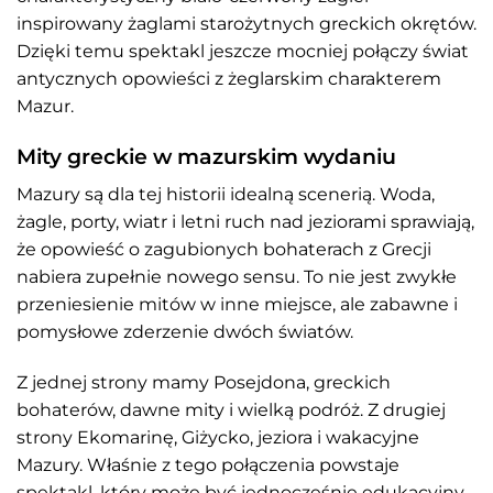
inspirowany żaglami starożytnych greckich okrętów.
Dzięki temu spektakl jeszcze mocniej połączy świat
antycznych opowieści z żeglarskim charakterem
Mazur.
Mity greckie w mazurskim wydaniu
Mazury są dla tej historii idealną scenerią. Woda,
żagle, porty, wiatr i letni ruch nad jeziorami sprawiają,
że opowieść o zagubionych bohaterach z Grecji
nabiera zupełnie nowego sensu. To nie jest zwykłe
przeniesienie mitów w inne miejsce, ale zabawne i
pomysłowe zderzenie dwóch światów.
Z jednej strony mamy Posejdona, greckich
bohaterów, dawne mity i wielką podróż. Z drugiej
strony Ekomarinę, Giżycko, jeziora i wakacyjne
Mazury. Właśnie z tego połączenia powstaje
spektakl, który może być jednocześnie edukacyjny,