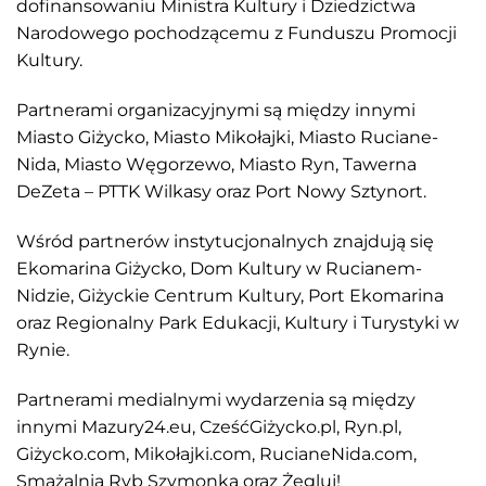
dofinansowaniu Ministra Kultury i Dziedzictwa
Narodowego pochodzącemu z Funduszu Promocji
Kultury.
Partnerami organizacyjnymi są między innymi
Miasto Giżycko, Miasto Mikołajki, Miasto Ruciane-
Nida, Miasto Węgorzewo, Miasto Ryn, Tawerna
DeZeta – PTTK Wilkasy oraz Port Nowy Sztynort.
Wśród partnerów instytucjonalnych znajdują się
Ekomarina Giżycko, Dom Kultury w Rucianem-
Nidzie, Giżyckie Centrum Kultury, Port Ekomarina
oraz Regionalny Park Edukacji, Kultury i Turystyki w
Rynie.
Partnerami medialnymi wydarzenia są między
innymi Mazury24.eu, CześćGiżycko.pl, Ryn.pl,
Giżycko.com, Mikołajki.com, RucianeNida.com,
Smażalnia Ryb Szymonka oraz Żegluj!