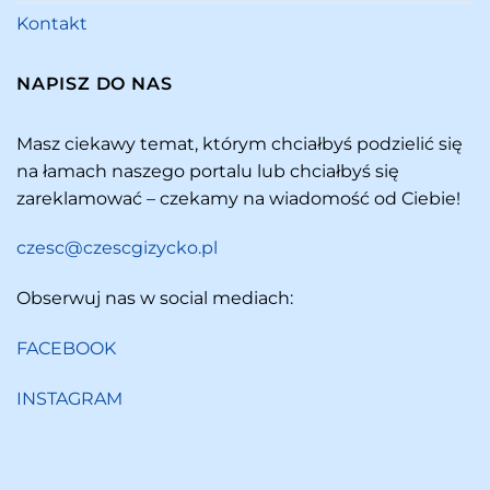
Kontakt
NAPISZ DO NAS
Masz ciekawy temat, którym chciałbyś podzielić się
na łamach naszego portalu lub chciałbyś się
zareklamować – czekamy na wiadomość od Ciebie!
czesc@czescgizycko.pl
Obserwuj nas w social mediach:
FACEBOOK
INSTAGRAM