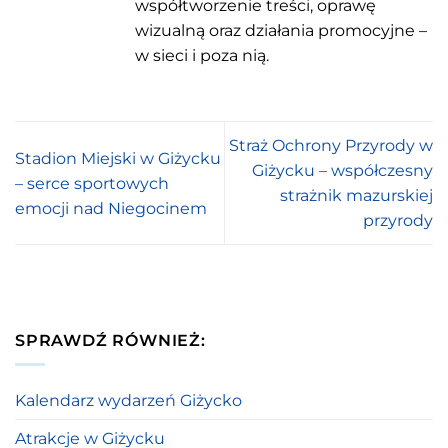
współtworzenie treści, oprawę
wizualną oraz działania promocyjne –
w sieci i poza nią.
Straż Ochrony Przyrody w
Stadion Miejski w Giżycku
Giżycku – współczesny
– serce sportowych
strażnik mazurskiej
emocji nad Niegocinem
przyrody
SPRAWDŹ RÓWNIEŻ:
Kalendarz wydarzeń Giżycko
Atrakcje w Giżycku