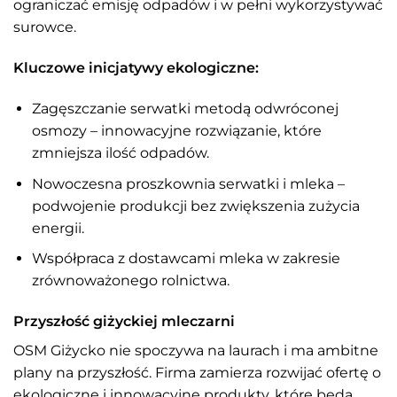
ograniczać emisję odpadów i w pełni wykorzystywać
surowce.
Kluczowe inicjatywy ekologiczne:
Zagęszczanie serwatki metodą odwróconej
osmozy – innowacyjne rozwiązanie, które
zmniejsza ilość odpadów.
Nowoczesna proszkownia serwatki i mleka –
podwojenie produkcji bez zwiększenia zużycia
energii.
Współpraca z dostawcami mleka w zakresie
zrównoważonego rolnictwa.
Przyszłość giżyckiej mleczarni
OSM Giżycko nie spoczywa na laurach i ma ambitne
plany na przyszłość. Firma zamierza rozwijać ofertę o
ekologiczne i innowacyjne produkty, które będą