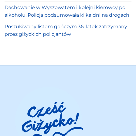
Dachowanie w Wyszowatem i kolejni kierowcy po
alkoholu. Policja podsumowała kilka dni na drogach
Poszukiwany listem gończym 36-latek zatrzymany
przez giżyckich policjantów