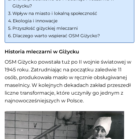
Giżycku?
Wpływ na miasto i lokalną społeczność
Ekologia i innowacje
Przyszłość giżyckiej mleczarni
Dlaczego warto wspierać OSM Giżycko?
Historia mleczarni w Giżycku
OSM Giżycko powstała tuż po II wojnie światowej w
1945 roku. Zatrudniając na początku zaledwie 11
osób, produkowała masło w ręcznie obsługiwanej
maselnicy. W kolejnych dekadach zakład przeszedł
liczne transformacje, które uczyniły go jednym z
najnowocześniejszych w Polsce.