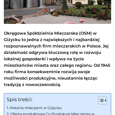
Okręgowa Spółdzielnia Mleczarska (OSM) w
Giżycku to jedna z największych i najbardziej
rozpoznawalnych firm mleczarskich w Polsce. Jej
działalność odgrywa kluczową rolę w rozwoju
lokalnej gospodarki i wpływa na życie
mieszkańców miasta oraz całego regionu. Od 1945
roku firma konsekwentnie rozwija swoje
możliwości produkcyjne, nieustannie łącząc
tradycję z nowoczesnością.
Spis treści:
Historia mleczarni w Giżycku
Oferta produktowa Co Produkuje Mleczarnia w