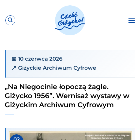
Przewiń
do
zawartości
📅 10 czerwca 2026
📍 Giżyckie Archiwum Cyfrowe
„Na Niegocinie łopoczą żagle.
Giżycko 1956”. Wernisaż wystawy w
Giżyckim Archiwum Cyfrowym
02