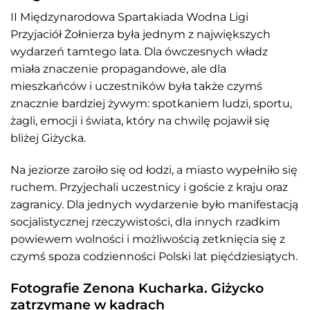
II Międzynarodowa Spartakiada Wodna Ligi
Przyjaciół Żołnierza była jednym z największych
wydarzeń tamtego lata. Dla ówczesnych władz
miała znaczenie propagandowe, ale dla
mieszkańców i uczestników była także czymś
znacznie bardziej żywym: spotkaniem ludzi, sportu,
żagli, emocji i świata, który na chwilę pojawił się
bliżej Giżycka.
Na jeziorze zaroiło się od łodzi, a miasto wypełniło się
ruchem. Przyjechali uczestnicy i goście z kraju oraz
zagranicy. Dla jednych wydarzenie było manifestacją
socjalistycznej rzeczywistości, dla innych rzadkim
powiewem wolności i możliwością zetknięcia się z
czymś spoza codzienności Polski lat pięćdziesiątych.
Fotografie Zenona Kucharka. Giżycko
zatrzymane w kadrach