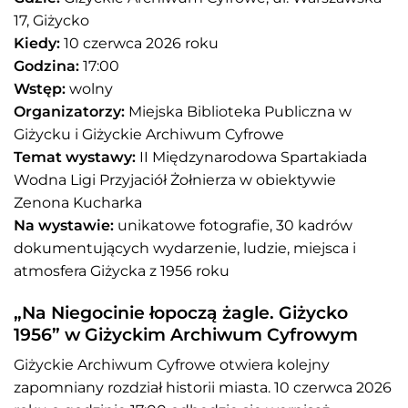
17, Giżycko
Kiedy:
10 czerwca 2026 roku
Godzina:
17:00
Wstęp:
wolny
Organizatorzy:
Miejska Biblioteka Publiczna w
Giżycku i Giżyckie Archiwum Cyfrowe
Temat wystawy:
II Międzynarodowa Spartakiada
Wodna Ligi Przyjaciół Żołnierza w obiektywie
Zenona Kucharka
Na wystawie:
unikatowe fotografie, 30 kadrów
dokumentujących wydarzenie, ludzie, miejsca i
atmosfera Giżycka z 1956 roku
„Na Niegocinie łopoczą żagle. Giżycko
1956” w Giżyckim Archiwum Cyfrowym
Giżyckie Archiwum Cyfrowe otwiera kolejny
zapomniany rozdział historii miasta. 10 czerwca 2026