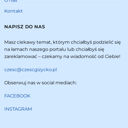
O nas
Kontakt
NAPISZ DO NAS
Masz ciekawy temat, którym chciałbyś podzielić się
na łamach naszego portalu lub chciałbyś się
zareklamować – czekamy na wiadomość od Ciebie!
czesc@czescgizycko.pl
Obserwuj nas w social mediach:
FACEBOOK
INSTAGRAM