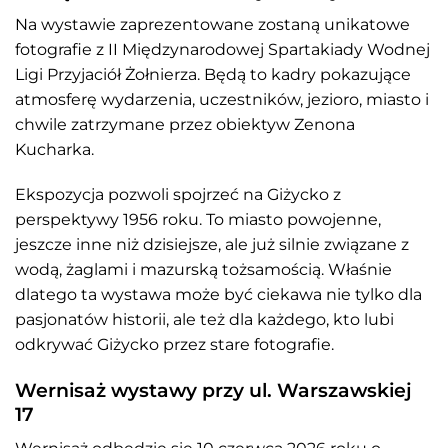
Na wystawie zaprezentowane zostaną unikatowe
fotografie z II Międzynarodowej Spartakiady Wodnej
Ligi Przyjaciół Żołnierza. Będą to kadry pokazujące
atmosferę wydarzenia, uczestników, jezioro, miasto i
chwile zatrzymane przez obiektyw Zenona
Kucharka.
Ekspozycja pozwoli spojrzeć na Giżycko z
perspektywy 1956 roku. To miasto powojenne,
jeszcze inne niż dzisiejsze, ale już silnie związane z
wodą, żaglami i mazurską tożsamością. Właśnie
dlatego ta wystawa może być ciekawa nie tylko dla
pasjonatów historii, ale też dla każdego, kto lubi
odkrywać Giżycko przez stare fotografie.
Wernisaż wystawy przy ul. Warszawskiej
17