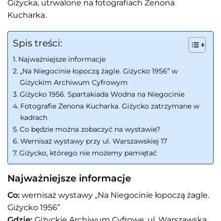
Giżycka, utrwalone na fotografiach Zenona
Kucharka.
Spis treści:
Najważniejsze informacje
„Na Niegocinie łopoczą żagle. Giżycko 1956” w
Giżyckim Archiwum Cyfrowym
Giżycko 1956. Spartakiada Wodna na Niegocinie
Fotografie Zenona Kucharka. Giżycko zatrzymane w
kadrach
Co będzie można zobaczyć na wystawie?
Wernisaż wystawy przy ul. Warszawskiej 17
Giżycko, którego nie możemy pamiętać
Najważniejsze informacje
Co:
wernisaż wystawy „Na Niegocinie łopoczą żagle.
Giżycko 1956”
Gdzie:
Giżyckie Archiwum Cyfrowe, ul. Warszawska