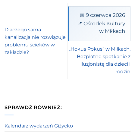
📅 9 czerwca 2026
📍 Ośrodek Kultury
Dlaczego sama
w Miłkach
kanalizacja nie rozwiązuje
problemu ścieków w
„Hokus Pokus” w Miłkach.
zakładzie?
Bezpłatne spotkanie z
iluzjonistą dla dzieci i
rodzin
SPRAWDŹ RÓWNIEŻ:
Kalendarz wydarzeń Giżycko