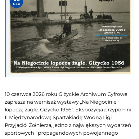
cze
10 czerwca 2026 roku Giżyckie Archiwum Cyfrowe
zaprasza na wernisaż wystawy „Na Niegocinie
łopoczą żagle. Giżycko 1956”. Ekspozycja przypomni
II Międzynarodową Spartakiadę Wodną Ligi
Przyjaciół Żołnierza, jedno z największych wydarzeń
sportowych i propagandowych powojennego