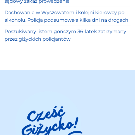
sądowy zakaz prowadzenia
Dachowanie w Wyszowatem i kolejni kierowcy po
alkoholu. Policja podsumowała kilka dni na drogach
Poszukiwany listem gończym 36-latek zatrzymany
przez giżyckich policjantów