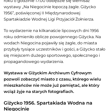
roku o godzinie 17:00 odbędzie się wernisaż
wystawy „Na Niegocinie łopoczą żagle. Giżycko
1956”, poświęconej II Międzynarodowej
Spartakiadzie Wodnej Ligi Przyjaciół Żołnierza.
To wydarzenie na kilkanaście lipcowych dni 1956
roku odmieniło oblicze powojennego Giżycka. Na
wodach Niegocina pojawiły się żagle, do miasta
przybyły tysiące uczestników i gości, a Giżycko stało
się miejscem dużego sportowego, społecznego i
propagandowego wydarzenia.
Wystawa w Giżyckim Archiwum Cyfrowym
pozwoli zobaczyć miasto z czasu, którego wielu
mieszkańców nie może już pamiętać, ale który
wciąż żyje na starych fotografiach.
Giżycko 1956. Spartakiada Wodna na
Niegocinie