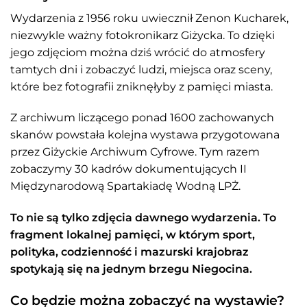
Wydarzenia z 1956 roku uwiecznił Zenon Kucharek,
niezwykle ważny fotokronikarz Giżycka. To dzięki
jego zdjęciom można dziś wrócić do atmosfery
tamtych dni i zobaczyć ludzi, miejsca oraz sceny,
które bez fotografii zniknęłyby z pamięci miasta.
Z archiwum liczącego ponad 1600 zachowanych
skanów powstała kolejna wystawa przygotowana
przez Giżyckie Archiwum Cyfrowe. Tym razem
zobaczymy 30 kadrów dokumentujących II
Międzynarodową Spartakiadę Wodną LPŻ.
To nie są tylko zdjęcia dawnego wydarzenia. To
fragment lokalnej pamięci, w którym sport,
polityka, codzienność i mazurski krajobraz
spotykają się na jednym brzegu Niegocina.
Co będzie można zobaczyć na wystawie?