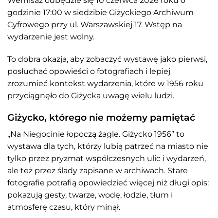
Wernisaż odbędzie się 10 czerwca 2026 roku o
godzinie 17:00 w siedzibie Giżyckiego Archiwum
Cyfrowego przy ul. Warszawskiej 17. Wstęp na
wydarzenie jest wolny.
To dobra okazja, aby zobaczyć wystawę jako pierwsi,
posłuchać opowieści o fotografiach i lepiej
zrozumieć kontekst wydarzenia, które w 1956 roku
przyciągnęło do Giżycka uwagę wielu ludzi.
Giżycko, którego nie możemy pamiętać
„Na Niegocinie łopoczą żagle. Giżycko 1956” to
wystawa dla tych, którzy lubią patrzeć na miasto nie
tylko przez pryzmat współczesnych ulic i wydarzeń,
ale też przez ślady zapisane w archiwach. Stare
fotografie potrafią opowiedzieć więcej niż długi opis:
pokazują gesty, twarze, wodę, łodzie, tłum i
atmosferę czasu, który minął.