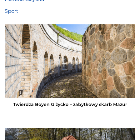
Sport
Twierdza Boyen Giżycko – zabytkowy skarb Mazur