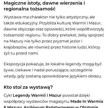
Magiczne istoty, dawne wierzenia i
regionalna tożsamość
Wystawa ma charakter nie tylko artystyczny, ale
także edukacyjny. Przybliża kulturę Warmii i Mazur,
dawne obyczaje oraz opowieści, które współtworzyły
tożsamość regionu. To dobry pretekst, żeby spojrzeć
na Mazury nie tylko przez pryzmat jezior i
krajobrazów, ale również przez historie ludzi, którzy
żyli tu przed nami.
Ekspozycja pokazuje, że lokalne legendy mogą być
żywe, ciekawe i nadal poruszające, szczególnie
wtedy, gdy zostaną opowiedziane językiem obrazu.
Kto stoi za wystawą?
Cykl
Legendy Warmii i Mazur
powstał dzięki
współpracy wydawców magazynu
Made In Warmia
& Mazury
,
Archiwum Państwowego w Olsztynie