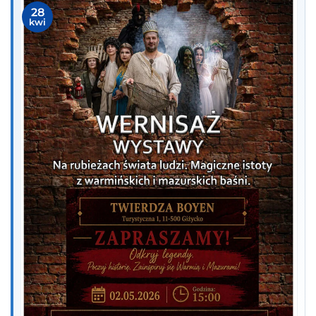
28
kwi