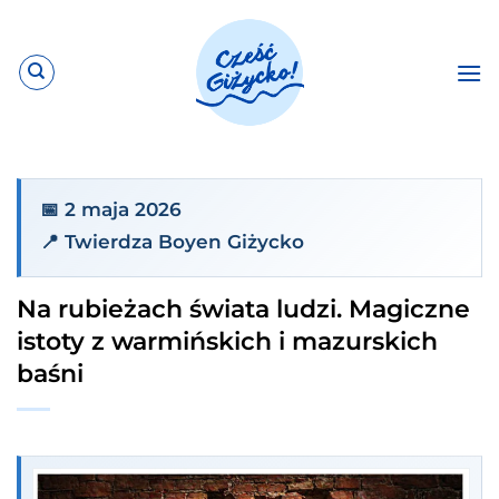
Przewiń
do
zawartości
📅 2 maja 2026
📍 Twierdza Boyen Giżycko
Na rubieżach świata ludzi. Magiczne
istoty z warmińskich i mazurskich
baśni