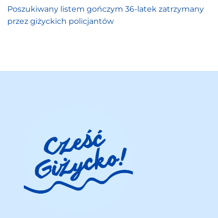
Poszukiwany listem gończym 36-latek zatrzymany
przez giżyckich policjantów