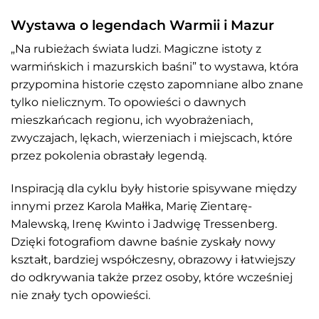
Wystawa o legendach Warmii i Mazur
„Na rubieżach świata ludzi. Magiczne istoty z
warmińskich i mazurskich baśni” to wystawa, która
przypomina historie często zapomniane albo znane
tylko nielicznym. To opowieści o dawnych
mieszkańcach regionu, ich wyobrażeniach,
zwyczajach, lękach, wierzeniach i miejscach, które
przez pokolenia obrastały legendą.
Inspiracją dla cyklu były historie spisywane między
innymi przez Karola Małłka, Marię Zientarę-
Malewską, Irenę Kwinto i Jadwigę Tressenberg.
Dzięki fotografiom dawne baśnie zyskały nowy
kształt, bardziej współczesny, obrazowy i łatwiejszy
do odkrywania także przez osoby, które wcześniej
nie znały tych opowieści.