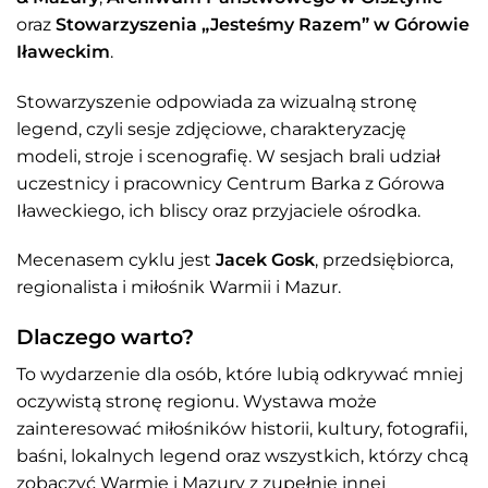
oraz
Stowarzyszenia „Jesteśmy Razem” w Górowie
Iławeckim
.
Stowarzyszenie odpowiada za wizualną stronę
legend, czyli sesje zdjęciowe, charakteryzację
modeli, stroje i scenografię. W sesjach brali udział
uczestnicy i pracownicy Centrum Barka z Górowa
Iławeckiego, ich bliscy oraz przyjaciele ośrodka.
Mecenasem cyklu jest
Jacek Gosk
, przedsiębiorca,
regionalista i miłośnik Warmii i Mazur.
Dlaczego warto?
To wydarzenie dla osób, które lubią odkrywać mniej
oczywistą stronę regionu. Wystawa może
zainteresować miłośników historii, kultury, fotografii,
baśni, lokalnych legend oraz wszystkich, którzy chcą
zobaczyć Warmię i Mazury z zupełnie innej