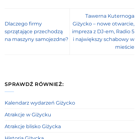
Tawerna Kuternoga
Dlaczego firmy
Giżycko – nowe otwarcie,
sprzątające przechodzą
impreza z DJ-em, Radio 5
na maszyny samojezdne?
i największy schabowy w
mieście
SPRAWDŹ RÓWNIEŻ:
Kalendarz wydarzeń Giżycko
Atrakcje w Giżycku
Atrakcje blisko Giżycka
Historia Giżycka