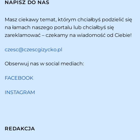
NAPISZ DO NAS
Masz ciekawy temat, którym chciałbyś podzielić się
na łamach naszego portalu lub chciałbyś się
zareklamować – czekamy na wiadomość od Ciebie!
czesc@czescgizycko.pl
Obserwuj nas w social mediach:
FACEBOOK
INSTAGRAM
REDAKCJA