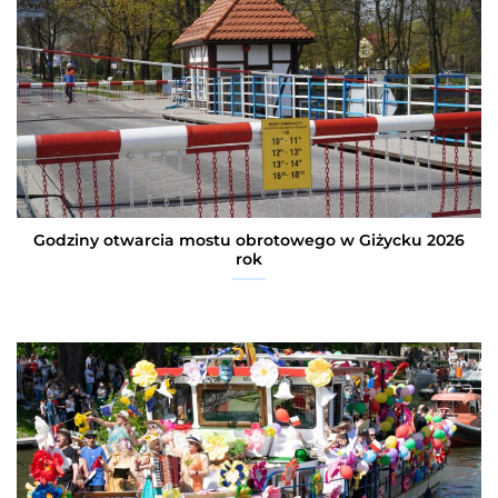
Godziny otwarcia mostu obrotowego w Giżycku 2026
rok