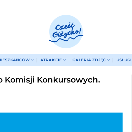
MIESZKAŃCÓW
ATRAKCJE
GALERIA ZDJĘĆ
USŁUG
 Komisji Konkursowych.