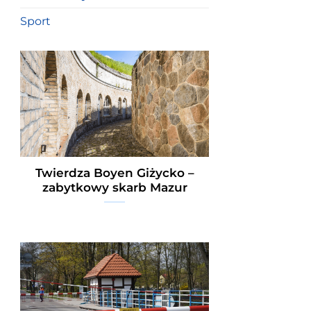
Sport
Twierdza Boyen Giżycko –
zabytkowy skarb Mazur