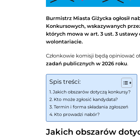
Burmistrz Miasta Giżycka ogłosił n
Konkursowych, wskazywanych przez 
których mowa w art. 3 ust. 3 ustawy 
wolontariacie.
Członkowie komisji będą opiniować of
zadań publicznych w 2026 roku
.
Spis treści:
Jakich obszarów dotyczą konkursy?
Kto może zgłosić kandydata?
Termin i forma składania zgłoszeń
Kto prowadzi nabór?
Jakich obszarów doty