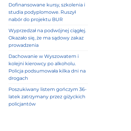
Dofinansowane kursy, szkolenia i
studia podyplomowe. Ruszył
nabór do projektu BUR
Wyprzedzał na podwójnej ciągłej.
Okazało się, że ma sądowy zakaz
prowadzenia
Dachowanie w Wyszowatem i
kolejni kierowcy po alkoholu.
Policja podsumowała kilka dni na
drogach
Poszukiwany listem gończym 36-
latek zatrzymany przez giżyckich
policjantów