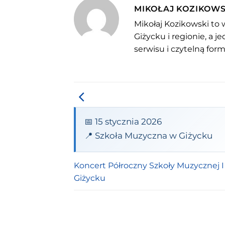
MIKOŁAJ KOZIKOWS
Mikołaj Kozikowski to 
Giżycku i regionie, a 
serwisu i czytelną for
📅 15 stycznia 2026
📍 Szkoła Muzyczna w Giżycku
Koncert Półroczny Szkoły Muzycznej I 
Giżycku