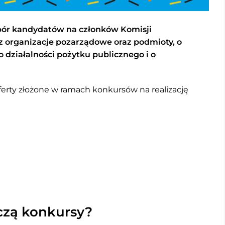
abór kandydatów na członków Komisji
organizacje pozarządowe oraz podmioty, o
o działalności pożytku publicznego i o
erty złożone w ramach konkursów na realizację
czą konkursy?