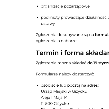
organizacje pozarządowe
podmioty prowadzące działalność p
ustawy
Zgłoszenia dokonywane są na
formul
ogłoszenia o naborze.
Termin i forma składa
Zgłoszenia można składać
do 19 styc
Formularze należy dostarczyć:
osobiście lub pocztą na adres:
Urząd Miejski w Giżycku
Aleja 1 Maja 14
11-500 Giżycko