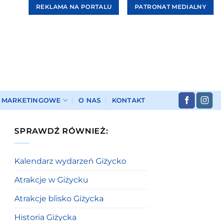
REKLAMA NA PORTALU
PATRONAT MEDIALNY
I MARKETINGOWE
O NAS
KONTAKT
SPRAWDŹ RÓWNIEŻ:
Kalendarz wydarzeń Giżycko
Atrakcje w Giżycku
Atrakcje blisko Giżycka
Historia Giżycka