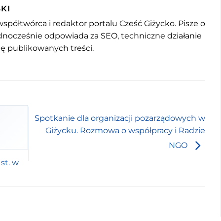
KI
współtwórca i redaktor portalu Cześć Giżycko. Pisze o
jednocześnie odpowiada za SEO, techniczne działanie
mę publikowanych treści.
Spotkanie dla organizacji pozarządowych w
Giżycku. Rozmowa o współpracy i Radzie
NGO
st. w