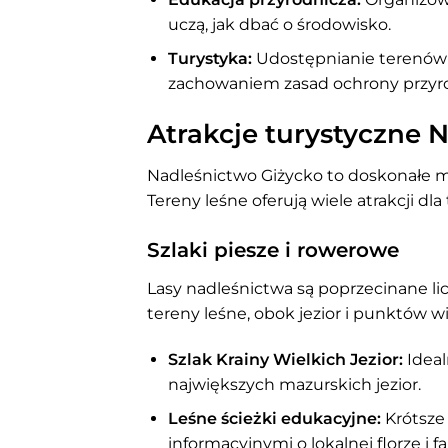
uczą, jak dbać o środowisko.
Turystyka:
Udostępnianie terenów l
zachowaniem zasad ochrony przyr
Atrakcje turystyczne 
Nadleśnictwo Giżycko to doskonałe mi
Tereny leśne oferują wiele atrakcji dla
Szlaki piesze i rowerowe
Lasy nadleśnictwa są poprzecinane l
tereny leśne, obok jezior i punktów w
Szlak Krainy Wielkich Jezior:
Ideal
największych mazurskich jezior.
Leśne ścieżki edukacyjne:
Krótsze 
informacyjnymi o lokalnej florze i fa