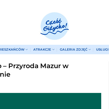
MIESZKAŃCÓW
ATRAKCJE
GALERIA ZDJĘĆ
USŁUG
 – Przyroda Mazur w
nie