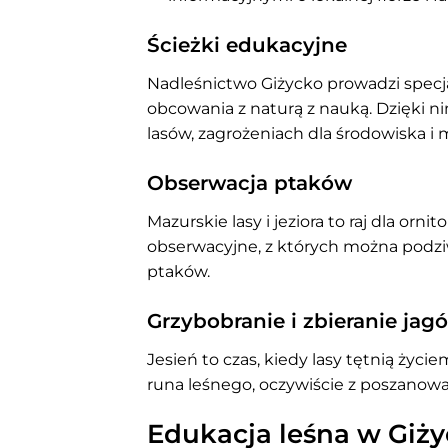
Ścieżki edukacyjne
Nadleśnictwo Giżycko prowadzi specja
obcowania z naturą z nauką. Dzięki n
lasów, zagrożeniach dla środowiska i
Obserwacja ptaków
Mazurskie lasy i jeziora to raj dla or
obserwacyjne, z których można podziw
ptaków.
Grzybobranie i zbieranie jag
Jesień to czas, kiedy lasy tętnią życ
runa leśnego, oczywiście z poszanow
Edukacja leśna w Giży