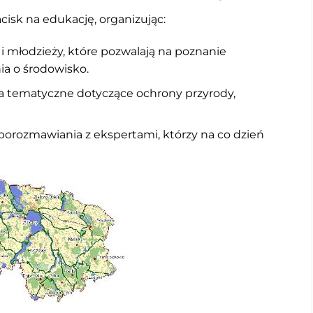
cisk na edukację, organizując:
i i młodzieży, które pozwalają na poznanie
a o środowisko.
 tematyczne dotyczące ochrony przyrody,
orozmawiania z ekspertami, którzy na co dzień