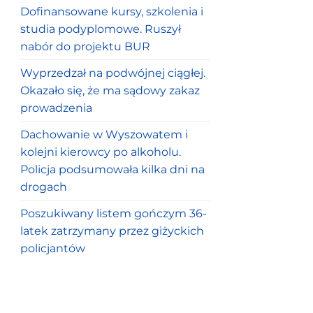
Dofinansowane kursy, szkolenia i
studia podyplomowe. Ruszył
nabór do projektu BUR
Wyprzedzał na podwójnej ciągłej.
Okazało się, że ma sądowy zakaz
prowadzenia
Dachowanie w Wyszowatem i
kolejni kierowcy po alkoholu.
Policja podsumowała kilka dni na
drogach
Poszukiwany listem gończym 36-
latek zatrzymany przez giżyckich
policjantów