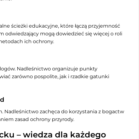
lne ścieżki edukacyjne, które łączą przyjemność
im odwiedzający mogą dowiedzieć się więcej o roli
 metodach ich ochrony.
nitologów. Nadleśnictwo organizuje punkty
iać zarówno pospolite, jak i rzadkie gatunki
ód
iem. Nadleśnictwo zachęca do korzystania z bogactw
aniem zasad ochrony przyrody.
cku – wiedza dla każdego