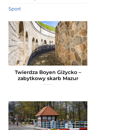
Sport
Twierdza Boyen Giżycko –
zabytkowy skarb Mazur