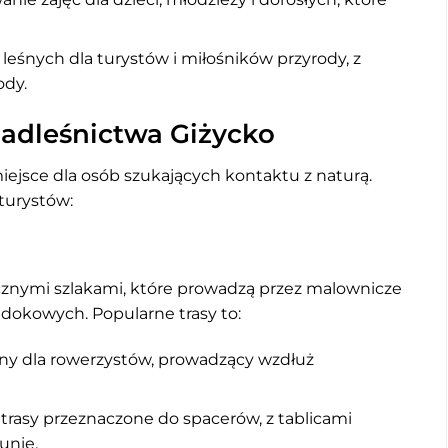
eśnych dla turystów i miłośników przyrody, z
ody.
Nadleśnictwa Giżycko
ejsce dla osób szukających kontaktu z naturą.
 turystów:
icznymi szlakami, które prowadzą przez malownicze
idokowych. Popularne trasy to:
ny dla rowerzystów, prowadzący wzdłuż
trasy przeznaczone do spacerów, z tablicami
unie.