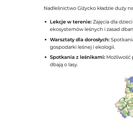
Nadleśnictwo Giżycko kładzie duży na
Lekcje w terenie:
Zajęcia dla dziec
ekosystemów leśnych i zasad dbani
Warsztaty dla dorosłych:
Spotkania
gospodarki leśnej i ekologii.
Spotkania z leśnikami:
Możliwość p
dbają o lasy.