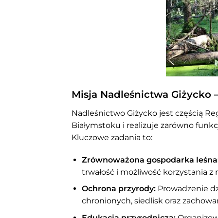
Misja Nadleśnictwa Giżycko –
Nadleśnictwo Giżycko jest częścią R
Białymstoku i realizuje zarówno funkc
Kluczowe zadania to:
Zrównoważona gospodarka leśna
trwałość i możliwość korzystania z 
Ochrona przyrody:
Prowadzenie dz
chronionych, siedlisk oraz zachowa
Edukacja przyrodnicza:
Organizowan