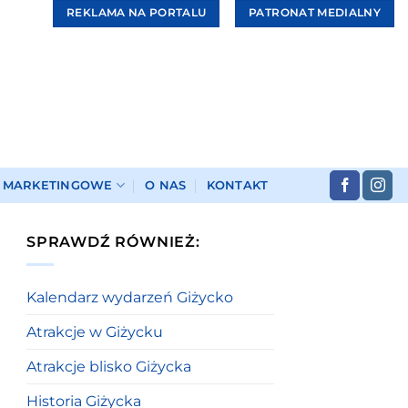
REKLAMA NA PORTALU
PATRONAT MEDIALNY
I MARKETINGOWE
O NAS
KONTAKT
SPRAWDŹ RÓWNIEŻ:
Kalendarz wydarzeń Giżycko
Atrakcje w Giżycku
Atrakcje blisko Giżycka
Historia Giżycka