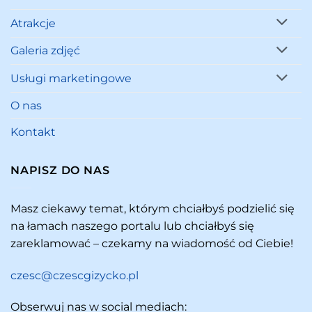
Atrakcje
Galeria zdjęć
Usługi marketingowe
O nas
Kontakt
NAPISZ DO NAS
Masz ciekawy temat, którym chciałbyś podzielić się
na łamach naszego portalu lub chciałbyś się
zareklamować – czekamy na wiadomość od Ciebie!
czesc@czescgizycko.pl
Obserwuj nas w social mediach: