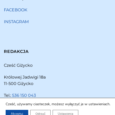
FACEBOOK
INSTAGRAM
REDAKCJA
Cześć Giżycko
Królowej Jadwigi 18a
11-500 Giżycko
Tel.:
536 150 043
Cześć, używamy ciasteczek, możesz wyłączyć je w ustawieniach.
Akceptuj
Odrzuć
Ustawienia