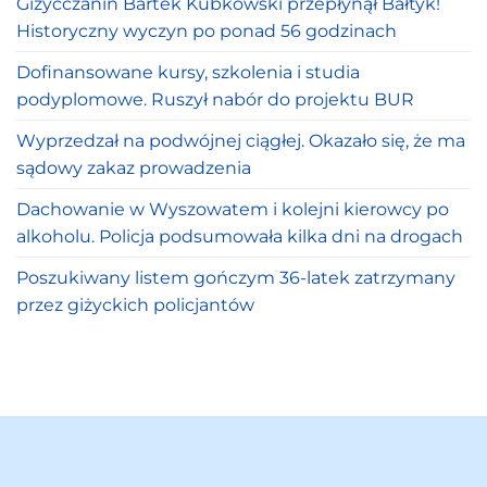
Giżycczanin Bartek Kubkowski przepłynął Bałtyk!
Historyczny wyczyn po ponad 56 godzinach
Dofinansowane kursy, szkolenia i studia
podyplomowe. Ruszył nabór do projektu BUR
Wyprzedzał na podwójnej ciągłej. Okazało się, że ma
sądowy zakaz prowadzenia
Dachowanie w Wyszowatem i kolejni kierowcy po
alkoholu. Policja podsumowała kilka dni na drogach
Poszukiwany listem gończym 36-latek zatrzymany
przez giżyckich policjantów