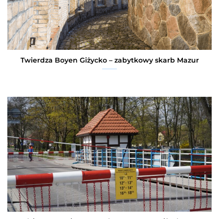
Twierdza Boyen Giżycko – zabytkowy skarb Mazur