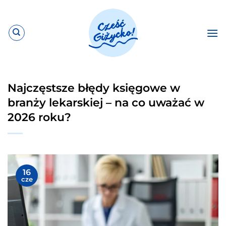
Przewiń
do
zawartości
Najczęstsze błędy księgowe w
branży lekarskiej – na co uważać w
2026 roku?
16
cze