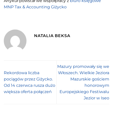
Artykuł powstał we współpracy z
biuro księgowe
MNP Tax & Accounting Giżycko
NATALIA BEKSA
Mazury promowały się we
Rekordowa liczba
Włoszech. Wielkie Jeziora
pociągów przez Giżycko.
Mazurskie gościem
Od 14 czerwca rusza dużo
honorowym
większa oferta połączeń
Europejskiego Festiwalu
Jezior w Iseo