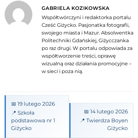
GABRIELA KOZIKOWSKA
Współtwórczyni i redaktorka portalu
Cześć Giżycko. Pasjonatka fotografii,
swojego miasta i Mazur. Absolwentka
Politechniki Gdańskiej, Giżycczanka
po raz drugi. W portalu odpowiada za
współtworzenie treści, oprawę
wizualną oraz działania promocyjne –
w sieci i poza nią.
📅 19 lutego 2026
📅 14 lutego 2026
📍 Szkoła
podstawowa nr 1
📍 Twierdza Boyen
Giżycko
Giżycko