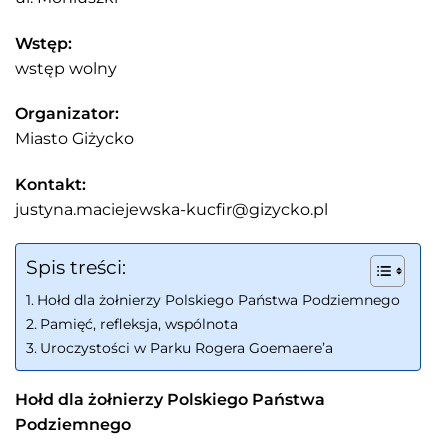
Wstęp:
wstęp wolny
Organizator:
Miasto Giżycko
Kontakt:
justyna.maciejewska-kucfir@gizycko.pl
Spis treści:
Hołd dla żołnierzy Polskiego Państwa Podziemnego
Pamięć, refleksja, wspólnota
Uroczystości w Parku Rogera Goemaere’a
Hołd dla żołnierzy Polskiego Państwa
Podziemnego