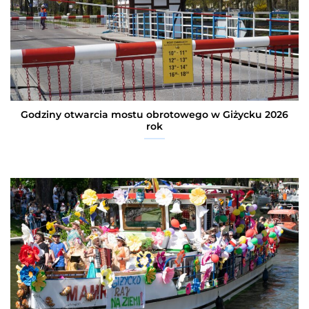
Godziny otwarcia mostu obrotowego w Giżycku 2026
rok