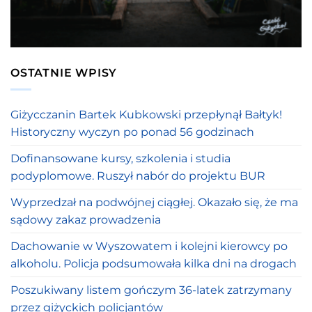
OSTATNIE WPISY
Giżycczanin Bartek Kubkowski przepłynął Bałtyk!
Historyczny wyczyn po ponad 56 godzinach
Dofinansowane kursy, szkolenia i studia
podyplomowe. Ruszył nabór do projektu BUR
Wyprzedzał na podwójnej ciągłej. Okazało się, że ma
sądowy zakaz prowadzenia
Dachowanie w Wyszowatem i kolejni kierowcy po
alkoholu. Policja podsumowała kilka dni na drogach
Poszukiwany listem gończym 36-latek zatrzymany
przez giżyckich policjantów