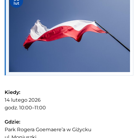
lut
Kiedy:
14 lutego 2026
godz. 10:00–11:00
Gdzie:
Park Rogera Goemaere’a w Giżycku
ul. Moniuszki