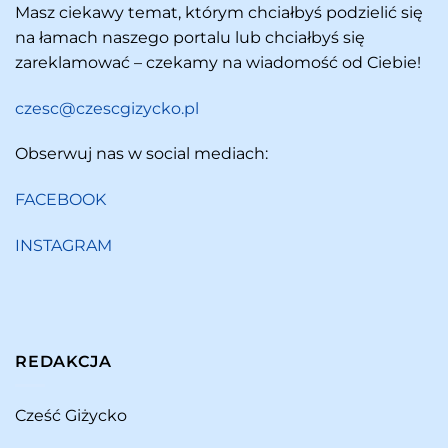
Masz ciekawy temat, którym chciałbyś podzielić się
na łamach naszego portalu lub chciałbyś się
zareklamować – czekamy na wiadomość od Ciebie!
czesc@czescgizycko.pl
Obserwuj nas w social mediach:
FACEBOOK
INSTAGRAM
REDAKCJA
Cześć Giżycko