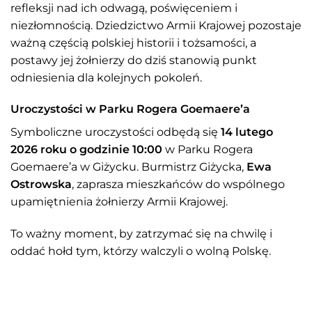
refleksji nad ich odwagą, poświęceniem i
niezłomnością. Dziedzictwo Armii Krajowej pozostaje
ważną częścią polskiej historii i tożsamości, a
postawy jej żołnierzy do dziś stanowią punkt
odniesienia dla kolejnych pokoleń.
Uroczystości w Parku Rogera Goemaere’a
Symboliczne uroczystości odbędą się
14 lutego
2026 roku o godzinie 10:00
w Parku Rogera
Goemaere’a w Giżycku. Burmistrz Giżycka,
Ewa
Ostrowska
, zaprasza mieszkańców do wspólnego
upamiętnienia żołnierzy Armii Krajowej.
To ważny moment, by zatrzymać się na chwilę i
oddać hołd tym, którzy walczyli o wolną Polskę.