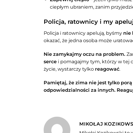
ciepłym ubraniem, zanim przyjedz
Policja, ratownicy i my ape
Policja i ratownicy apelują, byśmy
nie 
okazać, że jedna osoba może uratowa
Nie zamykajmy oczu na problem.
Zam
serce
i pomagajmy tym, którzy w tej 
życie, wystarczy tylko
reagować
.
Pamiętaj, że zima nie jest tylko porą 
odpowiedzialności za innych. Reagu
MIKOŁAJ KOZIKOWS
Mikołaj Kozikowski to 