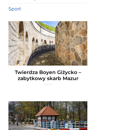
Sport
Twierdza Boyen Giżycko –
zabytkowy skarb Mazur