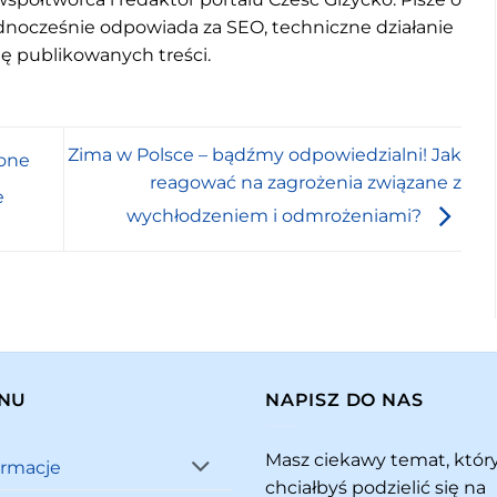
jednocześnie odpowiada za SEO, techniczne działanie
mę publikowanych treści.
Zima w Polsce – bądźmy odpowiedzialni! Jak
żone
reagować na zagrożenia związane z
e
wychłodzeniem i odmrożeniami?
NU
NAPISZ DO NAS
Masz ciekawy temat, któ
ormacje
chciałbyś podzielić się na