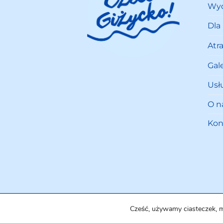
Wyd
Dla
Atr
Gale
Usł
O n
Kon
Cześć, używamy ciasteczek, 