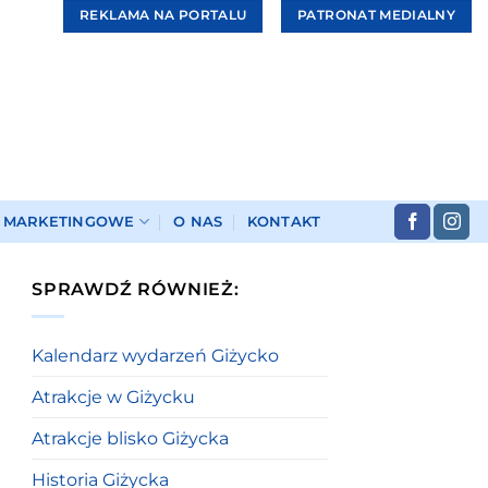
REKLAMA NA PORTALU
PATRONAT MEDIALNY
I MARKETINGOWE
O NAS
KONTAKT
SPRAWDŹ RÓWNIEŻ:
Kalendarz wydarzeń Giżycko
Atrakcje w Giżycku
Atrakcje blisko Giżycka
Historia Giżycka