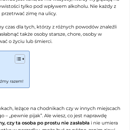
wistości tylko pod wpływem alkoholu. Nie każdy z
i przetrwać zimę na ulicy.
ny czas dla tych, którzy z różnych powodów znaleźli
zasłabnąć także osoby starsze, chore, osoby w
ć o życiu lub śmierci.
ądźmy razem!
wkach, leżące na chodnikach czy w innych miejscach
go – „pewnie pijak”. Ale wiesz, co jest naprawdę
y, czy ta osoba po prostu nie zasłabła
i nie umiera