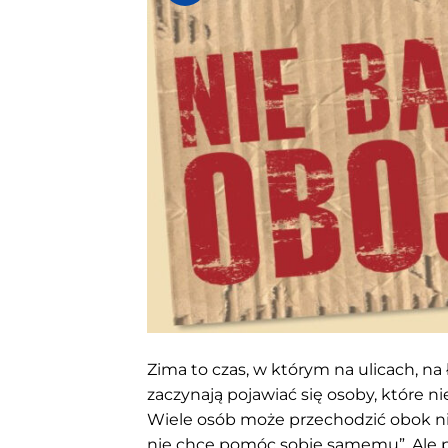
Zima to czas, w którym na ulicach, n
zaczynają pojawiać się osoby, które ni
Wiele osób może przechodzić obok nich
nie chce pomóc sobie samemu”. Ale pr