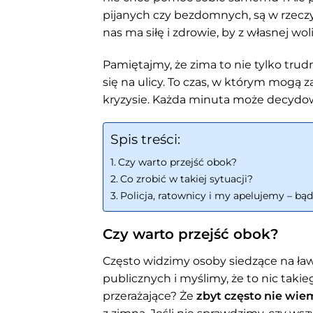
pijanych czy bezdomnych, są w rzeczy
nas ma siłę i zdrowie, by z własnej wol
Pamiętajmy, że zima to nie tylko trud
się na ulicy. To czas, w którym mogą 
kryzysie. Każda minuta może decydowa
Spis treści:
Czy warto przejść obok?
Co zrobić w takiej sytuacji?
Policja, ratownicy i my apelujemy – b
Czy warto przejść obok?
Często widzimy osoby siedzące na ła
publicznych i myślimy, że to nic takie
przerażające? Że
zbyt często nie wiem