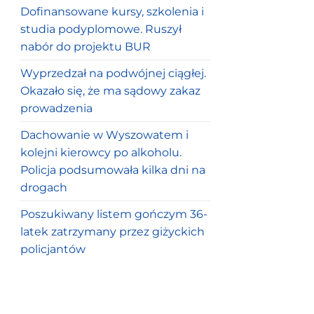
Dofinansowane kursy, szkolenia i
studia podyplomowe. Ruszył
nabór do projektu BUR
Wyprzedzał na podwójnej ciągłej.
Okazało się, że ma sądowy zakaz
prowadzenia
Dachowanie w Wyszowatem i
kolejni kierowcy po alkoholu.
Policja podsumowała kilka dni na
drogach
Poszukiwany listem gończym 36-
latek zatrzymany przez giżyckich
policjantów