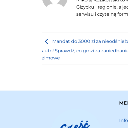
Giżycku i regionie, a 
serwisu i czytelną for
Mandat do 3000 zł za nieodśnie
auto! Sprawdź, co grozi za zaniedbani
zimowe
ME
Inf