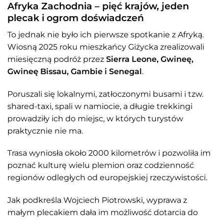
Afryka Zachodnia – pięć krajów, jeden
plecak i ogrom doświadczeń
To jednak nie było ich pierwsze spotkanie z Afryką.
Wiosną 2025 roku mieszkańcy Giżycka zrealizowali
miesięczną podróż przez
Sierra Leone, Gwineę,
Gwineę Bissau, Gambie i Senegal
.
Poruszali się lokalnymi, zatłoczonymi busami i tzw.
shared-taxi, spali w namiocie, a długie trekkingi
prowadziły ich do miejsc, w których turystów
praktycznie nie ma.
Trasa wyniosła około 2000 kilometrów i pozwoliła im
poznać kulturę wielu plemion oraz codzienność
regionów odległych od europejskiej rzeczywistości.
Jak podkreśla Wojciech Piotrowski, wyprawa z
małym plecakiem dała im możliwość dotarcia do