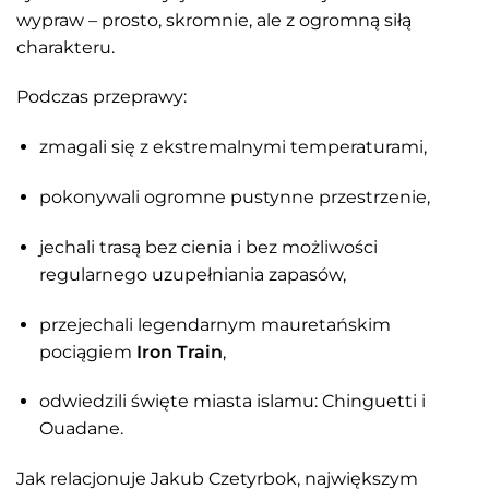
wypraw – prosto, skromnie, ale z ogromną siłą
charakteru.
Podczas przeprawy:
zmagali się z ekstremalnymi temperaturami,
pokonywali ogromne pustynne przestrzenie,
jechali trasą bez cienia i bez możliwości
regularnego uzupełniania zapasów,
przejechali legendarnym mauretańskim
pociągiem
Iron Train
,
odwiedzili święte miasta islamu: Chinguetti i
Ouadane.
Jak relacjonuje Jakub Czetyrbok, największym