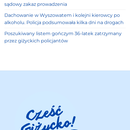
sądowy zakaz prowadzenia
Dachowanie w Wyszowatem i kolejni kierowcy po
alkoholu. Policja podsumowała kilka dni na drogach
Poszukiwany listem gończym 36-latek zatrzymany
przez giżyckich policjantów