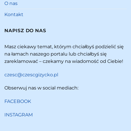
O nas
Kontakt
NAPISZ DO NAS
Masz ciekawy temat, którym chciałbyś podzielić się
na łamach naszego portalu lub chciałbyś się
zareklamować – czekamy na wiadomość od Ciebie!
czesc@czescgizycko.pl
Obserwuj nas w social mediach:
FACEBOOK
INSTAGRAM