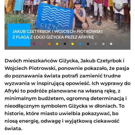
Dwóch mieszkańców Giżycka, Jakub Czetyrbok i
Wojciech Piotrowski, ponownie pokazało, że pasja
do poznawania świata potrafi zamienić trudne
wyzwania w inspirującą opowieść. Ich wyprawy do
Afryki to podróże planowane na własną rękę, z
minimalnym budżetem, ogromną determinacją i
nieodłącznym symbolem Giżycka w dłoniach. To
historie, które miasto uwielbia pokazywać, bo
niosą energię, odwagę i wyjątkową ciekawość
świata.