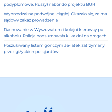
podyplomowe. Ruszył nabór do projektu BUR
Wyprzedzał na podwójnej ciągłej. Okazało się, że ma
sądowy zakaz prowadzenia
Dachowanie w Wyszowatem i kolejni kierowcy po
alkoholu. Policja podsumowała kilka dni na drogach
Poszukiwany listem gończym 36-latek zatrzymany
przez giżyckich policjantów