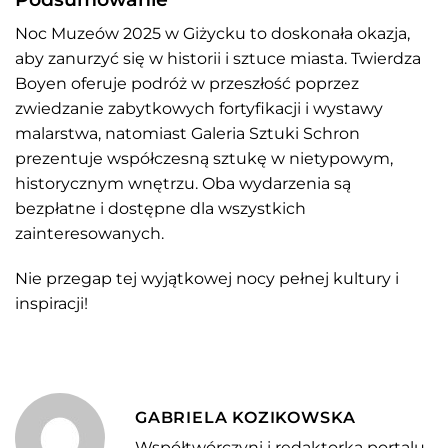
Noc Muzeów 2025 w Giżycku to doskonała okazja,
aby zanurzyć się w historii i sztuce miasta.
Twierdza
Boyen oferuje podróż w przeszłość poprzez
zwiedzanie zabytkowych fortyfikacji i wystawy
malarstwa, natomiast Galeria Sztuki Schron
prezentuje współczesną sztukę w nietypowym,
historycznym wnętrzu.
Oba wydarzenia są
bezpłatne i dostępne dla wszystkich
zainteresowanych.
Nie przegap tej wyjątkowej nocy pełnej kultury i
inspiracji!
GABRIELA KOZIKOWSKA
Współtwórczyni i redaktorka portalu