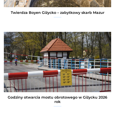
Twierdza Boyen Giżycko – zabytkowy skarb Mazur
Godziny otwarcia mostu obrotowego w Giżycku 2026
rok