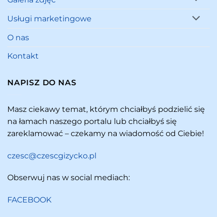
Usługi marketingowe
O nas
Kontakt
NAPISZ DO NAS
Masz ciekawy temat, którym chciałbyś podzielić się
na łamach naszego portalu lub chciałbyś się
zareklamować – czekamy na wiadomość od Ciebie!
czesc@czescgizycko.pl
Obserwuj nas w social mediach:
FACEBOOK