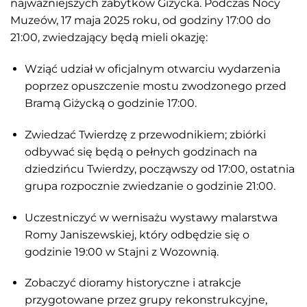
najważniejszych zabytków Giżycka.
Podczas Nocy
Muzeów, 17 maja 2025 roku, od godziny 17:00 do
21:00, zwiedzający będą mieli okazję:
Wziąć udział w oficjalnym otwarciu wydarzenia
poprzez opuszczenie mostu zwodzonego przed
Bramą Giżycką o godzinie 17:00.
Zwiedzać Twierdzę z przewodnikiem; zbiórki
odbywać się będą o pełnych godzinach na
dziedzińcu Twierdzy, począwszy od 17:00, ostatnia
grupa rozpocznie zwiedzanie o godzinie 21:00.
Uczestniczyć w wernisażu wystawy malarstwa
Romy Janiszewskiej, który odbędzie się o
godzinie 19:00 w Stajni z Wozownią.
Zobaczyć dioramy historyczne i atrakcje
przygotowane przez grupy rekonstrukcyjne,