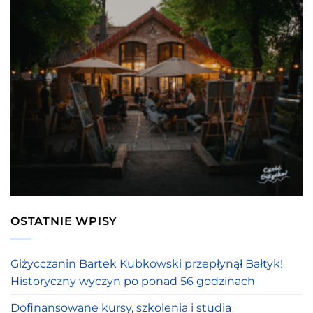
OSTATNIE WPISY
Giżycczanin Bartek Kubkowski przepłynął Bałtyk!
Historyczny wyczyn po ponad 56 godzinach
Dofinansowane kursy, szkolenia i studia