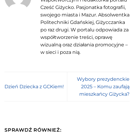
Cześć Giżycko. Pasjonatka fotografii,
swojego miasta i Mazur. Absolwentka
Politechniki Gdańskiej, Giżycczanka
po raz drugi. W portalu odpowiada za
współtworzenie treści, oprawę
wizualną oraz działania promocyjne –
w sieci i poza nią.
Wybory prezydenckie
Dzień Dziecka z GCKiem!
2025 – Komu zaufają
mieszkańcy Giżycka?
SPRAWDŹ RÓWNIEŻ: