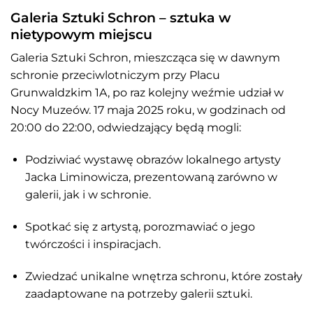
Galeria Sztuki Schron – sztuka w
nietypowym miejscu
Galeria Sztuki Schron, mieszcząca się w dawnym
schronie przeciwlotniczym przy Placu
Grunwaldzkim 1A, po raz kolejny weźmie udział w
Nocy Muzeów.
17 maja 2025 roku, w godzinach od
20:00 do 22:00, odwiedzający będą mogli:
Podziwiać wystawę obrazów lokalnego artysty
Jacka Liminowicza, prezentowaną zarówno w
galerii, jak i w schronie.
Spotkać się z artystą, porozmawiać o jego
twórczości i inspiracjach.
Zwiedzać unikalne wnętrza schronu, które zostały
zaadaptowane na potrzeby galerii sztuki.