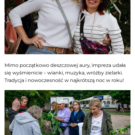
Mimo początkowo deszczowej aury, impreza udała
się wyśmienicie – wianki, muzyka, wróżby zielarki.
Tradycja i nowoczesność w najkrótszą noc w roku!