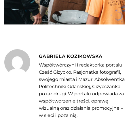
GABRIELA KOZIKOWSKA
Współtwórczyni i redaktorka portalu
Cześć Giżycko. Pasjonatka fotografii,
swojego miasta i Mazur. Absolwentka
Politechniki Gdańskiej, Giżycczanka
po raz drugi. W portalu odpowiada za
współtworzenie treści, oprawę
wizualną oraz działania promocyjne –
w sieci i poza nią.