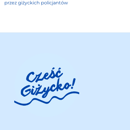
przez giżyckich policjantów