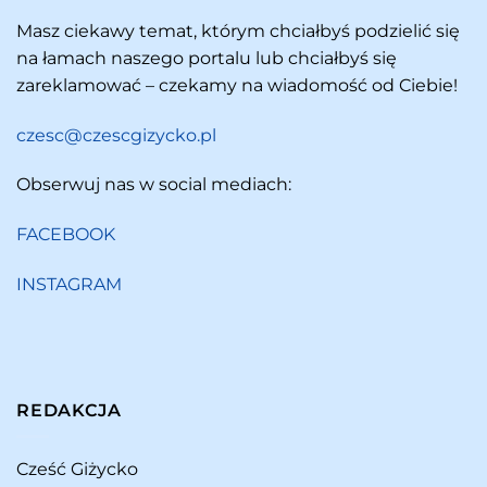
Masz ciekawy temat, którym chciałbyś podzielić się
na łamach naszego portalu lub chciałbyś się
zareklamować – czekamy na wiadomość od Ciebie!
czesc@czescgizycko.pl
Obserwuj nas w social mediach:
FACEBOOK
INSTAGRAM
REDAKCJA
Cześć Giżycko