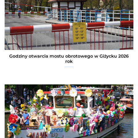
Godziny otwarcia mostu obrotowego w Giżycku 2026
rok