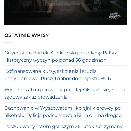
OSTATNIE WPISY
Giżycczanin Bartek Kubkowski przepłynął Bałtyk!
Historyczny wyczyn po ponad 56 godzinach
Dofinansowane kursy, szkolenia i studia
podyplomowe. Ruszył nabór do projektu BUR
Wyprzedzał na podwójnej ciągłej. Okazało się, że ma
sądowy zakaz prowadzenia
Dachowanie w Wyszowatem i kolejni kierowcy po
alkoholu. Policja podsumowała kilka dni na drogach
Poszukiwany listem gończym 36-latek zatrzymany