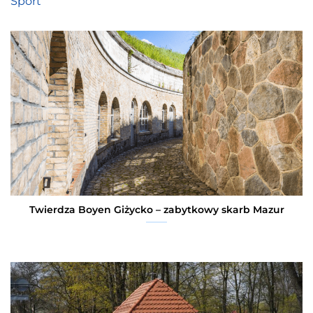
Sport
Twierdza Boyen Giżycko – zabytkowy skarb Mazur