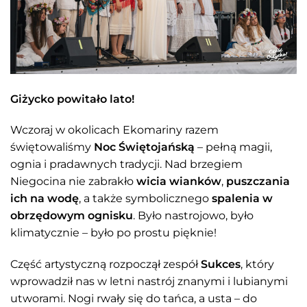
Giżycko powitało lato!
Wczoraj w okolicach Ekomariny razem
świętowaliśmy
Noc Świętojańską
– pełną magii,
ognia i pradawnych tradycji. Nad brzegiem
Niegocina nie zabrakło
wicia wianków
,
puszczania
ich na wodę
, a także symbolicznego
spalenia w
obrzędowym ognisku
. Było nastrojowo, było
klimatycznie – było po prostu pięknie!
Część artystyczną rozpoczął zespół
Sukces
, który
wprowadził nas w letni nastrój znanymi i lubianymi
utworami. Nogi rwały się do tańca, a usta – do