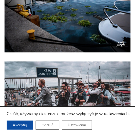
Cześć, używamy ciasteczek, możesz wyłączyć je w ustawieniach.
Akceptuj
Odrzuć
Ustawienia