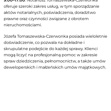
9:00–17:00
. Notariusz Tomaszewska-Czerwonka
oferuje szeroki zakres usług, w tym sporządzanie
aktów notarialnych, poświadczenia, doradztwo
prawne oraz czynności związane z obrotem
nieruchomościami.
Józefa Tomaszewska-Czerwonka posiada wieloletnie
doświadczenie, co pozwala na dokładne i
skrupulatne podejście do każdej sprawy. Klienci
mogą liczyć na profesjonalną pomoc w zakresie
spraw dziedziczenia, pełnomocnictw, a także umów
deweloperskich i małżeńskich umów majątkowych.