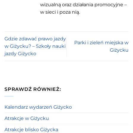
wizualną oraz działania promocyjne –
w sieci i poza nią.
Gdzie zdawać prawo jazdy
Parki i zieleń miejska w
w Giżycku? – Szkoły nauki
Giżycku
jazdy Giżycko
SPRAWDŹ RÓWNIEŻ:
Kalendarz wydarzeń Giżycko
Atrakcje w Giżycku
Atrakcje blisko Giżycka