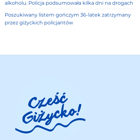
alkoholu. Policja podsumowała kilka dni na drogach
Poszukiwany listem gończym 36-latek zatrzymany
przez giżyckich policjantów