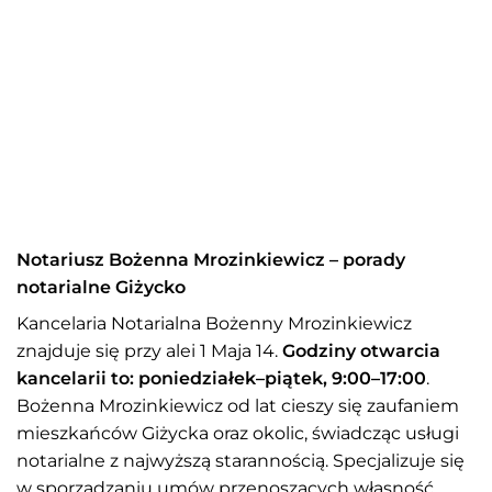
Notariusz Bożenna Mrozinkiewicz – porady
notarialne Giżycko
Kancelaria Notarialna Bożenny Mrozinkiewicz
znajduje się przy alei 1 Maja 14.
Godziny otwarcia
kancelarii to: poniedziałek–piątek, 9:00–17:00
.
Bożenna Mrozinkiewicz od lat cieszy się zaufaniem
mieszkańców Giżycka oraz okolic, świadcząc usługi
notarialne z najwyższą starannością. Specjalizuje się
w sporządzaniu umów przenoszących własność,