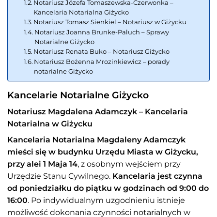
Notariusz Józefa Tomaszewska-Czerwonka –
Kancelaria Notarialna Giżycko
Notariusz Tomasz Sienkiel – Notariusz w Giżycku
Notariusz Joanna Brunke-Paluch – Sprawy
Notarialne Giżycko
Notariusz Renata Buko – Notariusz Giżycko
Notariusz Bożenna Mrozinkiewicz – porady
notarialne Giżycko
Kancelarie Notarialne Giżycko
Notariusz Magdalena Adamczyk – Kancelaria
Notarialna w Giżycku
Kancelaria Notarialna Magdaleny Adamczyk
mieści się w budynku Urzędu Miasta w Giżycku,
przy alei 1 Maja 14
, z osobnym wejściem przy
Urzędzie Stanu Cywilnego.
Kancelaria jest czynna
od poniedziałku do piątku w godzinach od 9:00 do
16:00
. Po indywidualnym uzgodnieniu istnieje
możliwość dokonania czynności notarialnych w