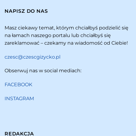
NAPISZ DO NAS
Masz ciekawy temat, którym chciałbyś podzielić się
na łamach naszego portalu lub chciałbyś się
zareklamować – czekamy na wiadomość od Ciebie!
czesc@czescgizycko.pl
Obserwuj nas w social mediach:
FACEBOOK
INSTAGRAM
REDAKCJA