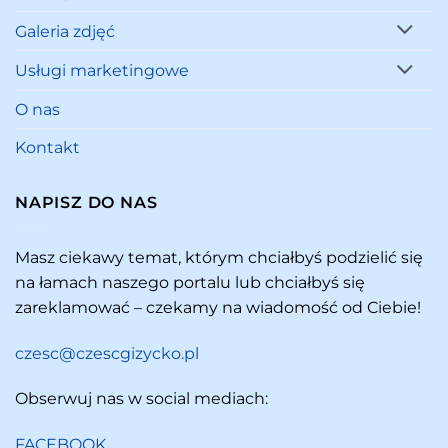
Galeria zdjęć
Usługi marketingowe
O nas
Kontakt
NAPISZ DO NAS
Masz ciekawy temat, którym chciałbyś podzielić się
na łamach naszego portalu lub chciałbyś się
zareklamować – czekamy na wiadomość od Ciebie!
czesc@czescgizycko.pl
Obserwuj nas w social mediach:
FACEBOOK