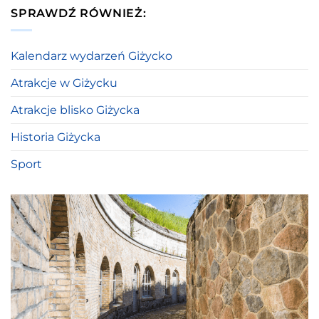
SPRAWDŹ RÓWNIEŻ:
Kalendarz wydarzeń Giżycko
Atrakcje w Giżycku
Atrakcje blisko Giżycka
Historia Giżycka
Sport