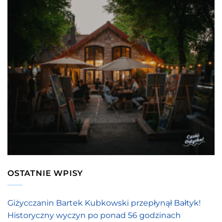
OSTATNIE WPISY
Giżycczanin Bartek Kubkowski przepłynął Bałtyk!
Historyczny wyczyn po ponad 56 godzinach