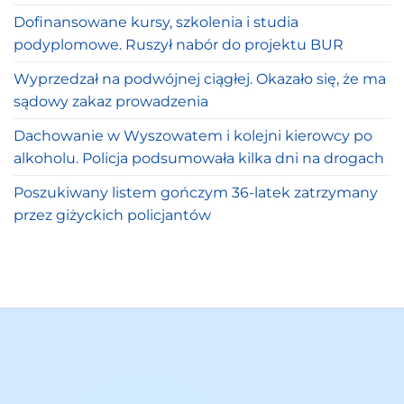
Dofinansowane kursy, szkolenia i studia
podyplomowe. Ruszył nabór do projektu BUR
Wyprzedzał na podwójnej ciągłej. Okazało się, że ma
sądowy zakaz prowadzenia
Dachowanie w Wyszowatem i kolejni kierowcy po
alkoholu. Policja podsumowała kilka dni na drogach
Poszukiwany listem gończym 36-latek zatrzymany
przez giżyckich policjantów