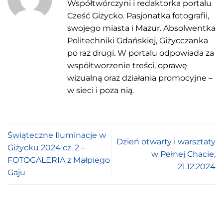
Współtwórczyni i redaktorka portalu
Cześć Giżycko. Pasjonatka fotografii,
swojego miasta i Mazur. Absolwentka
Politechniki Gdańskiej, Giżycczanka
po raz drugi. W portalu odpowiada za
współtworzenie treści, oprawę
wizualną oraz działania promocyjne –
w sieci i poza nią.
Świąteczne Iluminacje w
Dzień otwarty i warsztaty
Giżycku 2024 cz. 2 –
w Pełnej Chacie,
FOTOGALERIA z Małpiego
21.12.2024
Gaju