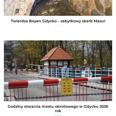
Twierdza Boyen Giżycko – zabytkowy skarb Mazur
Godziny otwarcia mostu obrotowego w Giżycku 2026
rok