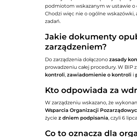
podmiotom wskazanym w ustawie o dzi
Chodzi więc nie o ogólne wskazówki, a
zadań.
Jakie dokumenty opu
zarządzeniem?
Do zarządzenia dołączono
zasady kon
prowadzeniu całej procedury. W BIP z
kontroli
,
zawiadomienie o kontroli
i
Kto odpowiada za wd
W zarządzeniu wskazano, że wykon
Wsparcia Organizacji Pozarządowych
życie
z dniem podpisania
, czyli 6 lip
Co to oznacza dla orga