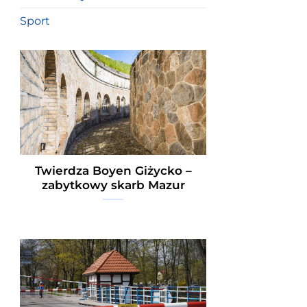
Sport
Twierdza Boyen Giżycko –
zabytkowy skarb Mazur