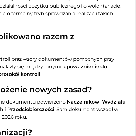
ałalności pożytku publicznego i o wolontariacie.
le o formalny tryb sprawdzania realizacji takich
blikowano razem z
troli
oraz wzory dokumentów pomocnych przy
nalazły się między innymi:
upoważnienie do
protokół kontroli
.
rożenie nowych zasad?
anie dokumentu powierzono
Naczelnikowi Wydziału
 i Przedsiębiorczości
. Sam dokument wszedł w
ca 2026 roku.
nizacji?