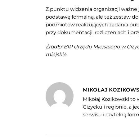
Z punktu widzenia organizacji ważne j
podstawę formalną, ale też zestaw d
podmiotów realizujących zadania publ
przy dokumentacji, rozliczeniach i pr
Źródło: BIP Urzędu Miejskiego w Giżyc
miejskie.
MIKOŁAJ KOZIKOWS
Mikołaj Kozikowski to 
Giżycku i regionie, a 
serwisu i czytelną for