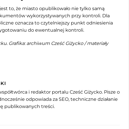
est to, że miasto opublikowało nie tylko samą
okumentów wykorzystywanych przy kontroli. Dla
iczne oznacza to czytelniejszy punkt odniesienia
zygotowaniu do ewentualnej kontroli.
ku. Grafika: archiwum Cześć Giżycko / materiały
KI
współtwórca i redaktor portalu Cześć Giżycko. Pisze o
jednocześnie odpowiada za SEO, techniczne działanie
mę publikowanych treści.