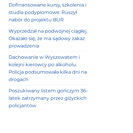
Dofinansowane kursy, szkolenia i
studia podyplomowe. Ruszył
nabór do projektu BUR
Wyprzedzał na podwójnej ciągłej.
Okazało się, że ma sądowy zakaz
prowadzenia
Dachowanie w Wyszowatem i
kolejni kierowcy po alkoholu.
Policja podsumowała kilka dni na
drogach
Poszukiwany listem gończym 36-
latek zatrzymany przez giżyckich
policjantów