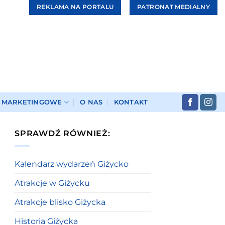
REKLAMA NA PORTALU
PATRONAT MEDIALNY
I MARKETINGOWE
O NAS
KONTAKT
SPRAWDŹ RÓWNIEŻ:
Kalendarz wydarzeń Giżycko
Atrakcje w Giżycku
Atrakcje blisko Giżycka
Historia Giżycka