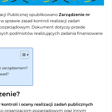
acji Publicznej opublikowano
Zarządzenie nr
w sprawie zasad kontroli realizacji zadań
m pozarządowym. Dokument dotyczy przede
innych podmiotów realizujących zadania finansowane
z zarządzeniem?
asad?
zenie?
 kontroli i oceny realizacji zadań publicznych
cko organizacjom pozarządowym oraz innym