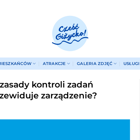
MIESZKAŃCÓW
ATRAKCJE
GALERIA ZDJĘĆ
USŁUG
zasady kontroli zadań
zewiduje zarządzenie?