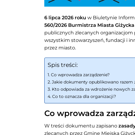
6 lipca 2026 roku
w Biuletynie Inform
560/2026 Burmistrza Miasta Giżycka
publicznych zlecanych organizacjo
wszystkim stowarzyszeń, fundacji i 
przez miasto.
Spis treści:
Co wprowadza zarządzenie?
Jakie dokumenty opublikowano razem 
Kto odpowiada za wdrożenie nowych z
Co to oznacza dla organizacji?
Co wprowadza zarząd
W treści dokumentu zapisano
zasady
zlecanych przez Gminę Miejską Giży