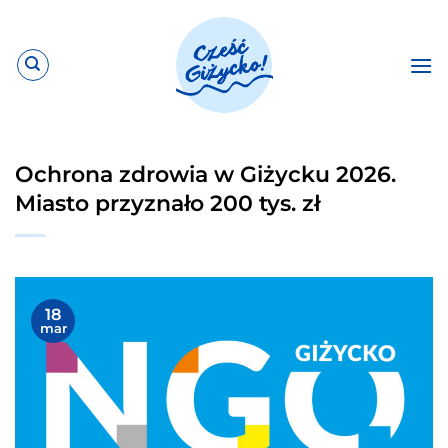
Przewiń
do
zawartości
Ochrona zdrowia w Giżycku 2026.
Miasto przyznało 200 tys. zł
18
mar