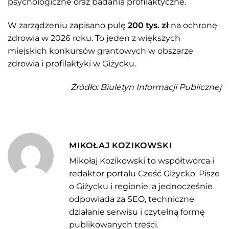
psychologiczne oraz badania profilaktyczne.
W zarządzeniu zapisano pulę
200 tys. zł
na ochronę
zdrowia w 2026 roku. To jeden z większych
miejskich konkursów grantowych w obszarze
zdrowia i profilaktyki w Giżycku.
Źródło: Biuletyn Informacji Publicznej
MIKOŁAJ KOZIKOWSKI
Mikołaj Kozikowski to współtwórca i
redaktor portalu Cześć Giżycko. Pisze
o Giżycku i regionie, a jednocześnie
odpowiada za SEO, techniczne
działanie serwisu i czytelną formę
publikowanych treści.