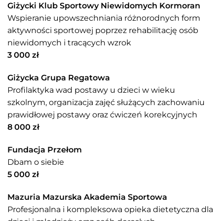
Giżycki Klub Sportowy Niewidomych Kormoran
Wspieranie upowszechniania różnorodnych form
aktywności sportowej poprzez rehabilitację osób
niewidomych i tracących wzrok
3 000 zł
Giżycka Grupa Regatowa
Profilaktyka wad postawy u dzieci w wieku
szkolnym, organizacja zajęć służących zachowaniu
prawidłowej postawy oraz ćwiczeń korekcyjnych
8 000 zł
Fundacja Przełom
Dbam o siebie
5 000 zł
Mazuria Mazurska Akademia Sportowa
Profesjonalna i kompleksowa opieka dietetyczna dla