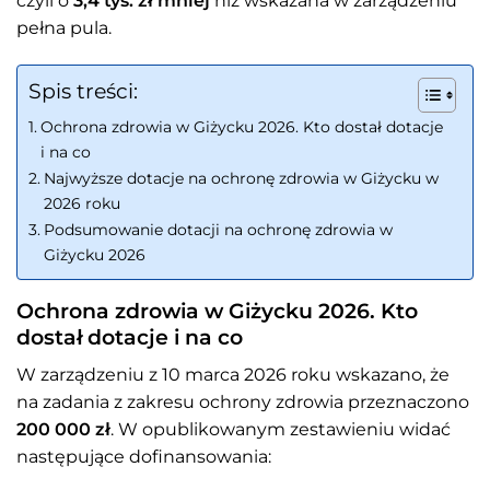
czyli o
3,4 tys. zł mniej
niż wskazana w zarządzeniu
pełna pula.
Spis treści:
Ochrona zdrowia w Giżycku 2026. Kto dostał dotacje
i na co
Najwyższe dotacje na ochronę zdrowia w Giżycku w
2026 roku
Podsumowanie dotacji na ochronę zdrowia w
Giżycku 2026
Ochrona zdrowia w Giżycku 2026. Kto
dostał dotacje i na co
W zarządzeniu z 10 marca 2026 roku wskazano, że
na zadania z zakresu ochrony zdrowia przeznaczono
200 000 zł
. W opublikowanym zestawieniu widać
następujące dofinansowania: