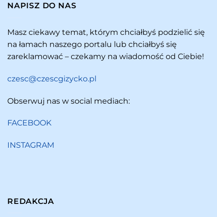
NAPISZ DO NAS
Masz ciekawy temat, którym chciałbyś podzielić się
na łamach naszego portalu lub chciałbyś się
zareklamować – czekamy na wiadomość od Ciebie!
czesc@czescgizycko.pl
Obserwuj nas w social mediach:
FACEBOOK
INSTAGRAM
REDAKCJA