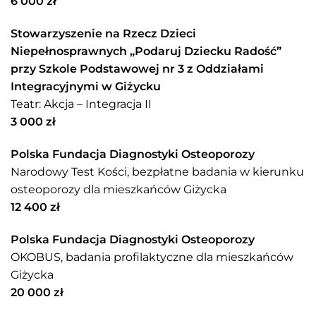
6 000 zł
Stowarzyszenie na Rzecz Dzieci
Niepełnosprawnych „Podaruj Dziecku Radość”
przy Szkole Podstawowej nr 3 z Oddziałami
Integracyjnymi w Giżycku
Teatr: Akcja – Integracja II
3 000 zł
Polska Fundacja Diagnostyki Osteoporozy
Narodowy Test Kości, bezpłatne badania w kierunku
osteoporozy dla mieszkańców Giżycka
12 400 zł
Polska Fundacja Diagnostyki Osteoporozy
OKOBUS, badania profilaktyczne dla mieszkańców
Giżycka
20 000 zł