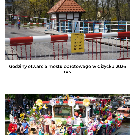
Godziny otwarcia mostu obrotowego w Giżycku 2026
rok