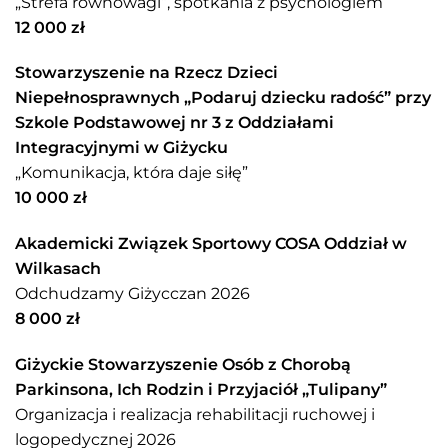
„Strefa równowagi”, spotkania z psychologiem
12 000 zł
Stowarzyszenie na Rzecz Dzieci
Niepełnosprawnych „Podaruj dziecku radość” przy
Szkole Podstawowej nr 3 z Oddziałami
Integracyjnymi w Giżycku
„Komunikacja, która daje siłę”
10 000 zł
Akademicki Związek Sportowy COSA Oddział w
Wilkasach
Odchudzamy Giżycczan 2026
8 000 zł
Giżyckie Stowarzyszenie Osób z Chorobą
Parkinsona, Ich Rodzin i Przyjaciół „Tulipany”
Organizacja i realizacja rehabilitacji ruchowej i
logopedycznej 2026