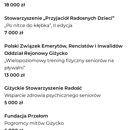
18 000 zł
Stowarzyszenie „Przyjaciół Radosnych Dzieci”
„Po nitce do kłębka”, II edycja
7 000 zł
Polski Związek Emerytów, Rencistów i Inwalidów
Oddział Rejonowy Giżycko
„Wielopoziomowy trening fizyczny seniorów na
pływalni”
13 000 zł
Giżyckie Stowarzyszenie Radość
Wsparcie zdrowia psychicznego seniorów
5 000 zł
Fundacja Przełom
Pogromcy mitów Giżycko