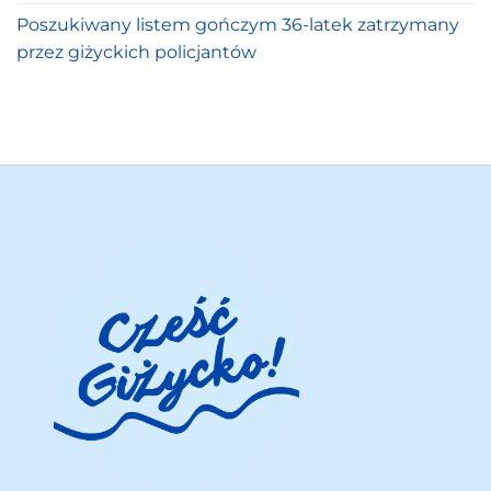
Poszukiwany listem gończym 36-latek zatrzymany
przez giżyckich policjantów