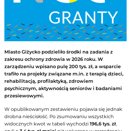
Miasto Giżycko podzieliło środki na zadania z
zakresu ochrony zdrowia w 2026 roku. W
zarządzeniu wpisano pulę 200 tys. zł, a wsparcie
trafiło na projekty związane m.in. z terapią dzieci,
rehabilitacją, profilaktyką, zdrowiem
psychicznym, aktywnością seniorów i badaniami
przesiewowymi.
W opublikowanym zestawieniu pojawia się jednak
drobna nieścisłość. Po zsumowaniu wszystkich
widocznych kwot w tabeli wychodzi
196,6 tys. zł
,