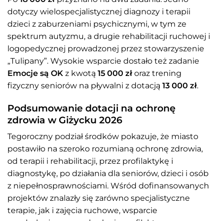
dotyczy wielospecjalistycznej diagnozy i terapii
dzieci z zaburzeniami psychicznymi, w tym ze
spektrum autyzmu, a drugie rehabilitacji ruchowej i
logopedycznej prowadzonej przez stowarzyszenie
„Tulipany”. Wysokie wsparcie dostało też zadanie
Emocje są OK
z kwotą
15 000 zł
oraz trening
fizyczny seniorów na pływalni z dotacją
13 000 zł
.
Podsumowanie dotacji na ochronę
zdrowia w Giżycku 2026
Tegoroczny podział środków pokazuje, że miasto
postawiło na szeroko rozumianą ochronę zdrowia,
od terapii i rehabilitacji, przez profilaktykę i
diagnostykę, po działania dla seniorów, dzieci i osób
z niepełnosprawnościami. Wśród dofinansowanych
projektów znalazły się zarówno specjalistyczne
terapie, jak i zajęcia ruchowe, wsparcie