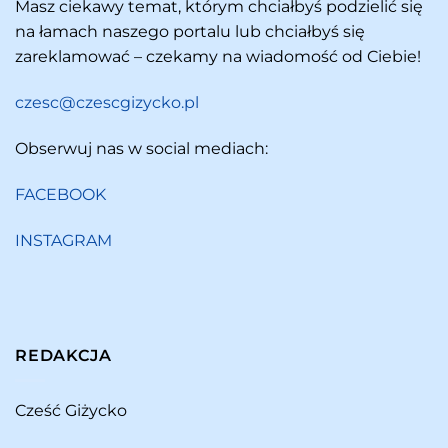
Masz ciekawy temat, którym chciałbyś podzielić się
na łamach naszego portalu lub chciałbyś się
zareklamować – czekamy na wiadomość od Ciebie!
czesc@czescgizycko.pl
Obserwuj nas w social mediach:
FACEBOOK
INSTAGRAM
REDAKCJA
Cześć Giżycko