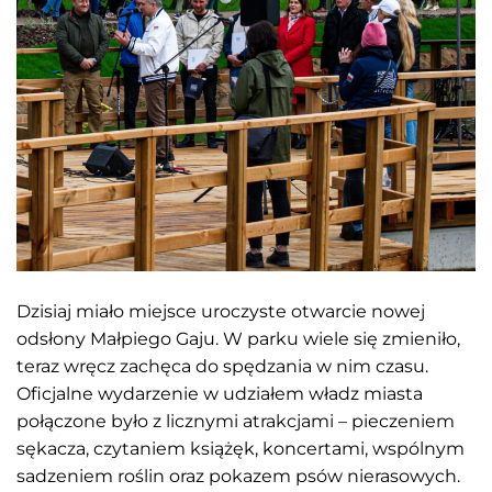
Dzisiaj miało miejsce uroczyste otwarcie nowej
odsłony Małpiego Gaju. W parku wiele się zmieniło,
teraz wręcz zachęca do spędzania w nim czasu.
Oficjalne wydarzenie w udziałem władz miasta
połączone było z licznymi atrakcjami – pieczeniem
sękacza, czytaniem książęk, koncertami, wspólnym
sadzeniem roślin oraz pokazem psów nierasowych.