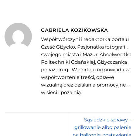
GABRIELA KOZIKOWSKA
Współtwórczyni i redaktorka portalu
Cześć Giżycko. Pasjonatka fotografii,
swojego miasta i Mazur. Absolwentka
Politechniki Gdańskiej, Giżycczanka
po raz drugi. W portalu odpowiada za
współtworzenie treści, oprawę
wizualną oraz działania promocyjne –
w sieci i poza nią.
Sąsiedzkie sprawy –
grillowanie albo palenie
na balkonie, zostawianie