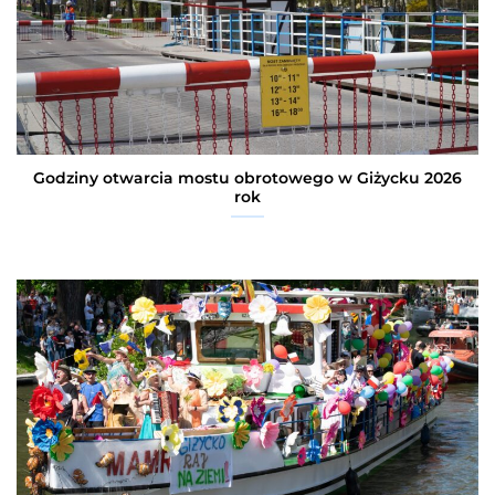
Godziny otwarcia mostu obrotowego w Giżycku 2026
rok