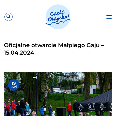
Przewiń
do
zawartości
Oficjalne otwarcie Małpiego Gaju –
15.04.2024
19
kwi