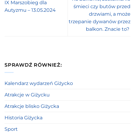
IX Marszobieg dla
śmieci czy butów przed
Autyzmu – 13.05.2024
drzwiami, a może
trzepanie dywanów przez
balkon. Znacie to?
SPRAWDŹ RÓWNIEŻ:
Kalendarz wydarzeń Giżycko
Atrakcje w Giżycku
Atrakcje blisko Giżycka
Historia Giżycka
Sport