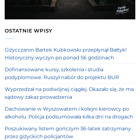
OSTATNIE WPISY
Giżycczanin Bartek Kubkowski przepłynął Bałtyk!
Historyczny wyczyn po ponad 56 godzinach
Dofinansowane kursy, szkolenia i studia
podyplomowe. Ruszył nabór do projektu BUR
Wyprzedzał na podwójnej ciągłej. Okazało się, że ma
sądowy zakaz prowadzenia
Dachowanie w Wyszowatem i kolejni kierowcy po
alkoholu. Policja podsumowała kilka dni na drogach
Poszukiwany listem gończym 36-latek zatrzymany
przez giżyckich policjantów