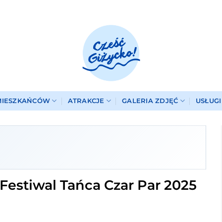
MIESZKAŃCÓW
ATRAKCJE
GALERIA ZDJĘĆ
USŁUG
Festiwal Tańca Czar Par 2025