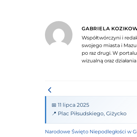
GABRIELA KOZIKO
Współtwórczyni i redak
swojego miasta i Mazu
po raz drugi. W portal
wizualną oraz działania
📅 11 lipca 2025
📍 Plac Piłsudskiego, Giżycko
Narodowe Święto Niepodległości w G