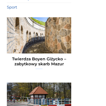
Sport
Twierdza Boyen Giżycko –
zabytkowy skarb Mazur