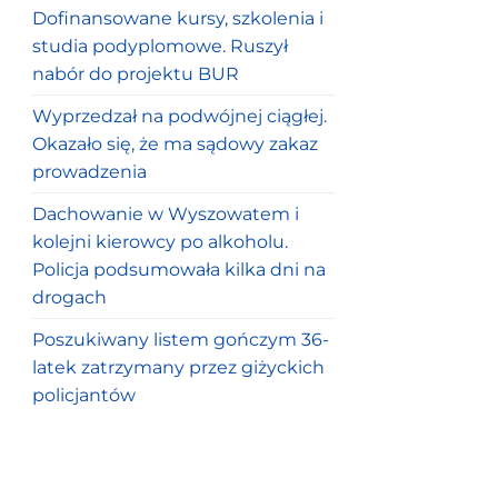
Dofinansowane kursy, szkolenia i
studia podyplomowe. Ruszył
nabór do projektu BUR
Wyprzedzał na podwójnej ciągłej.
Okazało się, że ma sądowy zakaz
prowadzenia
Dachowanie w Wyszowatem i
kolejni kierowcy po alkoholu.
Policja podsumowała kilka dni na
drogach
Poszukiwany listem gończym 36-
latek zatrzymany przez giżyckich
policjantów