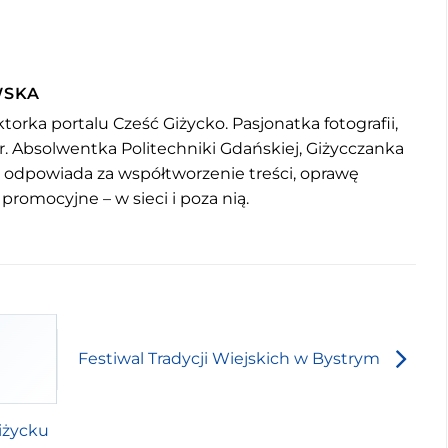
WSKA
torka portalu Cześć Giżycko. Pasjonatka fotografii,
r. Absolwentka Politechniki Gdańskiej, Giżycczanka
u odpowiada za współtworzenie treści, oprawę
 promocyjne – w sieci i poza nią.
Festiwal Tradycji Wiejskich w Bystrym
iżycku