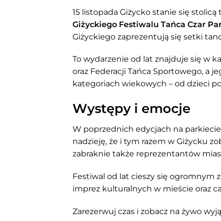
15 listopada Giżycko stanie się stoli
Giżyckiego Festiwalu Tańca Czar Pa
Giżyckiego zaprezentują się setki tanc
To wydarzenie od lat znajduje się w 
oraz Federacji Tańca Sportowego, a je
kategoriach wiekowych – od dzieci p
Występy i emocje
W poprzednich edycjach na parkieci
nadzieję, że i tym razem w Giżycku zob
zabraknie także reprezentantów miast
Festiwal od lat cieszy się ogromnym
imprez kulturalnych w mieście oraz ca
Zarezerwuj czas i zobacz na żywo wy