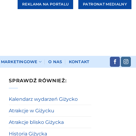
REKLAMA NA PORTALU
PATRONAT MEDIALNY
I MARKETINGOWE
O NAS
KONTAKT
SPRAWDŹ RÓWNIEŻ:
Kalendarz wydarzeń Giżycko
Atrakcje w Giżycku
Atrakcje blisko Giżycka
Historia Giżycka