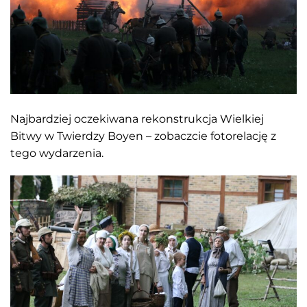
Najbardziej oczekiwana rekonstrukcja Wielkiej
Bitwy w Twierdzy Boyen – zobaczcie fotorelację z
tego wydarzenia.