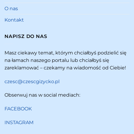
O nas
Kontakt
NAPISZ DO NAS
Masz ciekawy temat, którym chciałbyś podzielić się
na łamach naszego portalu lub chciałbyś się
zareklamować – czekamy na wiadomość od Ciebie!
czesc@czescgizycko.pl
Obserwuj nas w social mediach:
FACEBOOK
INSTAGRAM