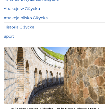
Atrakcje w Giżycku
Atrakcje blisko Giżycka
Historia Giżycka
Sport
Twierdza Boyen Giżycko – zabytkowy skarb Mazur