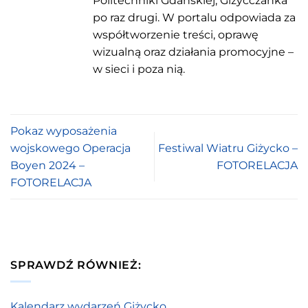
Politechniki Gdańskiej, Giżycczanka
po raz drugi. W portalu odpowiada za
współtworzenie treści, oprawę
wizualną oraz działania promocyjne –
w sieci i poza nią.
Pokaz wyposażenia
wojskowego Operacja
Festiwal Wiatru Giżycko –
Boyen 2024 –
FOTORELACJA
FOTORELACJA
SPRAWDŹ RÓWNIEŻ:
Kalendarz wydarzeń Giżycko