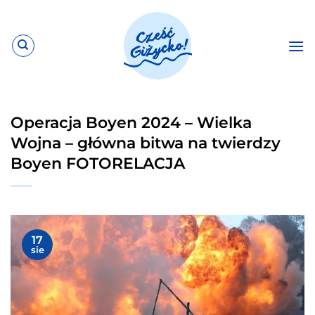
Przewiń
do
zawartości
Operacja Boyen 2024 – Wielka
Wojna – główna bitwa na twierdzy
Boyen FOTORELACJA
17
sie