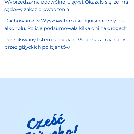
Wyprzedzał na podwójnej ciągłej. Okazało się, że ma
sądowy zakaz prowadzenia
Dachowanie w Wyszowatem i kolejni kierowcy po
alkoholu. Policja podsumowała kilka dni na drogach
Poszukiwany listem gończym 36-latek zatrzymany
przez giżyckich policjantów