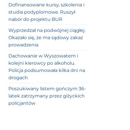
Dofinansowane kursy, szkolenia i
studia podyplomowe. Ruszył
nabór do projektu BUR
Wyprzedzał na podwójnej ciągłej.
Okazało się, że ma sądowy zakaz
prowadzenia
Dachowanie w Wyszowatem i
kolejni kierowcy po alkoholu.
Policja podsumowała kilka dni na
drogach
Poszukiwany listem gończym 36-
latek zatrzymany przez giżyckich
policjantów