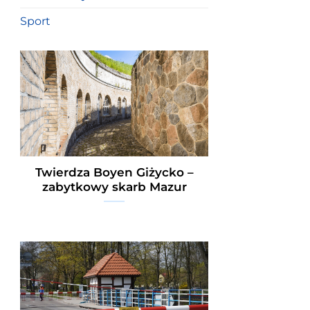
Sport
Twierdza Boyen Giżycko –
zabytkowy skarb Mazur