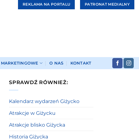
REKLAMA NA PORTALU
PATRONAT MEDIALNY
I MARKETINGOWE
O NAS
KONTAKT
SPRAWDŹ RÓWNIEŻ:
Kalendarz wydarzeń Giżycko
Atrakcje w Giżycku
Atrakcje blisko Giżycka
Historia Giżycka