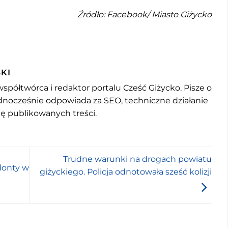
Źródło: Facebook/ Miasto Giżycko
KI
współtwórca i redaktor portalu Cześć Giżycko. Pisze o
jednocześnie odpowiada za SEO, techniczne działanie
mę publikowanych treści.
Trudne warunki na drogach powiatu
donty w
giżyckiego. Policja odnotowała sześć kolizji