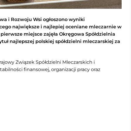
twa i Rozwoju Wsi ogłoszono wyniki
ego największe i najlepiej oceniane mleczarnie w
pierwsze miejsce zajęła Okręgowa Spółdzielnia
uł najlepszej polskiej spółdzielni mleczarskiej za
ajowy Związek Spółdzielni Mleczarskich i
tabilności finansowej, organizacji pracy oraz