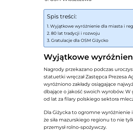
Spis treści:
Wyjątkowe wyróżnienie dla miasta i re
80 lat tradycji i rozwoju
Gratulacje dla OSM Giżycko
Wyjątkowe wyróżnienie
Nagrody przekazano podczas uroczys
statuetki wręczał Zastępca Prezesa Ag
wyróżniono zakłady osiągające najwy
dbające o jakość swoich wyrobów. W g
od lat za filary polskiego sektora mlec
Dla Giżycka to ogromne wyróżnienie
że siła mazurskiego regionu to nie tyl
przemysł rolno-spożywczy.