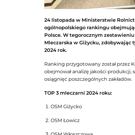
24 listopada w Ministerstwie Rolnic
ogólnopolskiego rankingu obejmując
Polsce. W tegorocznym zestawieniu 
Mleczarska w Giżycku, zdobywając tyt
2024 rok.
Ranking przygotowany został przez Kr
obejmował analizę jakości produkcji, s
osiągnięć poszczególnych zakładów.
TOP 3 mleczarni 2024 roku:
OSM Giżycko
OSM Łowicz
OSM Włoszczowa