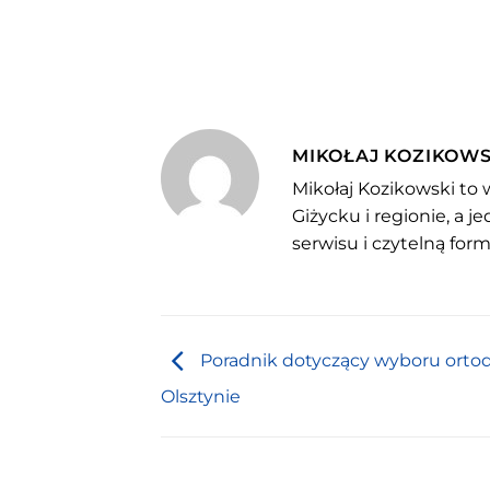
MIKOŁAJ KOZIKOWS
Mikołaj Kozikowski to 
Giżycku i regionie, a 
serwisu i czytelną for
Poradnik dotyczący wyboru orto
Olsztynie