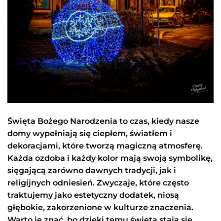
Święta Bożego Narodzenia to czas, kiedy nasze
domy wypełniają się ciepłem, światłem i
dekoracjami, które tworzą magiczną atmosferę.
Każda ozdoba i każdy kolor mają swoją symbolikę,
sięgającą zarówno dawnych tradycji, jak i
religijnych odniesień. Zwyczaje, które często
traktujemy jako estetyczny dodatek, niosą
głębokie, zakorzenione w kulturze znaczenia.
Warto je znać, bo dzięki temu święta stają się