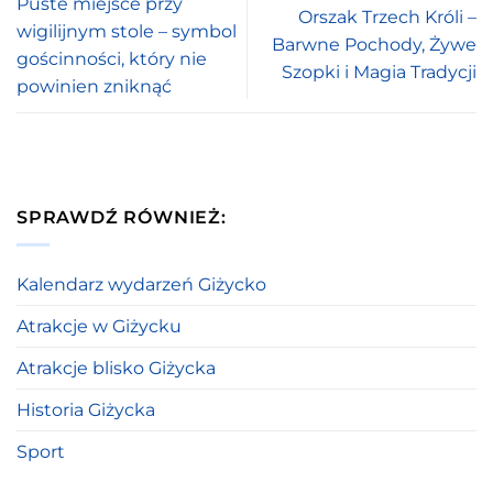
Puste miejsce przy
Orszak Trzech Króli –
wigilijnym stole – symbol
Barwne Pochody, Żywe
gościnności, który nie
Szopki i Magia Tradycji
powinien zniknąć
SPRAWDŹ RÓWNIEŻ:
Kalendarz wydarzeń Giżycko
Atrakcje w Giżycku
Atrakcje blisko Giżycka
Historia Giżycka
Sport