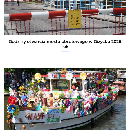
Godziny otwarcia mostu obrotowego w Giżycku 2026
rok