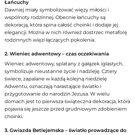
Łańcuchy
Dawniej miały symbolizować więzy miłości i
wspólnoty rodzinnej. Obecnie łańcuchy są
dekoracją, która spina całość choinki i dodaje jej
elegancji. Można w nich również dostrzec metaforę
rodzinnych więzi łączących pokolenia.
2. Wieniec adwentowy – czas oczekiwania
Wieniec adwentowy, splatany z gałązek iglastych,
symbolizuje nieustanne życie i nadzieję. Cztery
świece, zapalane w każdą kolejną niedzielę
Adwentu, oznaczają narastające światło i
przygotowanie do narodzin Jezusa. W wielu
domach jest to pierwsza świąteczna dekoracja, która
pojawia się jeszcze przed grudniowym zdobieniem
choinki.
3. Gwiazda Betlejemska – światło prowadzące do