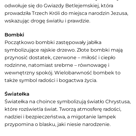
odwołuje się do Gwiazdy Betlejemskiej, która
prowadziła Trzech Króli do miejsca narodzin Jezusa,
wskazując drogę światłu i prawdzie.
Bombki
Początkowo bombki zastępowały jabłka
symbolizujące rajskie drzewo. Złote bombki mają
przynosić dostatek, czerwone – miłość i ciepło
rodzinne, natomiast srebrne – równowagę i
wewnętrzny spokój. Wielobarwność bombek to
także symbol radości i bogactwa życia.
Światełka
Światełka na choince symbolizują światło Chrystusa,
które rozświetla świat. Tworzą atmosferę radości,
nadziei i bezpieczeństwa, a migotanie lampek
przypomina o blasku, jaki niesie narodzenie.