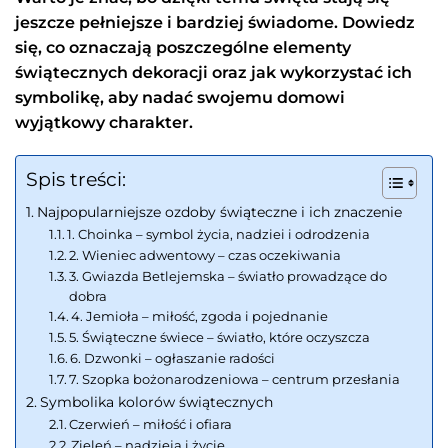
jeszcze pełniejsze i bardziej świadome. Dowiedz
się, co oznaczają poszczególne elementy
świątecznych dekoracji oraz jak wykorzystać ich
symbolikę, aby nadać swojemu domowi
wyjątkowy charakter.
Spis treści:
Najpopularniejsze ozdoby świąteczne i ich znaczenie
1. Choinka – symbol życia, nadziei i odrodzenia
2. Wieniec adwentowy – czas oczekiwania
3. Gwiazda Betlejemska – światło prowadzące do
dobra
4. Jemioła – miłość, zgoda i pojednanie
5. Świąteczne świece – światło, które oczyszcza
6. Dzwonki – ogłaszanie radości
7. Szopka bożonarodzeniowa – centrum przesłania
Symbolika kolorów świątecznych
Czerwień – miłość i ofiara
Zieleń – nadzieja i życie