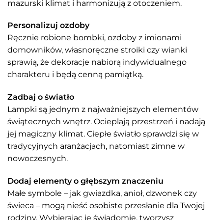
mazurski klimat i harmonizują z otoczeniem.
Personalizuj ozdoby
Ręcznie robione bombki, ozdoby z imionami
domowników, własnoręczne stroiki czy wianki
sprawią, że dekoracje nabiorą indywidualnego
charakteru i będą cenną pamiątką.
Zadbaj o światło
Lampki są jednym z najważniejszych elementów
świątecznych wnętrz. Ocieplają przestrzeń i nadają
jej magiczny klimat. Ciepłe światło sprawdzi się w
tradycyjnych aranżacjach, natomiast zimne w
nowoczesnych.
Dodaj elementy o głębszym znaczeniu
Małe symbole – jak gwiazdka, anioł, dzwonek czy
świeca – mogą nieść osobiste przesłanie dla Twojej
rodziny. Wybierając je świadomie, tworzysz