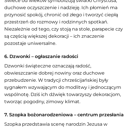
Świece od wieków symbolizują światło Chrystusa,
duchowe oczyszczenie i nadzieję. Ich płomień ma
przynosić spokój, chronić od złego i tworzyć ciepłą
przestrzeń do rozmowy i rodzinnych spotkań.
Niezależnie od tego, czy stoją na stole, parapecie czy
są częścią większej dekoracji – ich znaczenie
pozostaje uniwersalne.
6. Dzwonki – ogłaszanie radości
Dzwonki świąteczne oznaczają radość,
obwieszczanie dobrej nowiny oraz duchowe
przebudzenie. W tradycji chrześcijańskiej były
sygnałem wzywającym do modlitwy i jednoczącym
wspólnotę. Dziś ich dźwięk towarzyszy dekoracjom,
tworząc pogodny, zimowy klimat.
7. Szopka bożonarodzeniowa – centrum przesłania
Szopka przedstawia scenę narodzin Jezusa w