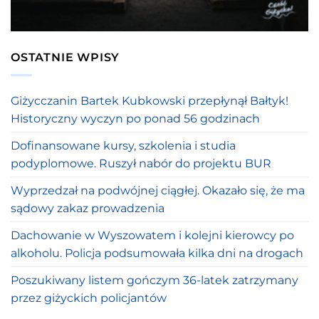
OSTATNIE WPISY
Giżycczanin Bartek Kubkowski przepłynął Bałtyk!
Historyczny wyczyn po ponad 56 godzinach
Dofinansowane kursy, szkolenia i studia
podyplomowe. Ruszył nabór do projektu BUR
Wyprzedzał na podwójnej ciągłej. Okazało się, że ma
sądowy zakaz prowadzenia
Dachowanie w Wyszowatem i kolejni kierowcy po
alkoholu. Policja podsumowała kilka dni na drogach
Poszukiwany listem gończym 36-latek zatrzymany
przez giżyckich policjantów