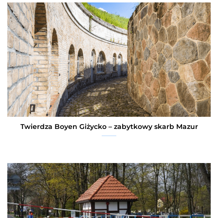
Twierdza Boyen Giżycko – zabytkowy skarb Mazur