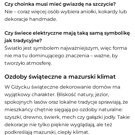
Czy choinka musi mieć gwiazdę na szczycie?
Nie – coraz więcej osób wybiera aniołki, kokardy lub
dekoracje handmade.
Czy świece elektryczne mają taką samą symbolikę
jak tradycyjne?
Światło jest symbolem najważniejszym, więc forma
nie ma tu dominującego znaczenia – ważne, by
tworzyło atmosferę.
Ozdoby świąteczne a mazurski klimat
W Giżycku świąteczne dekorowanie domów ma
wyjątkowy charakter. Bliskość natury, jezior,
spokojnych lasów oraz lokalne tradycje sprawiają, że
mieszkańcy chętnie sięgają po ozdoby naturalne:
szyszki, drewno, świerk, mech czy gałązki jodły. Takie
dekoracje nie tylko pięknie wyglądają, ale też
podkreślają mazurski, ciepły klimat.