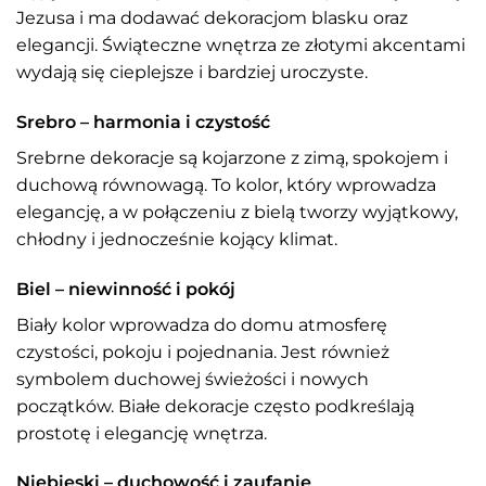
Jezusa i ma dodawać dekoracjom blasku oraz
elegancji. Świąteczne wnętrza ze złotymi akcentami
wydają się cieplejsze i bardziej uroczyste.
Srebro – harmonia i czystość
Srebrne dekoracje są kojarzone z zimą, spokojem i
duchową równowagą. To kolor, który wprowadza
elegancję, a w połączeniu z bielą tworzy wyjątkowy,
chłodny i jednocześnie kojący klimat.
Biel – niewinność i pokój
Biały kolor wprowadza do domu atmosferę
czystości, pokoju i pojednania. Jest również
symbolem duchowej świeżości i nowych
początków. Białe dekoracje często podkreślają
prostotę i elegancję wnętrza.
Niebieski – duchowość i zaufanie