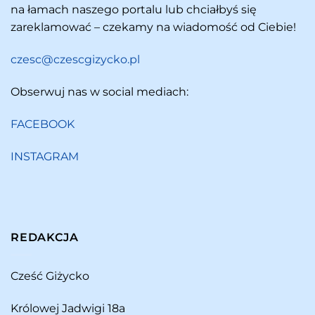
na łamach naszego portalu lub chciałbyś się
zareklamować – czekamy na wiadomość od Ciebie!
czesc@czescgizycko.pl
Obserwuj nas w social mediach:
FACEBOOK
INSTAGRAM
REDAKCJA
Cześć Giżycko
Królowej Jadwigi 18a