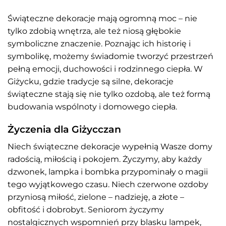
Świąteczne dekoracje mają ogromną moc – nie
tylko zdobią wnętrza, ale też niosą głębokie
symboliczne znaczenie. Poznając ich historię i
symbolikę, możemy świadomie tworzyć przestrzeń
pełną emocji, duchowości i rodzinnego ciepła. W
Giżycku, gdzie tradycje są silne, dekoracje
świąteczne stają się nie tylko ozdobą, ale też formą
budowania wspólnoty i domowego ciepła.
Życzenia dla Giżycczan
Niech świąteczne dekoracje wypełnią Wasze domy
radością, miłością i pokojem. Życzymy, aby każdy
dzwonek, lampka i bombka przypominały o magii
tego wyjątkowego czasu. Niech czerwone ozdoby
przyniosą miłość, zielone – nadzieję, a złote –
obfitość i dobrobyt. Seniorom życzymy
nostalgicznych wspomnień przy blasku lampek,