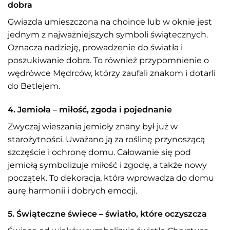
dobra
Gwiazda umieszczona na choince lub w oknie jest
jednym z najważniejszych symboli świątecznych.
Oznacza nadzieję, prowadzenie do światła i
poszukiwanie dobra. To również przypomnienie o
wędrówce Mędrców, którzy zaufali znakom i dotarli
do Betlejem.
4. Jemioła – miłość, zgoda i pojednanie
Zwyczaj wieszania jemioły znany był już w
starożytności. Uważano ją za roślinę przynoszącą
szczęście i ochronę domu. Całowanie się pod
jemiołą symbolizuje miłość i zgodę, a także nowy
początek. To dekoracja, która wprowadza do domu
aurę harmonii i dobrych emocji.
5. Świąteczne świece – światło, które oczyszcza