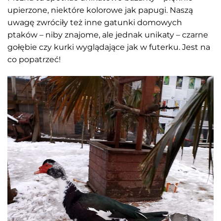
upierzone, niektóre kolorowe jak papugi. Naszą
uwagę zwróciły też inne gatunki domowych
ptaków – niby znajome, ale jednak unikaty – czarne
gołębie czy kurki wyglądające jak w futerku. Jest na
co popatrzeć!