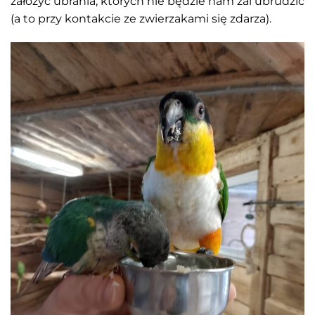
założyć ubrania, których nie będzie nam żal ubrudzić
(a to przy kontakcie ze zwierzakami się zdarza).