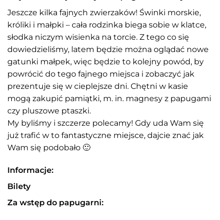
Jeszcze kilka fajnych zwierzaków! Świnki morskie,
króliki i małpki – cała rodzinka biega sobie w klatce,
słodka niczym wisienka na torcie. Z tego co się
dowiedzieliśmy, latem będzie można oglądać nowe
gatunki małpek, więc będzie to kolejny powód, by
powrócić do tego fajnego miejsca i zobaczyć jak
prezentuje się w cieplejsze dni. Chętni w kasie
mogą zakupić pamiątki, m. in. magnesy z papugami
czy pluszowe ptaszki.
My byliśmy i szczerze polecamy! Gdy uda Wam się
już trafić w to fantastyczne miejsce, dajcie znać jak
Wam się podobało 🙂
Informacje:
Bilety
Za wstęp do papugarni: