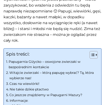
zaryzykować, bo wrażenia z odwiedzin tu będą
naprawdę niezapomniane 🙂 Papugi, wiewiórki, gęsi,
kaczki, bażanty a nawet małpki, w dopadku
wszystko, dosłownie na wyciągnięcie ręki (a nawet
bliżej) – i starsi i młodsi nie będą się nudzić. Zima też
zwierzakom nie straszna – można je oglądać przez
cały rok.
Spis treści:
Papugarnia Giżycko – oswojone zwierzaki w
bezpośrednim kontakcie
Witajcie zwierzaki – którą papugę wybrać? Tą, która
wybierze nas!
Czas na wiewiórki!
Nie takie dzikie ptactwo
Co jeszcze znajdziemy w Papugarni Mazury?
Informacje: