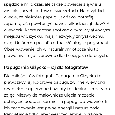
spędzicie miło czas, ale także dowiecie się wielu
zaskakujących faktów o zwierzętach. Na przykład,
wiecie, że niektóre papugi, jak żako, potrafią
zapamiętać i powtórzyć nawet kilkadziesiąt słów? A
wiewiórki, które można spotkać w tym wyjątkowym
miejscu w Giżycku, mają niezwykły zmysł węchu,
dzięki któremu potrafią odnaleźć ukryte przysmaki.
Obserwowanie ich w naturalnym otoczeniu to
prawdziwa frajda zarówno dla dzieci, jak i dorosłych.
Papugarnia Giżycko – raj dla fotografów
Dla miłośników fotografii Papugarnia Giżycko to
prawdziwy raj. Kolorowe papugi, zwinne wiewiórki
czy pięknie upierzone bażanty to idealne tematy do
zdjęć. Niezwykle malownicze ujęcia możecie
uchwycić podczas karmienia papug lub wiewiórek –
ich zachowanie jest pełne energii i naturalności.
Pamiętajcie tylko, aby wyłączyć lampę błyskową,