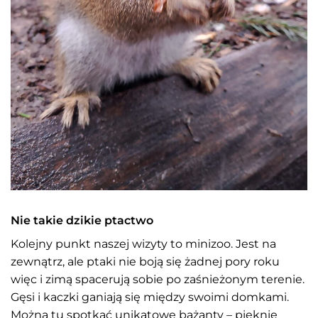
Nie takie dzikie ptactwo
Kolejny punkt naszej wizyty to minizoo. Jest na
zewnątrz, ale ptaki nie boją się żadnej pory roku
więc i zimą spacerują sobie po zaśnieżonym terenie.
Gęsi i kaczki ganiają się między swoimi domkami.
Można tu spotkać unikatowe bażanty – pięknie