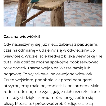
Czas na wiewiórki!
Gdy nacieszymy się już nieco zabawą z papugami,
czas na odmianę – udajemy się w odwiedziny do
wiewiórek. Widzieliście kiedyś z bliska wiewiórkę? Te
tutaj, nie dość że można spokojnie poobserwować,
to w dodatku same wejdą na Wasze ramię lub
nogawkę. To wyjątkowe, bo oswojone wiewiórki.
Przed wejściem, podobnie jak przed papugami
otrzymujemy małe pojemniczki z pokarmem. Małe
rude istotki chętnie wyciągają z nich orzeszki i inne
smakołyki, dzięki czemu można przyjrzeć im się
bliżej. Można też próbować zrobić zdjęcie, ale są