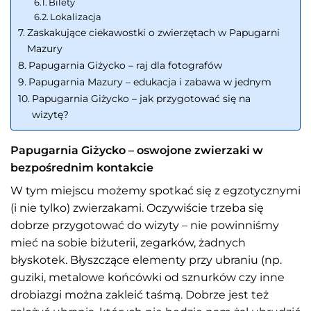
Bilety
Lokalizacja
Zaskakujące ciekawostki o zwierzętach w Papugarni
Mazury
Papugarnia Giżycko – raj dla fotografów
Papugarnia Mazury – edukacja i zabawa w jednym
Papugarnia Giżycko – jak przygotować się na
wizytę?
Papugarnia Giżycko – oswojone zwierzaki w
bezpośrednim kontakcie
W tym miejscu możemy spotkać się z egzotycznymi
(i nie tylko) zwierzakami. Oczywiście trzeba się
dobrze przygotować do wizyty – nie powinniśmy
mieć na sobie biżuterii, zegarków, żadnych
błyskotek. Błyszczące elementy przy ubraniu (np.
guziki, metalowe końcówki od sznurków czy inne
drobiazgi można zakleić taśmą. Dobrze jest też