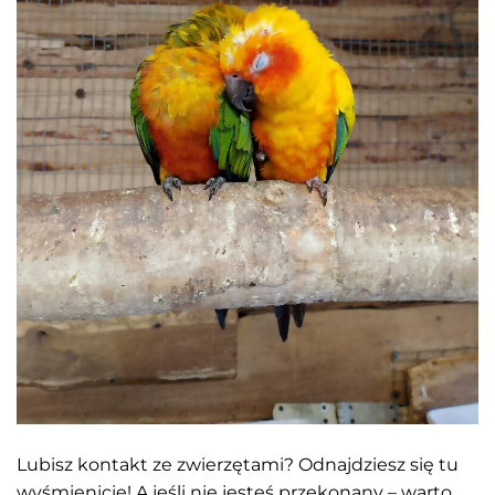
Lubisz kontakt ze zwierzętami? Odnajdziesz się tu
wyśmienicie! A jeśli nie jesteś przekonany – warto