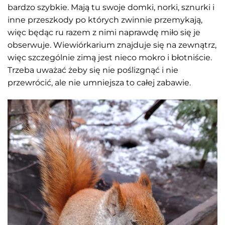
bardzo szybkie. Mają tu swoje domki, norki, sznurki i
inne przeszkody po których zwinnie przemykają,
więc będąc ru razem z nimi naprawdę miło się je
obserwuje. Wiewiórkarium znajduje się na zewnątrz,
więc szczególnie zimą jest nieco mokro i błotniście.
Trzeba uważać żeby się nie poślizgnąć i nie
przewrócić, ale nie umniejsza to całej zabawie.