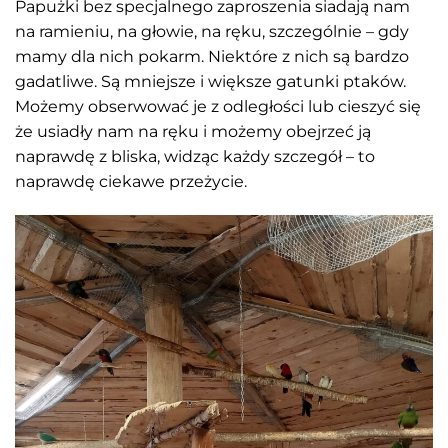
Papużki bez specjalnego zaproszenia siadają nam
na ramieniu, na głowie, na ręku, szczególnie – gdy
mamy dla nich pokarm. Niektóre z nich są bardzo
gadatliwe. Są mniejsze i większe gatunki ptaków.
Możemy obserwować je z odległości lub cieszyć się
że usiadły nam na ręku i możemy obejrzeć ją
naprawdę z bliska, widząc każdy szczegół – to
naprawdę ciekawe przeżycie.