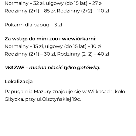
Normalny – 32 zł, ulgowy (do 15 lat) – 27 zł
Rodzinny (2+1) – 85 zł, Rodzinny (2+2) – 110 zł
Pokarm dla papug – 3 zł
Za wstęp do mini zoo i wiewiórkarni:
Normalny – 15 zł, ulgowy (do 15 lat) – 10 zł
Rodzinny (2+1) – 30 zł, Rodzinny (2+2) – 40 zł
WAŻNE – można płacić tylko gotówką.
Lokalizacja
Papugarnia Mazury znajduje się w Wilkasach, koło
Giżycka. przy ul.Olsztyńskiej 19c.