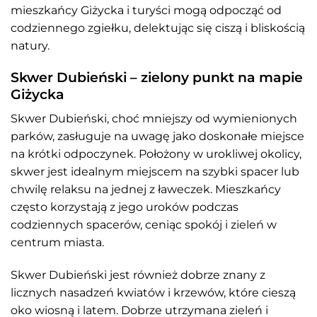
mieszkańcy Giżycka i turyści mogą odpocząć od
codziennego zgiełku, delektując się ciszą i bliskością
natury.
Skwer Dubieński – zielony punkt na mapie
Giżycka
Skwer Dubieński, choć mniejszy od wymienionych
parków, zasługuje na uwagę jako doskonałe miejsce
na krótki odpoczynek. Położony w urokliwej okolicy,
skwer jest idealnym miejscem na szybki spacer lub
chwilę relaksu na jednej z ławeczek. Mieszkańcy
często korzystają z jego uroków podczas
codziennych spacerów, ceniąc spokój i zieleń w
centrum miasta.
Skwer Dubieński jest również dobrze znany z
licznych nasadzeń kwiatów i krzewów, które cieszą
oko wiosną i latem. Dobrze utrzymana zieleń i