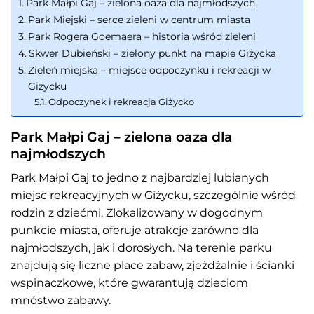
Park Małpi Gaj – zielona oaza dla najmłodszych
Park Miejski – serce zieleni w centrum miasta
Park Rogera Goemaera – historia wśród zieleni
Skwer Dubieński – zielony punkt na mapie Giżycka
Zieleń miejska – miejsce odpoczynku i rekreacji w
Giżycku
Odpoczynek i rekreacja Giżycko
Park Małpi Gaj – zielona oaza dla
najmłodszych
Park Małpi Gaj to jedno z najbardziej lubianych
miejsc rekreacyjnych w Giżycku, szczególnie wśród
rodzin z dziećmi. Zlokalizowany w dogodnym
punkcie miasta, oferuje atrakcje zarówno dla
najmłodszych, jak i dorosłych. Na terenie parku
znajdują się liczne place zabaw, zjeżdżalnie i ścianki
wspinaczkowe, które gwarantują dzieciom
mnóstwo zabawy.