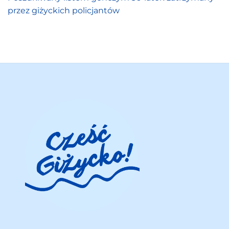
przez giżyckich policjantów