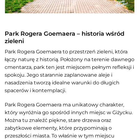
Park Rogera Goemaera – historia wśród
zieleni
Park Rogera Goemaera to przestrzeń zieleni, która
łączy naturę z historią. Położony na terenie dawnego
cmentarza, park ten jest miejscem pełnym refleksji i
spokoju. Jego starannie zaplanowane aleje i
nasadzenia tworzą idealne warunki do długich
spacerów i kontemplacji.
Park Rogera Goemaera ma unikatowy charakter,
który wyróżnia go spośród innych miejsc w Giżycku.
Można tu znaleźć piękne, stare drzewa oraz
zabytkowe elementy, które przypominają o
przeszłości miasta. To właśnie w tym miejscu