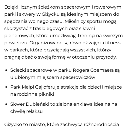
Dzięki licznym ścieżkom spacerowym i rowerowym,
parki i skwery w Giżycku są idealnym miejscem do
spędzania wolnego czasu. Miłośnicy sportu mogą
skorzystać z tras biegowych oraz siłowni
plenerowych, które umożliwiają trening na świeżym
powietrzu. Organizowane są również zajęcia fitness
w parkach, które przyciągają wszystkich, którzy
pragną dbać o swoją formę w otoczeniu przyrody.
Ścieżki spacerowe w parku Rogera Goemaera są
ulubionym miejscem spacerowiczów
Park Małpi Gaj oferuje atrakcje dla dzieci i miejsce
na rodzinne pikniki
Skwer Dubieński to zielona enklawa idealna na
chwilę relaksu
Giżycko to miasto, które zachwyca różnorodnością