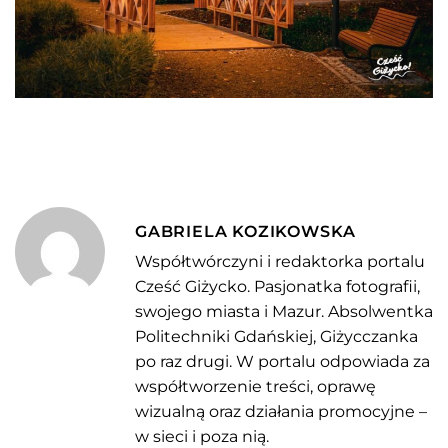
GABRIELA KOZIKOWSKA
Współtwórczyni i redaktorka portalu
Cześć Giżycko. Pasjonatka fotografii,
swojego miasta i Mazur. Absolwentka
Politechniki Gdańskiej, Giżycczanka
po raz drugi. W portalu odpowiada za
współtworzenie treści, oprawę
wizualną oraz działania promocyjne –
w sieci i poza nią.