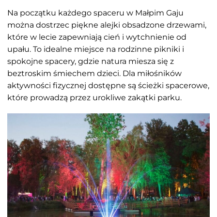
Na początku każdego spaceru w Małpim Gaju
można dostrzec piękne alejki obsadzone drzewami,
które w lecie zapewniają cień i wytchnienie od
upału. To idealne miejsce na rodzinne pikniki i
spokojne spacery, gdzie natura miesza się z
beztroskim śmiechem dzieci. Dla miłośników
aktywności fizycznej dostępne są ścieżki spacerowe,
które prowadzą przez urokliwe zakątki parku.