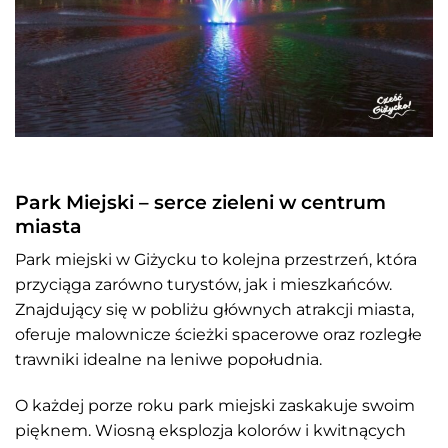
Park Miejski – serce zieleni w centrum
miasta
Park miejski w Giżycku to kolejna przestrzeń, która
przyciąga zarówno turystów, jak i mieszkańców.
Znajdujący się w pobliżu głównych atrakcji miasta,
oferuje malownicze ścieżki spacerowe oraz rozległe
trawniki idealne na leniwe popołudnia.
O każdej porze roku park miejski zaskakuje swoim
pięknem. Wiosną eksplozja kolorów i kwitnących