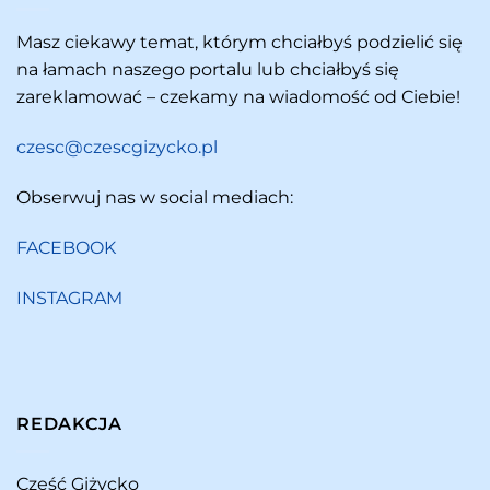
Masz ciekawy temat, którym chciałbyś podzielić się
na łamach naszego portalu lub chciałbyś się
zareklamować – czekamy na wiadomość od Ciebie!
czesc@czescgizycko.pl
Obserwuj nas w social mediach:
FACEBOOK
INSTAGRAM
REDAKCJA
Cześć Giżycko