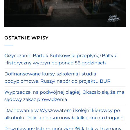
OSTATNIE WPISY
Giżycczanin Bartek Kubkowski przepłynął Bałtyk!
Historyczny wyczyn po ponad 56 godzinach
Dofinansowane kursy, szkolenia i studia
podyplomowe. Ruszył nabór do projektu BUR
Wyprzedzał na podwójnej ciągłej. Okazało się, że ma
sądowy zakaz prowadzenia
Dachowanie w Wyszowatem i kolejni kierowcy po
alkoholu. Policja podsumowała kilka dni na drogach
Poszukiwany listem gończym 36-latek zatrzymany