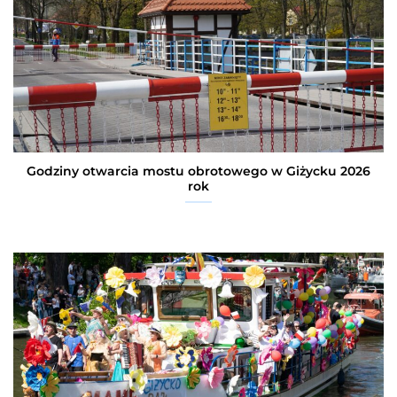
Godziny otwarcia mostu obrotowego w Giżycku 2026
rok