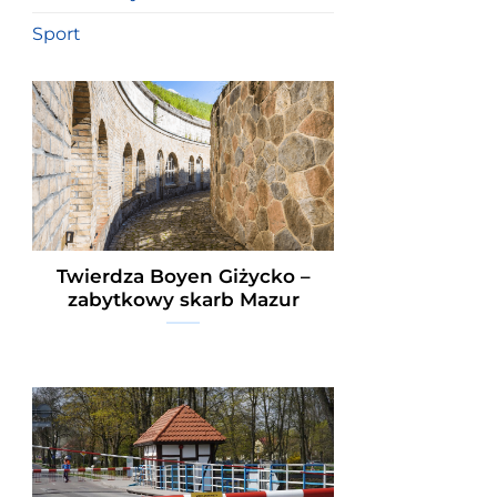
Sport
Twierdza Boyen Giżycko –
zabytkowy skarb Mazur