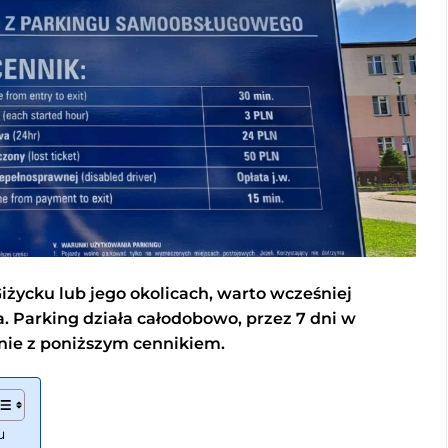
Giżycku lub jego okolicach, warto wcześniej
. Parking działa całodobowo, przez 7 dni w
dnie z poniższym cennikiem.
u