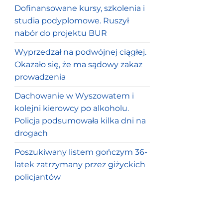
Dofinansowane kursy, szkolenia i
studia podyplomowe. Ruszył
nabór do projektu BUR
Wyprzedzał na podwójnej ciągłej.
Okazało się, że ma sądowy zakaz
prowadzenia
Dachowanie w Wyszowatem i
kolejni kierowcy po alkoholu.
Policja podsumowała kilka dni na
drogach
Poszukiwany listem gończym 36-
latek zatrzymany przez giżyckich
policjantów