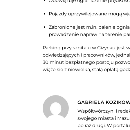
Obowiązuje ograniczenie prędkości
Pojazdy uprzywilejowane mogą wjeż
Zabronione jest m.in. palenie ogni
prowadzenie napraw na terenie pa
Parking przy szpitalu w Giżycku jes
odwiedzających i pracowników, jednak
30 minut bezpłatnego postoju pozwoli
wiąże się z niewielką, stałą opłatą go
GABRIELA KOZIKO
Współtwórczyni i redak
swojego miasta i Mazu
po raz drugi. W portal