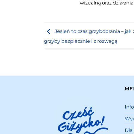
wizualną oraz działania
Jesień to czas grzybobrania – jak 
grzyby bezpiecznie i z rozwagą
ME
Inf
Wyd
Dla