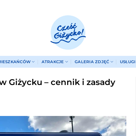
MIESZKAŃCÓW
ATRAKCJE
GALERIA ZDJĘĆ
USŁUG
 w Giżycku – cennik i zasady