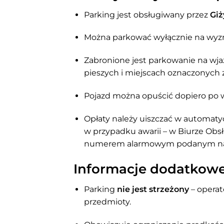
Parking jest obsługiwany przez
Giż
Można parkować wyłącznie na wyz
Zabronione jest parkowanie na wjaz
pieszych i miejscach oznaczonych 
Pojazd można opuścić dopiero po 
Opłaty należy uiszczać w automat
w przypadku awarii – w Biurze Obsłu
numerem alarmowym podanym na 
Informacje dodatkow
Parking
nie jest strzeżony
– operat
przedmioty.