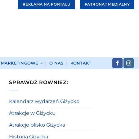
REKLAMA NA PORTALU
PATRONAT MEDIALNY
I MARKETINGOWE
O NAS
KONTAKT
SPRAWDŹ RÓWNIEŻ:
Kalendarz wydarzeń Giżycko
Atrakcje w Giżycku
Atrakcje blisko Giżycka
Historia Giżycka