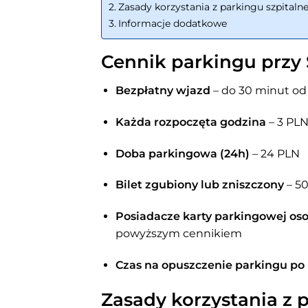
Zasady korzystania z parkingu szpitaln
Informacje dodatkowe
Cennik parkingu przy 
Bezpłatny wjazd
– do 30 minut o
Każda rozpoczęta godzina
– 3 PL
Doba parkingowa (24h)
– 24 PLN
Bilet zgubiony lub zniszczony
– 5
Posiadacze karty parkingowej os
powyższym cennikiem
Czas na opuszczenie parkingu po 
Zasady korzystania z 