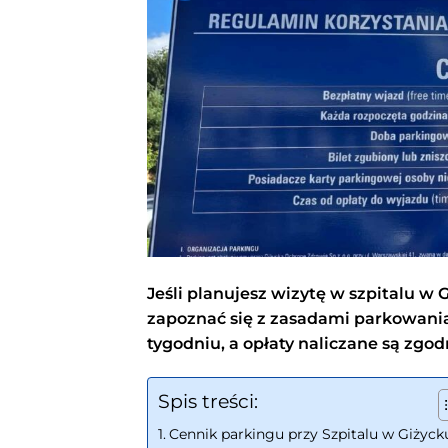
Jeśli planujesz wizytę w szpitalu w 
zapoznać się z zasadami parkowania
tygodniu, a opłaty naliczane są zgo
Spis treści:
Cennik parkingu przy Szpitalu w Giżyck