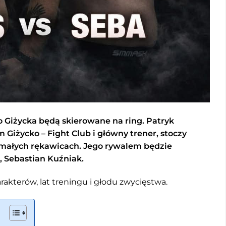
o Giżycka będą skierowane na ring. Patryk
 Giżycko – Fight Club i główny trener, stoczy
 małych rękawicach. Jego rywalem będzie
 Sebastian Kuźniak.
harakterów, lat treningu i głodu zwycięstwa.