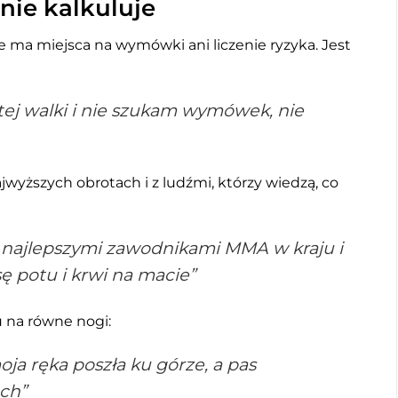
 nie kalkuluje
e ma miejsca na wymówki ani liczenie ryzyka. Jest
tej walki i nie szukam wymówek, nie
wyższych obrotach i z ludźmi, którzy wiedzą, co
najlepszymi zawodnikami MMA w kraju i
ę potu i krwi na macie”
u na równe nogi:
oja ręka poszła ku górze, a pas
ch”