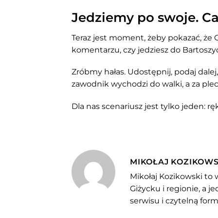
Jedziemy po swoje. Ca
Teraz jest moment, żeby pokazać, że G
komentarzu, czy jedziesz do Bartoszyc
Zróbmy hałas. Udostępnij, podaj dalej
zawodnik wychodzi do walki, a za ple
Dla nas scenariusz jest tylko jeden: rę
MIKOŁAJ KOZIKOWS
Mikołaj Kozikowski to 
Giżycku i regionie, a 
serwisu i czytelną for