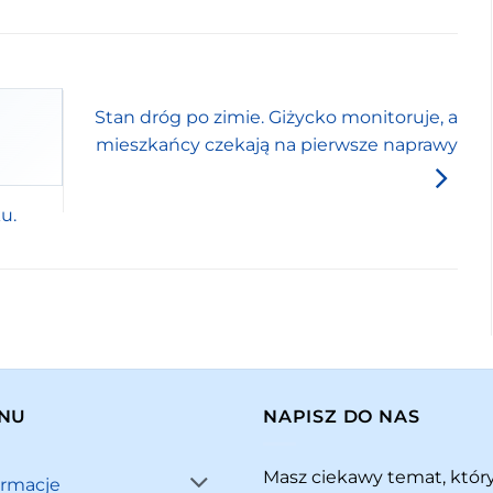
Stan dróg po zimie. Giżycko monitoruje, a
mieszkańcy czekają na pierwsze naprawy
u.
NU
NAPISZ DO NAS
Masz ciekawy temat, któ
ormacje