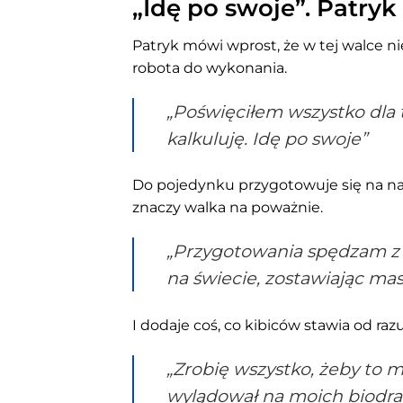
„Idę po swoje”. Patryk
Patryk mówi wprost, że w tej walce ni
robota do wykonania.
„Poświęciłem wszystko dla 
kalkuluję. Idę po swoje”
Do pojedynku przygotowuje się na naj
znaczy walka na poważnie.
„Przygotowania spędzam z 
na świecie, zostawiając mas
I dodaje coś, co kibiców stawia od raz
„Zrobię wszystko, żeby to m
wylądował na moich biodra