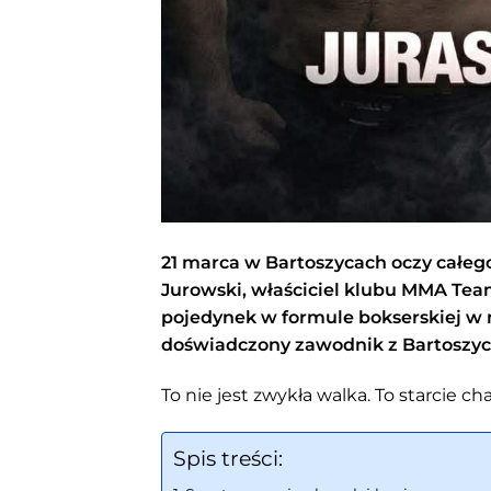
21 marca w Bartoszycach oczy całeg
Jurowski, właściciel klubu MMA Team
pojedynek w formule bokserskiej w
doświadczony zawodnik z Bartoszyc,
To nie jest zwykła walka. To starcie c
Spis treści: