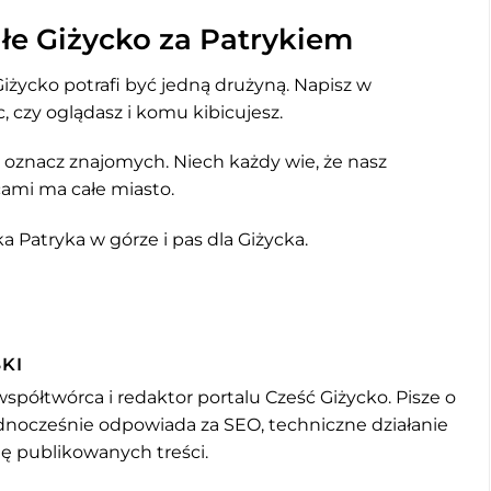
łe Giżycko za Patrykiem
iżycko potrafi być jedną drużyną. Napisz w
, czy oglądasz i komu kibicujesz.
, oznacz znajomych. Niech każdy wie, że nasz
cami ma całe miasto.
ka Patryka w górze i pas dla Giżycka.
KI
współtwórca i redaktor portalu Cześć Giżycko. Pisze o
jednocześnie odpowiada za SEO, techniczne działanie
mę publikowanych treści.