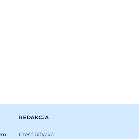
REDAKCJA
rym
Cześć Giżycko