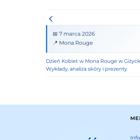
📅 7 marca 2026
📍 Mona Rouge
Dzień Kobiet w Mona Rouge w Giżyck
Wykłady, analiza skóry i prezenty
ME
Inf