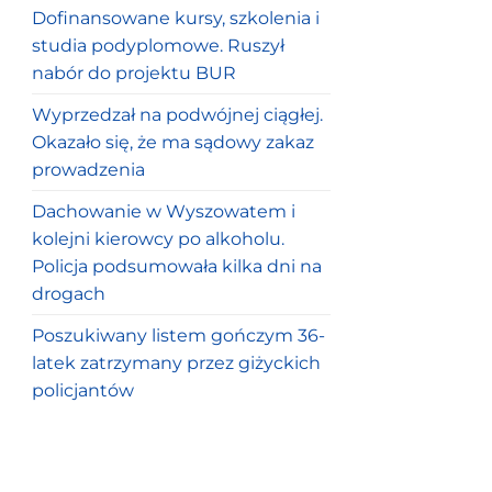
Dofinansowane kursy, szkolenia i
studia podyplomowe. Ruszył
nabór do projektu BUR
Wyprzedzał na podwójnej ciągłej.
Okazało się, że ma sądowy zakaz
prowadzenia
Dachowanie w Wyszowatem i
kolejni kierowcy po alkoholu.
Policja podsumowała kilka dni na
drogach
Poszukiwany listem gończym 36-
latek zatrzymany przez giżyckich
policjantów