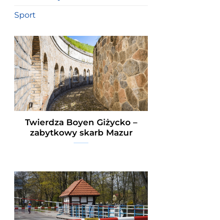
Sport
Twierdza Boyen Giżycko –
zabytkowy skarb Mazur