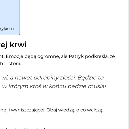
trykiem
ej krwi
ght. Emocje będą ogromne, ale Patryk podkreśla, że
 historii.
wi, a nawet odrobiny złości. Będzie to
, w którym ktoś w końcu będzie musiał
ej i wyniszczającej. Obaj wiedzą, o co walczą.