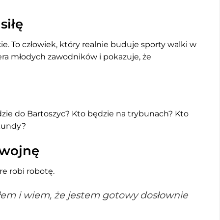
siłę
ie. To człowiek, który realnie buduje sporty walki w
iera młodych zawodników i pokazuje, że
edzie do Bartoszyc? Kto będzie na trybunach? Kto
ekundy?
 wojnę
re robi robotę.
yłem i wiem, że jestem gotowy dosłownie