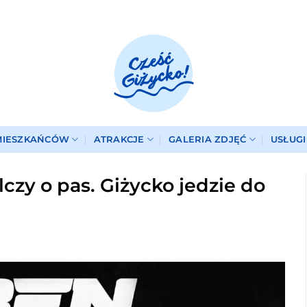
MIESZKAŃCÓW
ATRAKCJE
GALERIA ZDJĘĆ
USŁUG
czy o pas. Giżycko jedzie do