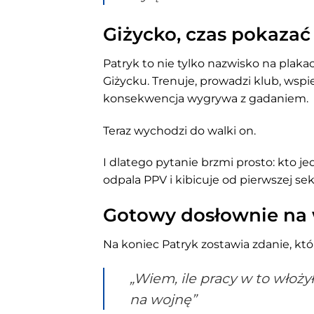
Giżycko, czas pokazać 
Patryk to nie tylko nazwisko na plakac
Giżycku. Trenuje, prowadzi klub, wsp
konsekwencja wygrywa z gadaniem.
Teraz wychodzi do walki on.
I dlatego pytanie brzmi prosto: kto j
odpala PPV i kibicuje od pierwszej s
Gotowy dosłownie na
Na koniec Patryk zostawia zdanie, któ
„Wiem, ile pracy w to włoż
na wojnę”