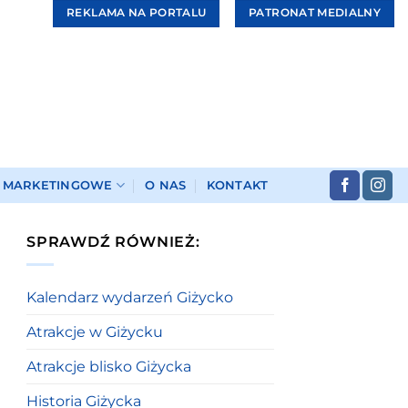
REKLAMA NA PORTALU
PATRONAT MEDIALNY
I MARKETINGOWE
O NAS
KONTAKT
SPRAWDŹ RÓWNIEŻ:
Kalendarz wydarzeń Giżycko
Atrakcje w Giżycku
Atrakcje blisko Giżycka
Historia Giżycka