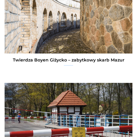
Twierdza Boyen Giżycko – zabytkowy skarb Mazur