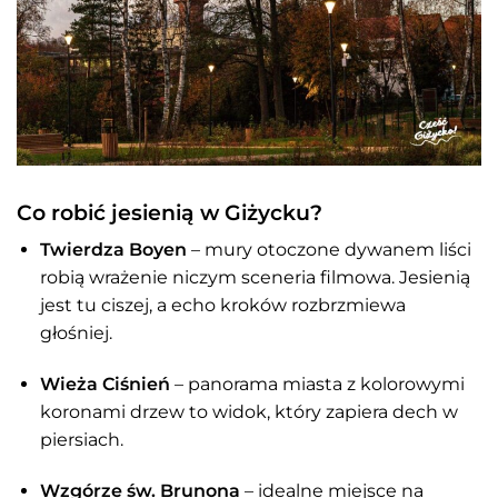
Co robić jesienią w Giżycku?
Twierdza Boyen
– mury otoczone dywanem liści
robią wrażenie niczym sceneria filmowa. Jesienią
jest tu ciszej, a echo kroków rozbrzmiewa
głośniej.
Wieża Ciśnień
– panorama miasta z kolorowymi
koronami drzew to widok, który zapiera dech w
piersiach.
Wzgórze św. Brunona
– idealne miejsce na