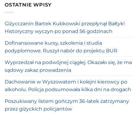
OSTATNIE WPISY
Giżycczanin Bartek Kubkowski przepłynął Bałtyk!
Historyczny wyczyn po ponad 56 godzinach
Dofinansowane kursy, szkolenia i studia
podyplomowe. Ruszył nabór do projektu BUR
Wyprzedzał na podwójnej ciągłej. Okazało się, że ma
sądowy zakaz prowadzenia
Dachowanie w Wyszowatem i kolejni kierowcy po
alkoholu. Policja podsumowała kilka dni na drogach
Poszukiwany listem gończym 36-latek zatrzymany
przez giżyckich policjantów