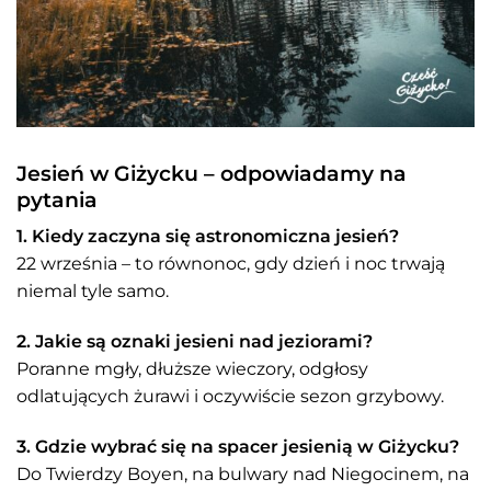
Jesień w Giżycku – odpowiadamy na
pytania
1. Kiedy zaczyna się astronomiczna jesień?
22 września – to równonoc, gdy dzień i noc trwają
niemal tyle samo.
2. Jakie są oznaki jesieni nad jeziorami?
Poranne mgły, dłuższe wieczory, odgłosy
odlatujących żurawi i oczywiście sezon grzybowy.
3. Gdzie wybrać się na spacer jesienią w Giżycku?
Do Twierdzy Boyen, na bulwary nad Niegocinem, na