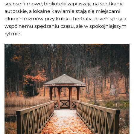
seanse filmowe, biblioteki zapraszają na spotkania
autorskie, a lokalne kawiarnie stają się miejscami
długich rozmów przy kubku herbaty. Jesień sprzyja
wspólnemu spędzaniu czasu, ale w spokojniejszym
rytmie.