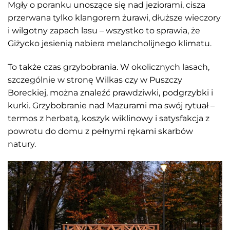
Mgły o poranku unoszące się nad jeziorami, cisza
przerwana tylko klangorem żurawi, dłuższe wieczory
i wilgotny zapach lasu – wszystko to sprawia, że
Giżycko jesienią nabiera melancholijnego klimatu.
To także czas grzybobrania. W okolicznych lasach,
szczególnie w stronę Wilkas czy w Puszczy
Boreckiej, można znaleźć prawdziwki, podgrzybki i
kurki. Grzybobranie nad Mazurami ma swój rytuał –
termos z herbatą, koszyk wiklinowy i satysfakcja z
powrotu do domu z pełnymi rękami skarbów
natury.