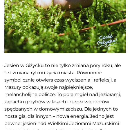
Jesień w Giżycku to nie tylko zmiana pory roku, ale
też zmiana rytmu życia miasta. Równonoc
symbolicznie otwiera czas wyciszenia i refleksji, a
Mazury pokazują swoje najpiękniejsze,
melancholijne oblicze. To pora mgieł nad jeziorami,
zapachu grzybów w lasach i ciepła wieczorów
spędzanych w domowym zaciszu. Dla jednych to
nostalgia, dla innych – nowa energia. Jedno jest
pewne: jesień nad Wielkimi Jeziorami Mazurskimi