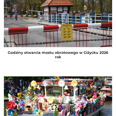
Godziny otwarcia mostu obrotowego w Giżycku 2026
rok