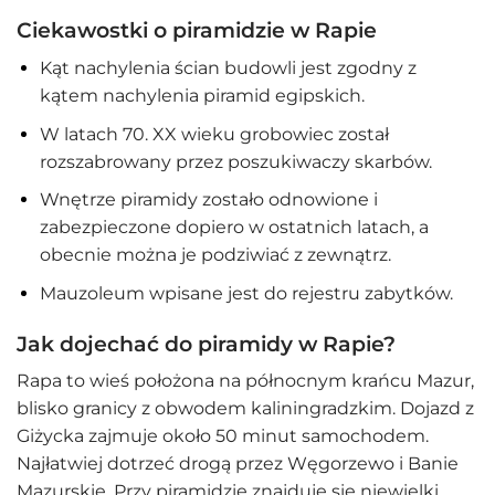
Ciekawostki o piramidzie w Rapie
Kąt nachylenia ścian budowli jest zgodny z
kątem nachylenia piramid egipskich.
W latach 70. XX wieku grobowiec został
rozszabrowany przez poszukiwaczy skarbów.
Wnętrze piramidy zostało odnowione i
zabezpieczone dopiero w ostatnich latach, a
obecnie można je podziwiać z zewnątrz.
Mauzoleum wpisane jest do rejestru zabytków.
Jak dojechać do piramidy w Rapie?
Rapa to wieś położona na północnym krańcu Mazur,
blisko granicy z obwodem kaliningradzkim. Dojazd z
Giżycka zajmuje około 50 minut samochodem.
Najłatwiej dotrzeć drogą przez Węgorzewo i Banie
Mazurskie. Przy piramidzie znajduje się niewielki