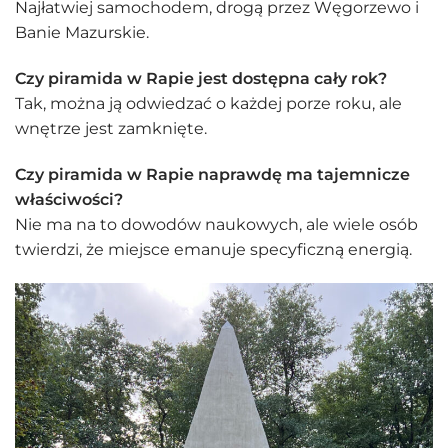
Najłatwiej samochodem, drogą przez Węgorzewo i
Banie Mazurskie.
Czy piramida w Rapie jest dostępna cały rok?
Tak, można ją odwiedzać o każdej porze roku, ale
wnętrze jest zamknięte.
Czy piramida w Rapie naprawdę ma tajemnicze
właściwości?
Nie ma na to dowodów naukowych, ale wiele osób
twierdzi, że miejsce emanuje specyficzną energią.