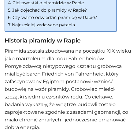
Ciekawostki o piramidzie w Rapie
Jak dojechać do piramidy w Rapie?
Czy warto odwiedzić piramidę w Rapie?
Najczęściej zadawane pytania
Historia piramidy w Rapie
Piramida została zbudowana na początku XIX wieku
jako mauzoleum dla rodu Fahrenheidów.
Pomysłodawcą nietypowego kształtu grobowca
miał być baron Friedrich von Fahrenheid, który
zafascynowany Egiptem postanowił wznieść
budowlę na wzór piramidy. Grobowiec mieścił
szczątki siedmiu członków rodu. Co ciekawe,
badania wykazały, że wnętrze budowli zostało
zaprojektowane zgodnie z zasadami geomancji, co
miało chronić zmarłych i jednocześnie emanować
dobrą energią.