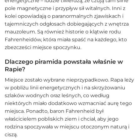
energetyczne – ludzie twierdzą, że czują tam silne
pole magnetyczne i przypływ sił witalnych. Inni z
kolei opowiadają o paranormalnych zjawiskach i
tajemniczych odgłosach dobiegających z wnętrza
mauzoleum. Są również historie o klątwie rodu
Fahrenheidów, która miała spaść na każdego, kto
zbezcześci miejsce spoczynku.
Dlaczego piramida powstała właśnie w
Rapie?
Miejsce zostało wybrane nieprzypadkowo. Rapa leży
w pobliżu linii energetycznych i na skrzyżowaniu
szlaków wodnych oraz leśnych, co według
niektórych miało dodatkowo wzmacniać aurę tego
miejsca. Ponadto, baron Fahrenheid był
właścicielem pobliskich ziem i chciał, aby jego
rodzina spoczywała w miejscu otoczonym naturą i
ciszą.