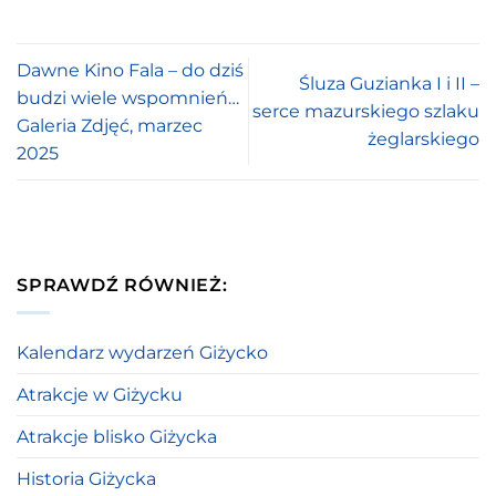
Dawne Kino Fala – do dziś
Śluza Guzianka I i II –
budzi wiele wspomnień…
serce mazurskiego szlaku
Galeria Zdjęć, marzec
żeglarskiego
2025
SPRAWDŹ RÓWNIEŻ:
Kalendarz wydarzeń Giżycko
Atrakcje w Giżycku
Atrakcje blisko Giżycka
Historia Giżycka