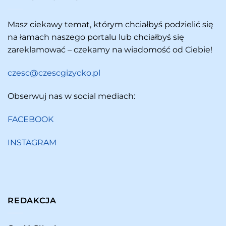
Masz ciekawy temat, którym chciałbyś podzielić się
na łamach naszego portalu lub chciałbyś się
zareklamować – czekamy na wiadomość od Ciebie!
czesc@czescgizycko.pl
Obserwuj nas w social mediach:
FACEBOOK
INSTAGRAM
REDAKCJA