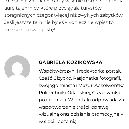
miejsc na Mazurach. Łączy w sobie historię, legendy i
aurę tajemnicy, które przyciągają turystów
spragnionych czegoś więcej niż zwykłych zabytków.
Jeśli jeszcze tam nie byłeś – koniecznie wpisz to
miejsce na swoją listę!
GABRIELA KOZIKOWSKA
Współtwórczyni i redaktorka portalu
Cześć Giżycko. Pasjonatka fotografii,
swojego miasta i Mazur. Absolwentka
Politechniki Gdańskiej, Giżycczanka
po raz drugi. W portalu odpowiada za
współtworzenie treści, oprawę
wizualną oraz działania promocyjne –
w sieci i poza nią.