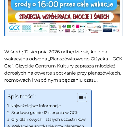
W środę 12 sierpnia 2026 odbędzie się kolejna
wakacyjna odsłona „Planszówkowego Giżycka – GCK
Gra”. Giżyckie Centrum Kultury zaprasza młodzież i
dorosłych na otwarte spotkanie przy planszówkach,
rozmowach i wspólnym spędzaniu czasu.
Spis treści:
Najważniejsze informacje
Środowe granie 12 sierpnia w GCK
Gry dla nowych i stałych uczestników
Wakacyjne spotkanie przy planszach