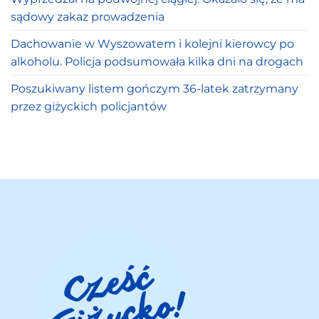
sądowy zakaz prowadzenia
Dachowanie w Wyszowatem i kolejni kierowcy po
alkoholu. Policja podsumowała kilka dni na drogach
Poszukiwany listem gończym 36-latek zatrzymany
przez giżyckich policjantów