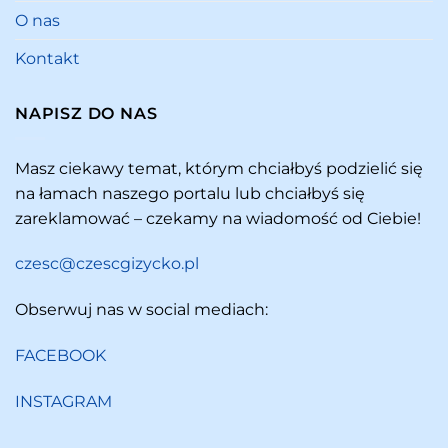
O nas
Kontakt
NAPISZ DO NAS
Masz ciekawy temat, którym chciałbyś podzielić się
na łamach naszego portalu lub chciałbyś się
zareklamować – czekamy na wiadomość od Ciebie!
czesc@czescgizycko.pl
Obserwuj nas w social mediach:
FACEBOOK
INSTAGRAM