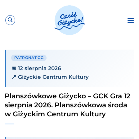
Przewiń
do
zawartości
PATRONAT CG
📅 12 sierpnia 2026
📍 Giżyckie Centrum Kultury
Planszówkowe Giżycko – GCK Gra 12
sierpnia 2026. Planszówkowa środa
w Giżyckim Centrum Kultury