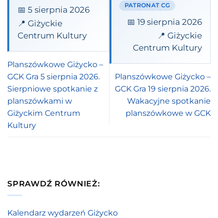
PATRONAT CG
📅 5 sierpnia 2026
📅 19 sierpnia 2026
📍 Giżyckie
Centrum Kultury
📍 Giżyckie
Centrum Kultury
Planszówkowe Giżycko –
GCK Gra 5 sierpnia 2026.
Planszówkowe Giżycko –
Sierpniowe spotkanie z
GCK Gra 19 sierpnia 2026.
planszówkami w
Wakacyjne spotkanie
Giżyckim Centrum
planszówkowe w GCK
Kultury
SPRAWDŹ RÓWNIEŻ:
Kalendarz wydarzeń Giżycko