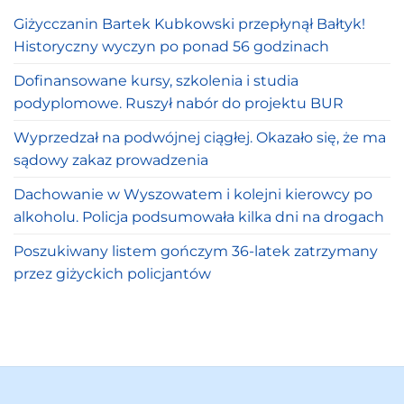
Giżycczanin Bartek Kubkowski przepłynął Bałtyk!
Historyczny wyczyn po ponad 56 godzinach
Dofinansowane kursy, szkolenia i studia
podyplomowe. Ruszył nabór do projektu BUR
Wyprzedzał na podwójnej ciągłej. Okazało się, że ma
sądowy zakaz prowadzenia
Dachowanie w Wyszowatem i kolejni kierowcy po
alkoholu. Policja podsumowała kilka dni na drogach
Poszukiwany listem gończym 36-latek zatrzymany
przez giżyckich policjantów