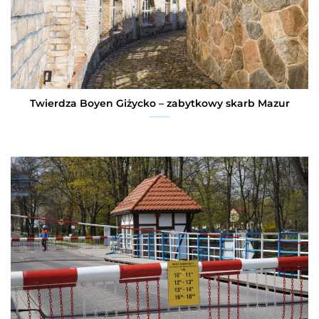
Twierdza Boyen Giżycko – zabytkowy skarb Mazur