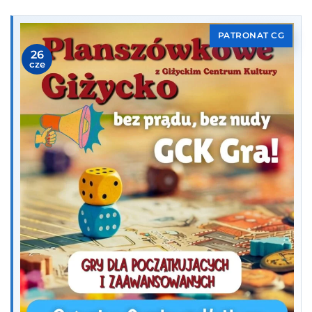
PATRONAT CG
26
cze