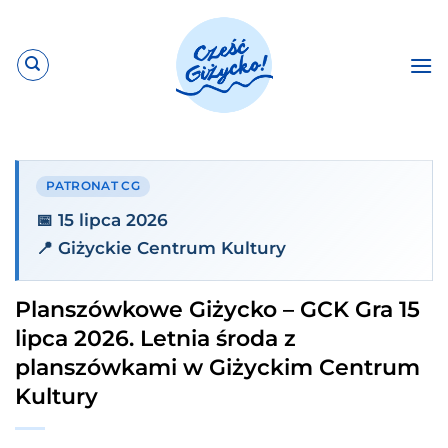
Przewiń
do
zawartości
PATRONAT CG
📅 15 lipca 2026
📍 Giżyckie Centrum Kultury
Planszówkowe Giżycko – GCK Gra 15
lipca 2026. Letnia środa z
planszówkami w Giżyckim Centrum
Kultury