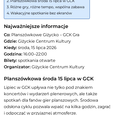
Planszówkowa środa 15 lipca w GCK
Różne gry, różne tempo, wspólna zabawa
Wakacyjne spotkanie bez ekranów
Najważniejsze informacje
Co:
Planszówkowe Giżycko – GCK Gra
Gdzie:
Giżyckie Centrum Kultury
Kiedy:
środa, 15 lipca 2026
Godzina:
16:00–22:00
Bilety:
spotkania otwarte
Organizator:
Giżyckie Centrum Kultury
Planszówkowa środa 15 lipca w GCK
Lipiec w GCK upływa nie tylko pod znakiem
koncertów i wydarzeń plenerowych, ale także
spotkań dla fanów gier planszowych. Środowa
odsłona cyklu pozwala wpaść na kilka godzin, zagrać
i odpocząć w przyjaznej atmosferze.