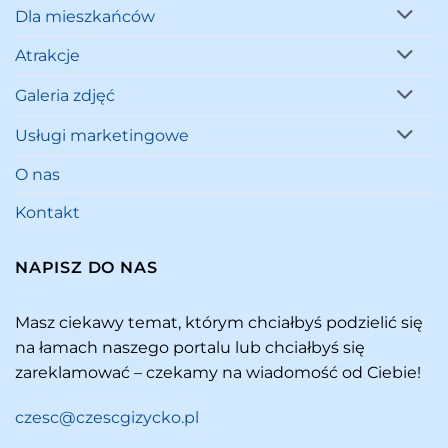
Dla mieszkańców
Atrakcje
Galeria zdjęć
Usługi marketingowe
O nas
Kontakt
NAPISZ DO NAS
Masz ciekawy temat, którym chciałbyś podzielić się
na łamach naszego portalu lub chciałbyś się
zareklamować – czekamy na wiadomość od Ciebie!
czesc@czescgizycko.pl