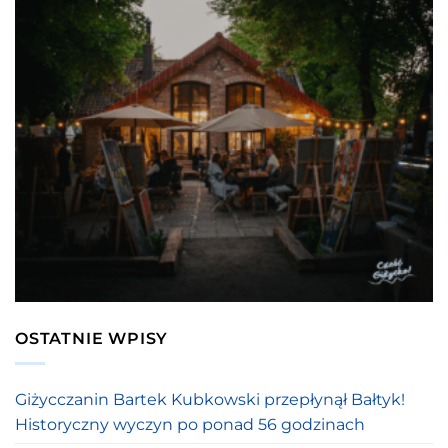
OSTATNIE WPISY
Giżycczanin Bartek Kubkowski przepłynął Bałtyk!
Historyczny wyczyn po ponad 56 godzinach