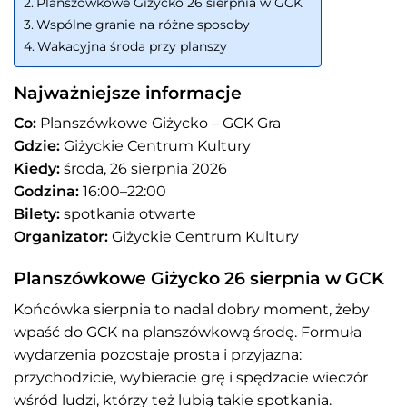
Planszówkowe Giżycko 26 sierpnia w GCK
Wspólne granie na różne sposoby
Wakacyjna środa przy planszy
Najważniejsze informacje
Co:
Planszówkowe Giżycko – GCK Gra
Gdzie:
Giżyckie Centrum Kultury
Kiedy:
środa, 26 sierpnia 2026
Godzina:
16:00–22:00
Bilety:
spotkania otwarte
Organizator:
Giżyckie Centrum Kultury
Planszówkowe Giżycko 26 sierpnia w GCK
Końcówka sierpnia to nadal dobry moment, żeby
wpaść do GCK na planszówkową środę. Formuła
wydarzenia pozostaje prosta i przyjazna:
przychodzicie, wybieracie grę i spędzacie wieczór
wśród ludzi, którzy też lubią takie spotkania.