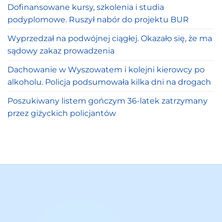
Dofinansowane kursy, szkolenia i studia
podyplomowe. Ruszył nabór do projektu BUR
Wyprzedzał na podwójnej ciągłej. Okazało się, że ma
sądowy zakaz prowadzenia
Dachowanie w Wyszowatem i kolejni kierowcy po
alkoholu. Policja podsumowała kilka dni na drogach
Poszukiwany listem gończym 36-latek zatrzymany
przez giżyckich policjantów