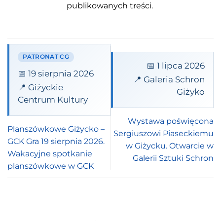
publikowanych treści.
PATRONAT CG
📅 1 lipca 2026
📅 19 sierpnia 2026
📍 Galeria Schron
📍 Giżyckie
Giżyko
Centrum Kultury
Wystawa poświęcona
Planszówkowe Giżycko –
Sergiuszowi Piaseckiemu
GCK Gra 19 sierpnia 2026.
w Giżycku. Otwarcie w
Wakacyjne spotkanie
Galerii Sztuki Schron
planszówkowe w GCK