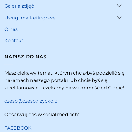
Galeria zdjęć
Usługi marketingowe
O nas
Kontakt
NAPISZ DO NAS
Masz ciekawy temat, którym chciałbyś podzielić się
na łamach naszego portalu lub chciałbyś się
zareklamować – czekamy na wiadomość od Ciebie!
czesc@czescgizycko.pl
Obserwuj nas w social mediach:
FACEBOOK