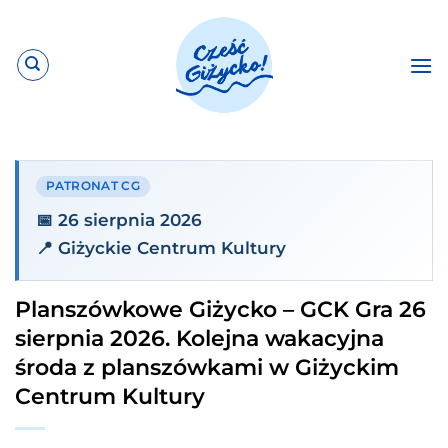
Przewiń
do
zawartości
PATRONAT CG
📅 26 sierpnia 2026
📍 Giżyckie Centrum Kultury
Planszówkowe Giżycko – GCK Gra 26
sierpnia 2026. Kolejna wakacyjna
środa z planszówkami w Giżyckim
Centrum Kultury