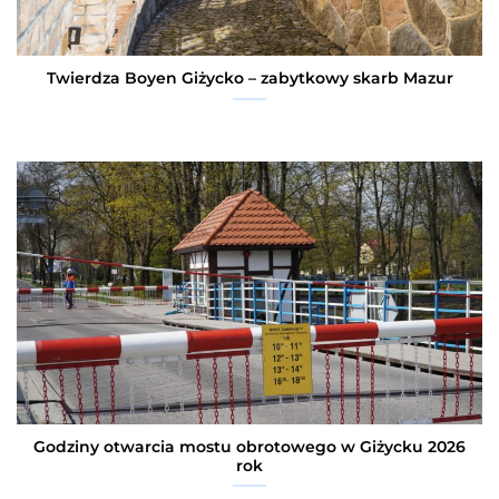
Twierdza Boyen Giżycko – zabytkowy skarb Mazur
Godziny otwarcia mostu obrotowego w Giżycku 2026
rok