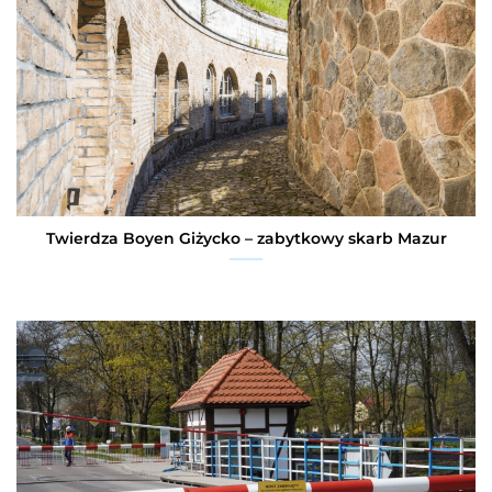
Twierdza Boyen Giżycko – zabytkowy skarb Mazur