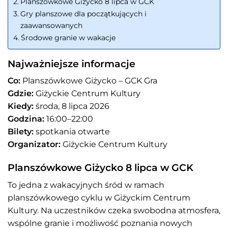
Planszówkowe Giżycko 8 lipca w GCK
Gry planszowe dla początkujących i
zaawansowanych
Środowe granie w wakacje
Najważniejsze informacje
Co:
Planszówkowe Giżycko – GCK Gra
Gdzie:
Giżyckie Centrum Kultury
Kiedy:
środa, 8 lipca 2026
Godzina:
16:00–22:00
Bilety:
spotkania otwarte
Organizator:
Giżyckie Centrum Kultury
Planszówkowe Giżycko 8 lipca w GCK
To jedna z wakacyjnych śród w ramach
planszówkowego cyklu w Giżyckim Centrum
Kultury. Na uczestników czeka swobodna atmosfera,
wspólne granie i możliwość poznania nowych