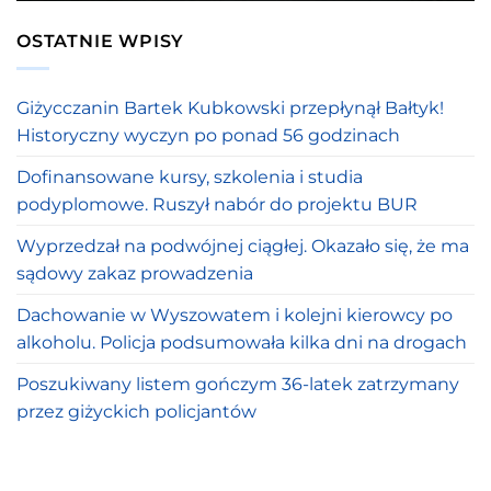
OSTATNIE WPISY
Giżycczanin Bartek Kubkowski przepłynął Bałtyk!
Historyczny wyczyn po ponad 56 godzinach
Dofinansowane kursy, szkolenia i studia
podyplomowe. Ruszył nabór do projektu BUR
Wyprzedzał na podwójnej ciągłej. Okazało się, że ma
sądowy zakaz prowadzenia
Dachowanie w Wyszowatem i kolejni kierowcy po
alkoholu. Policja podsumowała kilka dni na drogach
Poszukiwany listem gończym 36-latek zatrzymany
przez giżyckich policjantów