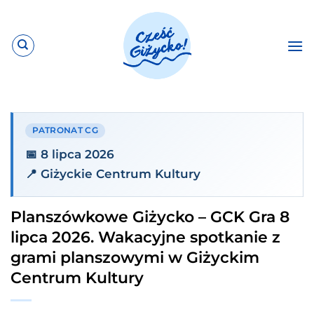
Przewiń
do
zawartości
PATRONAT CG
📅 8 lipca 2026
📍 Giżyckie Centrum Kultury
Planszówkowe Giżycko – GCK Gra 8
lipca 2026. Wakacyjne spotkanie z
grami planszowymi w Giżyckim
Centrum Kultury