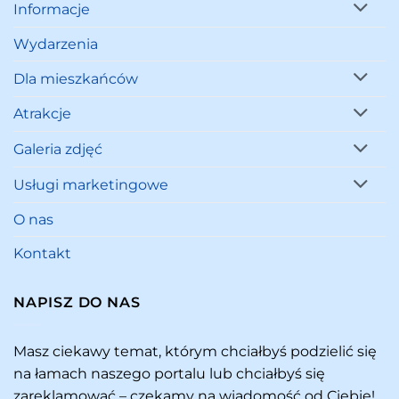
Informacje
Wydarzenia
Dla mieszkańców
Atrakcje
Galeria zdjęć
Usługi marketingowe
O nas
Kontakt
NAPISZ DO NAS
Masz ciekawy temat, którym chciałbyś podzielić się
na łamach naszego portalu lub chciałbyś się
zareklamować – czekamy na wiadomość od Ciebie!