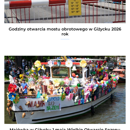
Godziny otwarcia mostu obrotowego w Giżycku 2026
rok
Majówka w Giżycku 1 maja Wielkie Otwarcie Sezonu