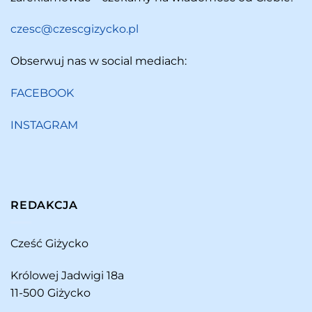
czesc@czescgizycko.pl
Obserwuj nas w social mediach:
FACEBOOK
INSTAGRAM
REDAKCJA
Cześć Giżycko
Królowej Jadwigi 18a
11-500 Giżycko