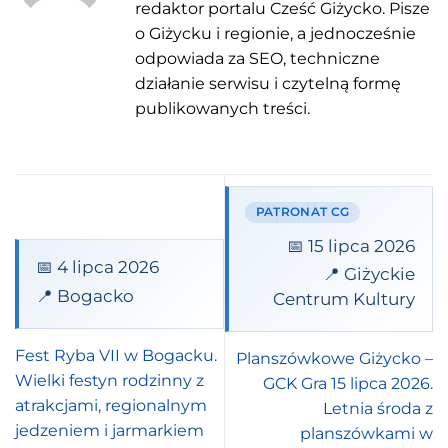
redaktor portalu Cześć Giżycko. Pisze
o Giżycku i regionie, a jednocześnie
odpowiada za SEO, techniczne
działanie serwisu i czytelną formę
publikowanych treści.
PATRONAT CG
📅 15 lipca 2026
📅 4 lipca 2026
📍 Giżyckie
📍 Bogacko
Centrum Kultury
Fest Ryba VII w Bogacku.
Planszówkowe Giżycko –
Wielki festyn rodzinny z
GCK Gra 15 lipca 2026.
atrakcjami, regionalnym
Letnia środa z
jedzeniem i jarmarkiem
planszówkami w