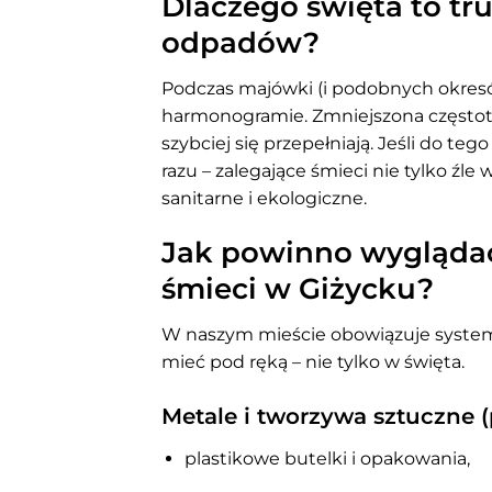
Dlaczego święta to tr
odpadów?
Podczas majówki (i podobnych okres
harmonogramie. Zmniejszona częstotl
szybciej się przepełniają. Jeśli do te
razu – zalegające śmieci nie tylko źle 
sanitarne i ekologiczne.
Jak powinno wygląda
śmieci w Giżycku?
W naszym mieście obowiązuje system p
mieć pod ręką – nie tylko w święta.
Metale i tworzywa sztuczne (
plastikowe butelki i opakowania,