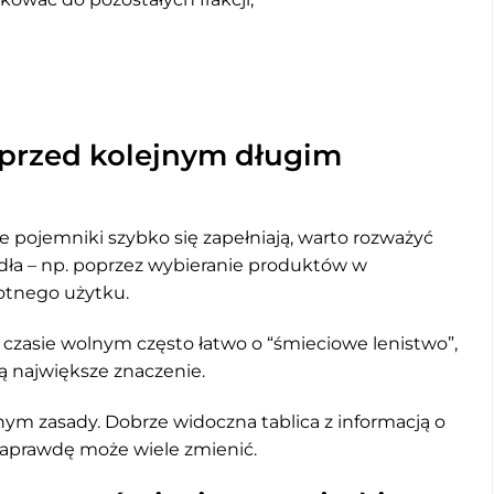
przed kolejnym długim
że pojemniki szybko się zapełniają, warto rozważyć
ódła – np. poprzez wybieranie produktów w
otnego użytku.
czasie wolnym często łatwo o “śmieciowe lenistwo”,
ą największe znaczenie.
nym zasady. Dobrze widoczna tablica z informacją o
naprawdę może wiele zmienić.