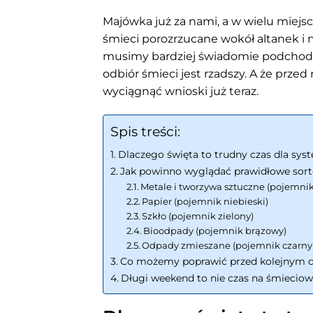
Majówka już za nami, a w wielu miej
śmieci porozrzucane wokół altanek i 
musimy bardziej świadomie podchodzi
odbiór śmieci jest rzadszy. A że prze
wyciągnąć wnioski już teraz.
Spis treści:
Dlaczego święta to trudny czas dla sy
Jak powinno wyglądać prawidłowe sort
Metale i tworzywa sztuczne (pojemnik
Papier (pojemnik niebieski)
Szkło (pojemnik zielony)
Bioodpady (pojemnik brązowy)
Odpady zmieszane (pojemnik czarny
Co możemy poprawić przed kolejnym
Długi weekend to nie czas na śmieciow