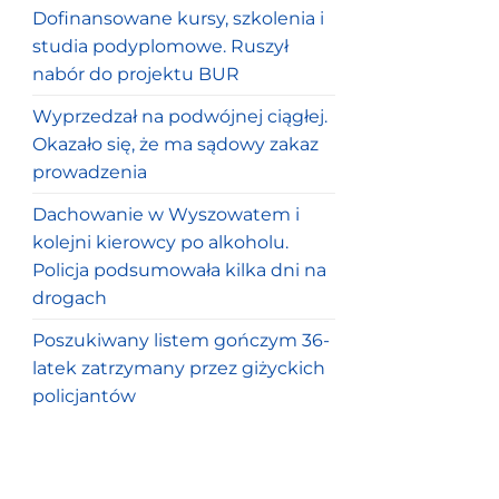
Dofinansowane kursy, szkolenia i
studia podyplomowe. Ruszył
nabór do projektu BUR
Wyprzedzał na podwójnej ciągłej.
Okazało się, że ma sądowy zakaz
prowadzenia
Dachowanie w Wyszowatem i
kolejni kierowcy po alkoholu.
Policja podsumowała kilka dni na
drogach
Poszukiwany listem gończym 36-
latek zatrzymany przez giżyckich
policjantów