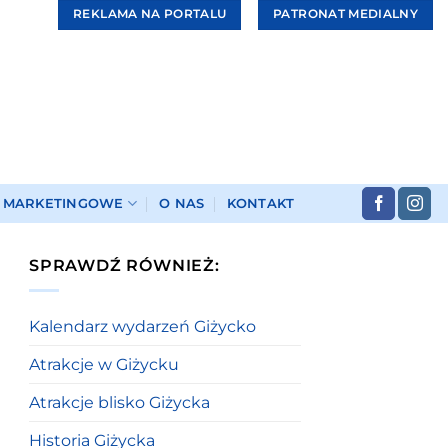
REKLAMA NA PORTALU
PATRONAT MEDIALNY
I MARKETINGOWE
O NAS
KONTAKT
SPRAWDŹ RÓWNIEŻ:
Kalendarz wydarzeń Giżycko
Atrakcje w Giżycku
Atrakcje blisko Giżycka
Historia Giżycka