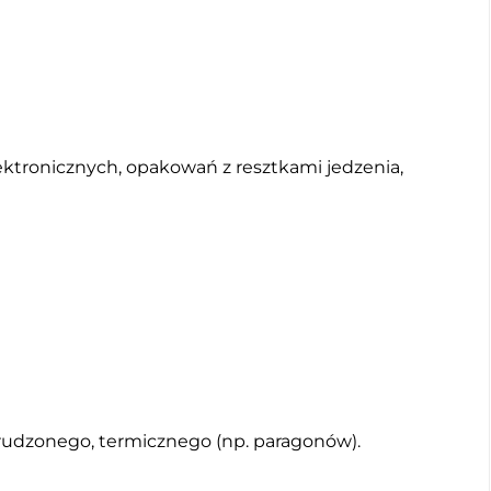
ktronicznych, opakowań z resztkami jedzenia,
rudzonego, termicznego (np. paragonów).