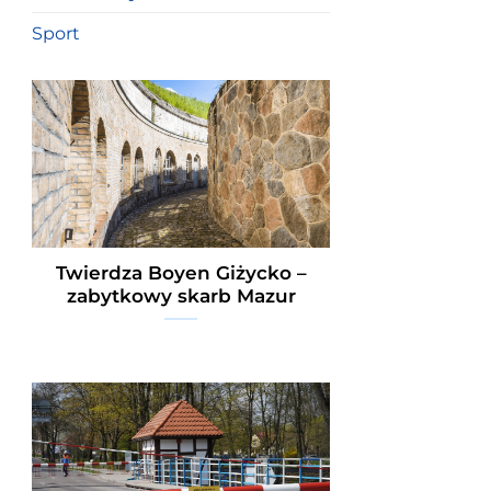
Sport
Twierdza Boyen Giżycko –
zabytkowy skarb Mazur