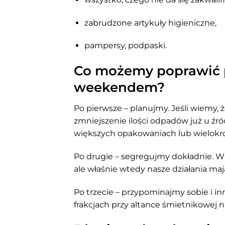
zabrudzone artykuły higieniczne,
pampersy, podpaski.
Co możemy poprawić 
weekendem?
Po pierwsze – planujmy. Jeśli wiemy, 
zmniejszenie ilości odpadów już u źr
większych opakowaniach lub wielokr
Po drugie – segregujmy dokładnie. W 
ale właśnie wtedy nasze działania maj
Po trzecie – przypominajmy sobie i in
frakcjach przy altance śmietnikowej 