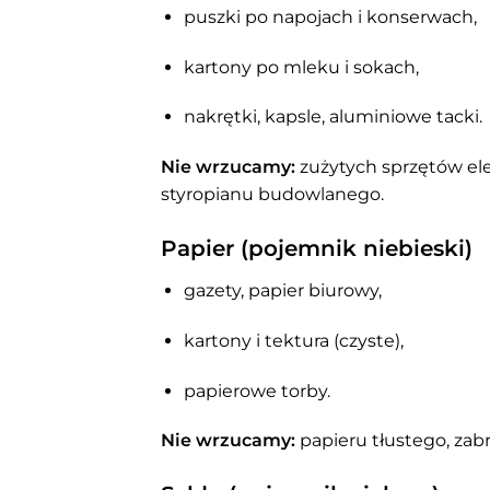
puszki po napojach i konserwach,
kartony po mleku i sokach,
nakrętki, kapsle, aluminiowe tacki.
Nie wrzucamy:
zużytych sprzętów ele
styropianu budowlanego.
Papier (pojemnik niebieski)
gazety, papier biurowy,
kartony i tektura (czyste),
papierowe torby.
Nie wrzucamy:
papieru tłustego, zab