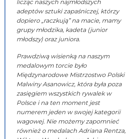
licząc naszych najmłodszych
adeptów sztuki zapaśniczej, którzy
dopiero „raczkują” na macie, mamy
grupy młodzika, kadeta (junior
młodszy) oraz juniora.
Prawdziwą wisienką na naszym
medalowym torcie było
Międzynarodowe Mistrzostwo Polski
Malwiny Asanowicz, która była poza
zasięgiem wszystkich rywalek w
Polsce i na ten moment jest
numerem jeden w swojej kategorii
wagowej. Nie możemy zapomnieć
również o medalach Adriana Rentza,