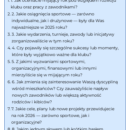
1. Jak oceniacie mijający rok pod względem rozwoju
klubu oraz pracy z zawodnikami?
2. Jakie osiągnięcia sportowe — zarówno
indywidualne, jak i drużynowe — były dla Was
najważniejsze w 2025 roku?
3. Jakie wydarzenia, turnieje, zawody lub inicjatywy
zorganizowaliście w tym roku?
4. Czy pojawiły się szczególne sukcesy lub momenty,
które były wyjątkowo ważne dla klubu?
5. Z jakimi wyzwaniami sportowymi,
organizacyjnymi, finansowymi lub innymi
mierzyliście się w mijającym roku?
6. Jak zmienia się zainteresowanie Waszą dyscypliną
wśród mieszkańców? Czy zauważyliście napływ
nowych zawodników lub większą aktywność
rodziców i kibiców?
7. Jakie cele, plany lub nowe projekty przewidujecie
na rok 2026 — zarówno sportowe, jak i
organizacyjne?
8. Jakim jednym słowem lub krótkim hasłem