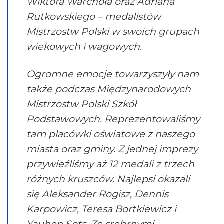
Wiktora Warchoła oraz Adriana
Rutkowskiego – medalistów
Mistrzostw Polski w swoich grupach
wiekowych i wagowych.
Ogromne emocje towarzyszyły nam
także podczas Międzynarodowych
Mistrzostw Polski Szkół
Podstawowych. Reprezentowaliśmy
tam placówki oświatowe z naszego
miasta oraz gminy. Z jednej imprezy
przywieźliśmy aż 12 medali z trzech
różnych kruszców. Najlepsi okazali
się Aleksander Rogisz, Dennis
Karpowicz, Teresa Bortkiewicz i