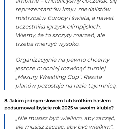
ambitne – chcielibyśmy doczekać się
reprezentantów kraju, medalistów
mistrzostw Europy i świata, a nawet
uczestnika igrzysk olimpijskich.
Wiemy, że to szczyty marzeń, ale
trzeba mierzyć wysoko.
Organizacyjnie na pewno chcemy
jeszcze mocniej rozwinąć turniej
„Mazury Wrestling Cup”. Reszta
planów pozostaje na razie tajemnicą.
8. Jakim jednym słowem lub krótkim hasłem
podsumowalibyście rok 2025 w swoim klubie?
„Nie musisz być wielkim, aby zacząć,
ale musisz zacząć, aby być wielkim”.