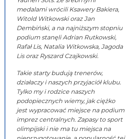
Yauhen Sots. Ze srebrnymi
medalami wrócili Ksawery Bakiera,
Witold Witkowski oraz Jan
Dembiński, a na najniższym stopniu
podium stanęli Adrian Rutkowski,
Rafał Lis, Natalia Witkowska, Jagoda
Lis oraz Ryszard Czajkowski.
Takie starty budują trenerów,
działaczy i naszych przyjaciół klubu.
Tylko my i rodzice naszych
podopiecznych wiemy, jak ciężko
jest wypracować miejsce na podium
imprez centralnych. Zapasy to sport
olimpijski i nie ma tu miejsca na
nieprzygotowanie, a popularność tej