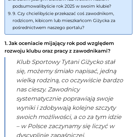
podsumowalibyście rok 2025 w swoim klubie?
9. Czy chcielibyście przekazać coś zawodnikom,
rodzicom, kibicom lub mieszkańcom Giżycka za
pośrednictwem naszego portalu?
1. Jak oceniacie mijający rok pod względem
rozwoju klubu oraz pracy z zawodnikami?
Klub Sportowy Tytani Giżycko stał
się, możemy śmiało napisać, jedną
wielką rodziną, co oczywiście bardzo
nas cieszy. Zawodnicy
systematycznie poprawiają swoje
wyniki i zdobywają kolejne szczyty
swoich możliwości, a co za tym idzie
– w Polsce zaczynamy się liczyć w
dyscyplinie zapaśniczej.