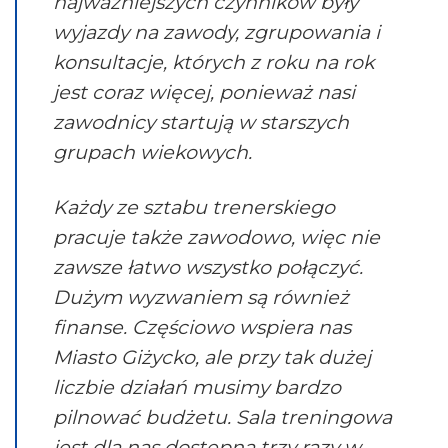
najważniejszych czynników były
wyjazdy na zawody, zgrupowania i
konsultacje, których z roku na rok
jest coraz więcej, ponieważ nasi
zawodnicy startują w starszych
grupach wiekowych.
Każdy ze sztabu trenerskiego
pracuje także zawodowo, więc nie
zawsze łatwo wszystko połączyć.
Dużym wyzwaniem są również
finanse. Częściowo wspiera nas
Miasto Giżycko, ale przy tak dużej
liczbie działań musimy bardzo
pilnować budżetu. Sala treningowa
jest dla nas dostępna trzy razy w