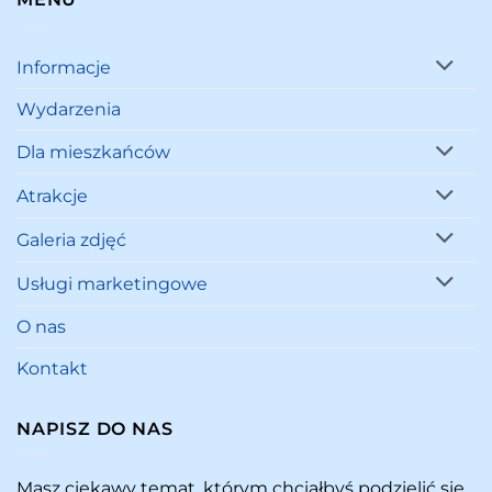
Informacje
Wydarzenia
Dla mieszkańców
Atrakcje
Galeria zdjęć
Usługi marketingowe
O nas
Kontakt
NAPISZ DO NAS
Masz ciekawy temat, którym chciałbyś podzielić się