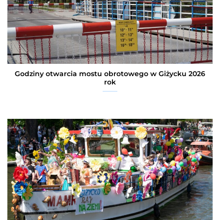
Godziny otwarcia mostu obrotowego w Giżycku 2026
rok