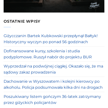
OSTATNIE WPISY
Giżycczanin Bartek Kubkowski przepłynął Bałtyk!
Historyczny wyczyn po ponad 56 godzinach
Dofinansowane kursy, szkolenia i studia
podyplomowe. Ruszył nabór do projektu BUR
Wyprzedzał na podwójnej ciągłej. Okazało się, że ma
sądowy zakaz prowadzenia
Dachowanie w Wyszowatem i kolejni kierowcy po
alkoholu. Policja podsumowała kilka dni na drogach
Poszukiwany listem gończym 36-latek zatrzymany
przez giżyckich policjantów