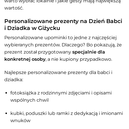
warto wybrać lokalnie i jakie gesty mają największą
wartość.
Personalizowane prezenty na Dzień Babci
i Dziadka w Giżycku
Personalizowane upominki to jedne z najczęściej
wybieranych prezentów. Dlaczego? Bo pokazują, że
prezent został przygotowany
specjalnie dla
konkretnej osoby
, a nie kupiony przypadkowo.
Najlepsze personalizowane prezenty dla babci i
dziadka:
fotoksiążka z rodzinnymi zdjęciami i opisami
wspólnych chwil
kubki, poduszki lub ramki z dedykacją i imionami
wnuków