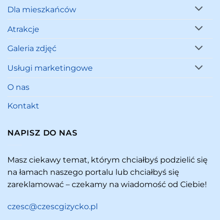
Dla mieszkańców
Atrakcje
Galeria zdjęć
Usługi marketingowe
O nas
Kontakt
NAPISZ DO NAS
Masz ciekawy temat, którym chciałbyś podzielić się
na łamach naszego portalu lub chciałbyś się
zareklamować – czekamy na wiadomość od Ciebie!
czesc@czescgizycko.pl