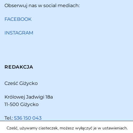
Obserwuj nas w social mediach:
FACEBOOK
INSTAGRAM
REDAKCJA
Cześć Giżycko
Królowej Jadwigi 18a
11-500 Giżycko
Tel.:
536 150 043
Cześć, używamy ciasteczek, możesz wyłączyć je w ustawieniach.