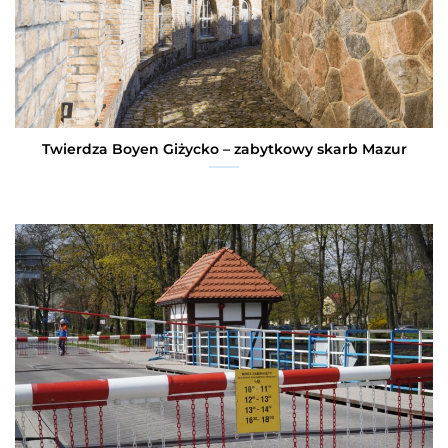
Twierdza Boyen Giżycko – zabytkowy skarb Mazur