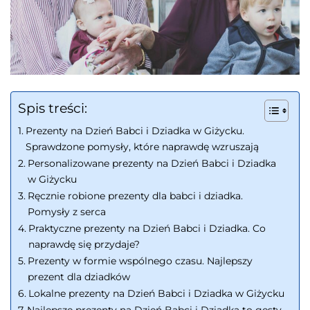
Spis treści:
Prezenty na Dzień Babci i Dziadka w Giżycku.
Sprawdzone pomysły, które naprawdę wzruszają
Personalizowane prezenty na Dzień Babci i Dziadka
w Giżycku
Ręcznie robione prezenty dla babci i dziadka.
Pomysły z serca
Praktyczne prezenty na Dzień Babci i Dziadka. Co
naprawdę się przydaje?
Prezenty w formie wspólnego czasu. Najlepszy
prezent dla dziadków
Lokalne prezenty na Dzień Babci i Dziadka w Giżycku
Najlepsze prezenty na Dzień Babci i Dziadka to gesty,