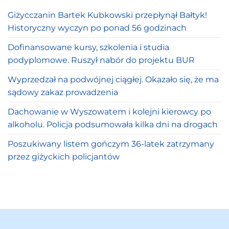
Giżycczanin Bartek Kubkowski przepłynął Bałtyk!
Historyczny wyczyn po ponad 56 godzinach
Dofinansowane kursy, szkolenia i studia
podyplomowe. Ruszył nabór do projektu BUR
Wyprzedzał na podwójnej ciągłej. Okazało się, że ma
sądowy zakaz prowadzenia
Dachowanie w Wyszowatem i kolejni kierowcy po
alkoholu. Policja podsumowała kilka dni na drogach
Poszukiwany listem gończym 36-latek zatrzymany
przez giżyckich policjantów