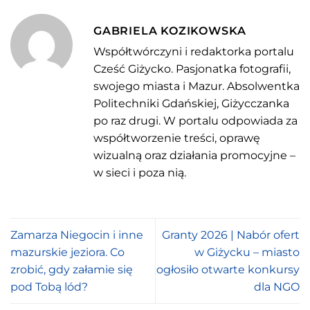
GABRIELA KOZIKOWSKA
Współtwórczyni i redaktorka portalu
Cześć Giżycko. Pasjonatka fotografii,
swojego miasta i Mazur. Absolwentka
Politechniki Gdańskiej, Giżycczanka
po raz drugi. W portalu odpowiada za
współtworzenie treści, oprawę
wizualną oraz działania promocyjne –
w sieci i poza nią.
Zamarza Niegocin i inne
Granty 2026 | Nabór ofert
mazurskie jeziora. Co
w Giżycku – miasto
zrobić, gdy załamie się
ogłosiło otwarte konkursy
pod Tobą lód?
dla NGO