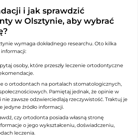
acji i jak sprawdzić
ty w Olsztynie, aby wybrać
ę?
ztynie wymaga dokładnego researchu. Oto kilka
nformacji:
pytaj osoby, które przeszły leczenie ortodontyczne
 rekomendacje.
nie o ortodontach na portalach stomatologicznych,
społecznościowych. Pamiętaj jednak, że opinie w
nie zawsze odzwierciedlają rzeczywistość. Traktuj je
 jedyne źródło informacji.
wdź, czy ortodonta posiada własną stronę
informacje o jego wykształceniu, doświadczeniu,
dach leczenia.