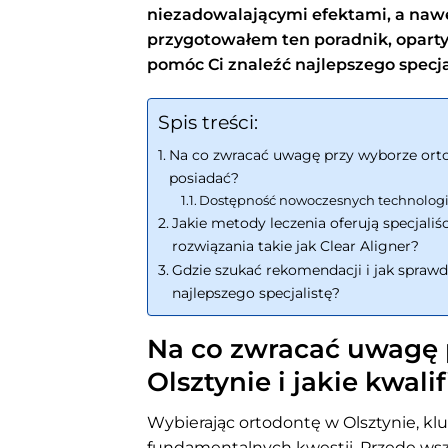
niezadowalającymi efektami, a naw
przygotowałem ten poradnik, oparty
pomóc Ci znaleźć najlepszego specjal
Spis treści:
Na co zwracać uwagę przy wyborze ortod
posiadać?
Dostępność nowoczesnych technologi
Jakie metody leczenia oferują specjali
rozwiązania takie jak Clear Aligner?
Gdzie szukać rekomendacji i jak sprawd
najlepszego specjalistę?
Na co zwracać uwagę 
Olsztynie i jakie kwal
Wybierając ortodontę w Olsztynie, klu
fundamentalnych kwestii. Przede wszy