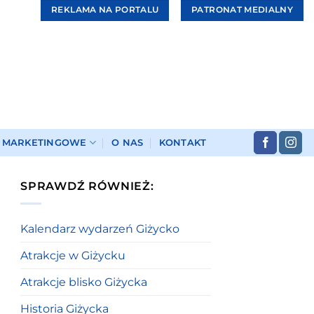
REKLAMA NA PORTALU
PATRONAT MEDIALNY
I MARKETINGOWE
O NAS
KONTAKT
SPRAWDŹ RÓWNIEŻ:
Kalendarz wydarzeń Giżycko
Atrakcje w Giżycku
Atrakcje blisko Giżycka
Historia Giżycka