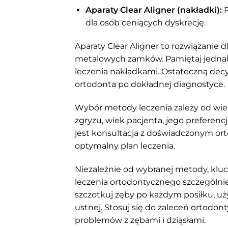
Aparaty Clear Aligner (nakładki):
P
dla osób ceniących dyskrecję.
Aparaty Clear Aligner to rozwiązanie 
metalowych zamków. Pamiętaj jednak, 
leczenia nakładkami. Ostateczną dec
ortodonta po dokładnej diagnostyce.
Wybór metody leczenia zależy od wielu
zgryzu, wiek pacjenta, jego preferen
jest konsultacja z doświadczonym ort
optymalny plan leczenia.
Niezależnie od wybranej metody, kluc
leczenia ortodontycznego szczególnie 
szczotkuj zęby po każdym posiłku, uży
ustnej. Stosuj się do zaleceń ortodont
problemów z zębami i dziąsłami.