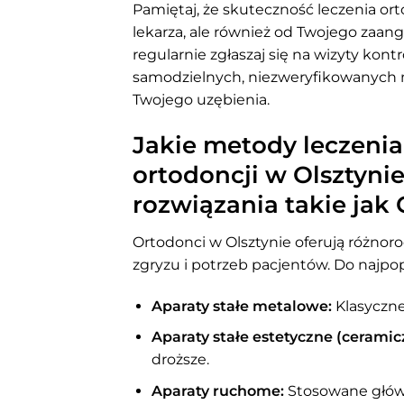
Pamiętaj, że skuteczność leczenia or
lekarza, ale również od Twojego zaang
regularnie zgłaszaj się na wizyty kontr
samodzielnych, niezweryfikowanych 
Twojego uzębienia.
Jakie metody leczenia 
ortodoncji w Olsztyni
rozwiązania takie jak 
Ortodonci w Olsztynie oferują różno
zgryzu i potrzeb pacjentów. Do najpop
Aparaty stałe metalowe:
Klasyczne
Aparaty stałe estetyczne (ceramic
droższe.
Aparaty ruchome:
Stosowane główni