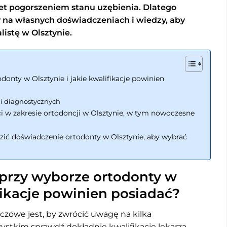
et pogorszeniem stanu uzębienia. Dlatego
 na własnych doświadczeniach i wiedzy, aby
istę w Olsztynie.
onty w Olsztynie i jakie kwalifikacje powinien
i diagnostycznych
ści w zakresie ortodoncji w Olsztynie, w tym nowoczesne
zić doświadczenie ortodonty w Olsztynie, aby wybrać
przy wyborze ortodonty w
ifikacje powinien posiadać?
czowe jest, by zwrócić uwagę na kilka
stkim sprawdź dokładnie kwalifikacje lekarza.