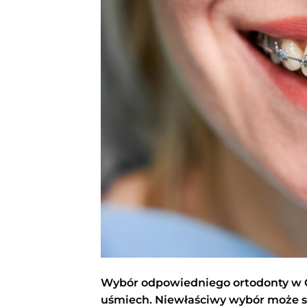
Wybór odpowiedniego ortodonty w Ol
uśmiech. Niewłaściwy wybór może s