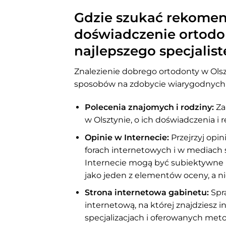
Gdzie szukać rekomend
doświadczenie ortodon
najlepszego specjalist
Znalezienie dobrego ortodonty w Ols
sposobów na zdobycie wiarygodnych i
Polecenia znajomych i rodziny:
Za
w Olsztynie, o ich doświadczenia i
Opinie w Internecie:
Przejrzyj opi
forach internetowych i w mediach 
Internecie mogą być subiektywne i 
jako jeden z elementów oceny, a nie
Strona internetowa gabinetu:
Spra
internetową, na której znajdziesz 
specjalizacjach i oferowanych meto