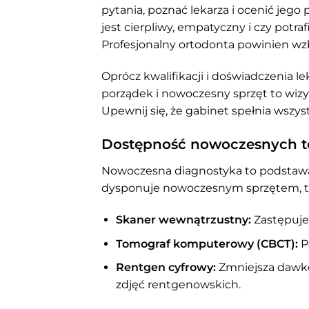
pytania, poznać lekarza i ocenić jego
jest cierpliwy, empatyczny i czy potr
Profesjonalny ortodonta powinien wz
Oprócz kwalifikacji i doświadczenia l
porządek i nowoczesny sprzęt to wiz
Upewnij się, że gabinet spełnia wszys
Dostępność nowoczesnych t
Nowoczesna diagnostyka to podstawa 
dysponuje nowoczesnym sprzętem, ta
Skaner wewnątrzustny:
Zastępuje 
Tomograf komputerowy (CBCT):
P
Rentgen cyfrowy:
Zmniejsza dawkę
zdjęć rentgenowskich.