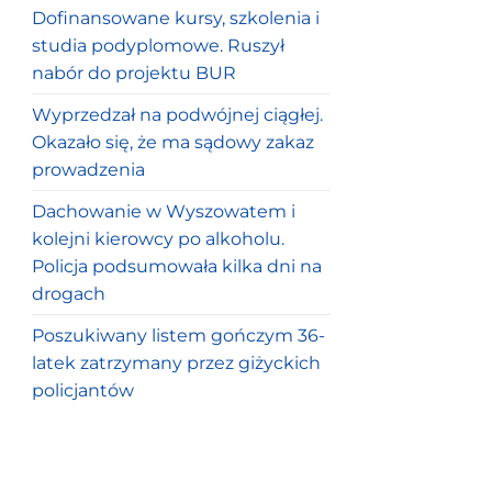
Dofinansowane kursy, szkolenia i
studia podyplomowe. Ruszył
nabór do projektu BUR
Wyprzedzał na podwójnej ciągłej.
Okazało się, że ma sądowy zakaz
prowadzenia
Dachowanie w Wyszowatem i
kolejni kierowcy po alkoholu.
Policja podsumowała kilka dni na
drogach
Poszukiwany listem gończym 36-
latek zatrzymany przez giżyckich
policjantów