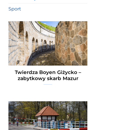
Sport
Twierdza Boyen Giżycko –
zabytkowy skarb Mazur