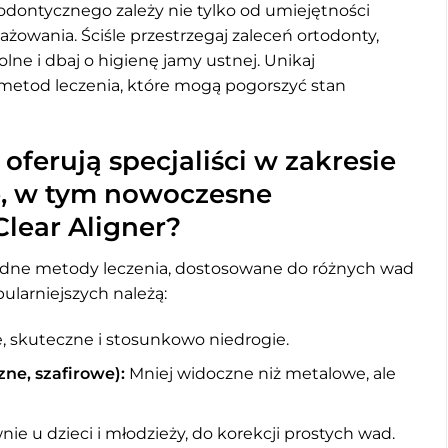
todontycznego zależy nie tylko od umiejętności
ażowania. Ściśle przestrzegaj zaleceń ortodonty,
olne i dbaj o higienę jamy ustnej. Unikaj
metod leczenia, które mogą pogorszyć stan
oferują specjaliści w zakresie
e, w tym nowoczesne
Clear Aligner?
rodne metody leczenia, dostosowane do różnych wad
ularniejszych należą:
, skuteczne i stosunkowo niedrogie.
zne, szafirowe):
Mniej widoczne niż metalowe, ale
e u dzieci i młodzieży, do korekcji prostych wad.