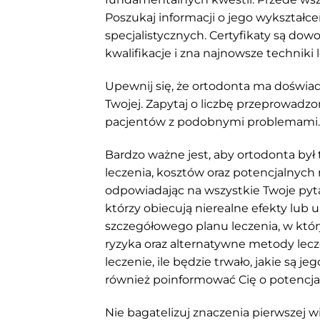
Poszukaj informacji o jego wykształce
specjalistycznych. Certyfikaty są dow
kwalifikacje i zna najnowsze techniki 
Upewnij się, że ortodonta ma doświa
Twojej. Zapytaj o liczbę przeprowadzo
pacjentów z podobnymi problemami. To
Bardzo ważne jest, aby ortodonta b
leczenia, kosztów oraz potencjalnych
odpowiadając na wszystkie Twoje pyta
którzy obiecują nierealne efekty lub 
szczegółowego planu leczenia, w któ
ryzyka oraz alternatywne metody lecz
leczenie, ile będzie trwało, jakie są j
również poinformować Cię o potencja
Nie bagatelizuj znaczenia pierwszej w