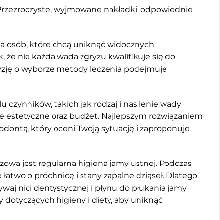
rzezroczyste, wyjmowane nakładki, odpowiednie
dla osób, które chcą uniknąć widocznych
że nie każda wada zgryzu kwalifikuje się do
yzję o wyborze metody leczenia podejmuje
 czynników, takich jak rodzaj i nasilenie wady
cje estetyczne oraz budżet. Najlepszym rozwiązaniem
odontą, który oceni Twoją sytuację i zaproponuje
zowa jest regularna higiena jamy ustnej. Podczas
łatwo o próchnicę i stany zapalne dziąseł. Dlatego
waj nici dentystycznej i płynu do płukania jamy
y dotyczących higieny i diety, aby uniknąć