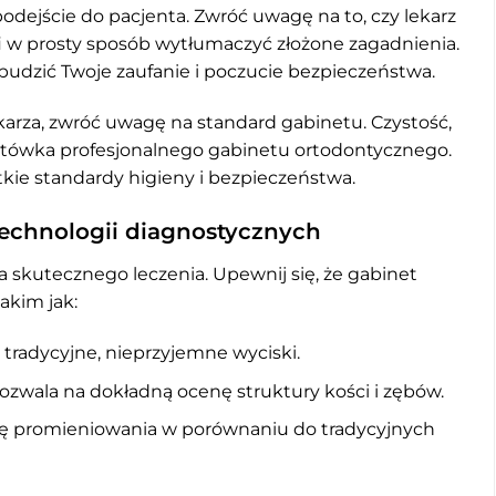
 podejście do pacjenta. Zwróć uwagę na to, czy lekarz
afi w prosty sposób wytłumaczyć złożone zagadnienia.
budzić Twoje zaufanie i poczucie bezpieczeństwa.
ekarza, zwróć uwagę na standard gabinetu. Czystość,
ytówka profesjonalnego gabinetu ortodontycznego.
tkie standardy higieny i bezpieczeństwa.
echnologii diagnostycznych
skutecznego leczenia. Upewnij się, że gabinet
kim jak:
tradycyjne, nieprzyjemne wyciski.
ozwala na dokładną ocenę struktury kości i zębów.
 promieniowania w porównaniu do tradycyjnych