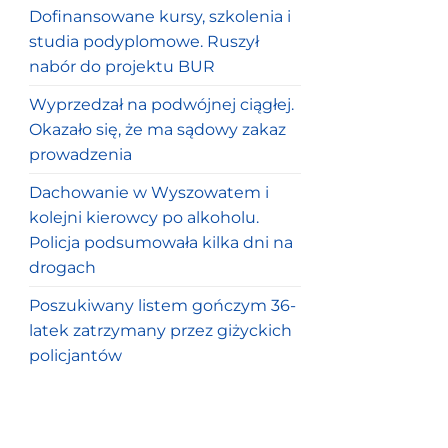
Dofinansowane kursy, szkolenia i
studia podyplomowe. Ruszył
nabór do projektu BUR
Wyprzedzał na podwójnej ciągłej.
Okazało się, że ma sądowy zakaz
prowadzenia
Dachowanie w Wyszowatem i
kolejni kierowcy po alkoholu.
Policja podsumowała kilka dni na
drogach
Poszukiwany listem gończym 36-
latek zatrzymany przez giżyckich
policjantów