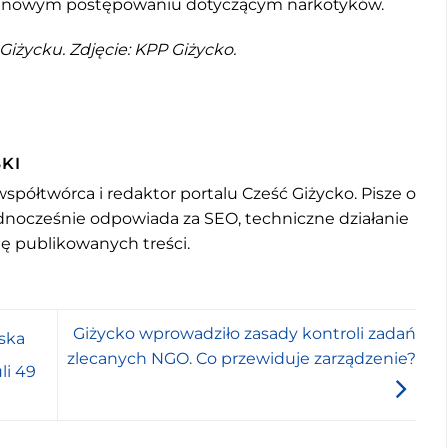
 w nowym postępowaniu dotyczącym narkotyków.
Giżycku. Zdjęcie: KPP Giżycko.
KI
współtwórca i redaktor portalu Cześć Giżycko. Pisze o
jednocześnie odpowiada za SEO, techniczne działanie
mę publikowanych treści.
Giżycko wprowadziło zasady kontroli zadań
ska
zlecanych NGO. Co przewiduje zarządzenie?
li 49