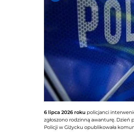
6 lipca 2026 roku
policjanci interwen
zgłoszono rodzinną awanturę. Dzień p
Policji w Giżycku opublikowała komuni