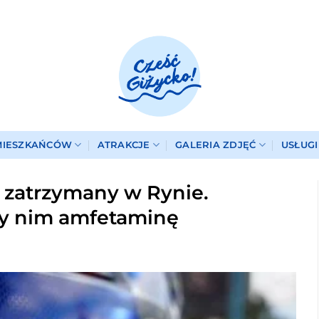
MIESZKAŃCÓW
ATRAKCJE
GALERIA ZDJĘĆ
USŁUG
 zatrzymany w Rynie.
rzy nim amfetaminę