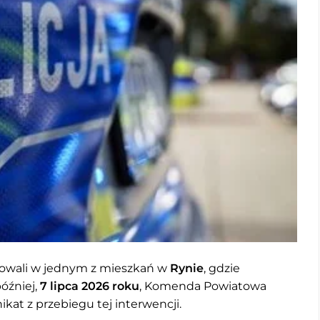
iowali w jednym z mieszkań w
Rynie
, gdzie
óźniej,
7 lipca 2026 roku
, Komenda Powiatowa
kat z przebiegu tej interwencji.