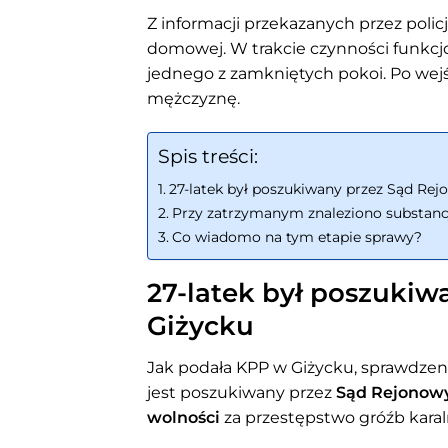
Z informacji przekazanych przez poli
domowej. W trakcie czynności funkcjo
jednego z zamkniętych pokoi. Po wejś
mężczyznę.
Spis treści:
27-latek był poszukiwany przez Sąd Re
Przy zatrzymanym znaleziono substanc
Co wiadomo na tym etapie sprawy?
27-latek był poszuki
Giżycku
Jak podała KPP w Giżycku, sprawdzen
jest poszukiwany przez
Sąd Rejonowy
wolności
za przestępstwo gróźb karal