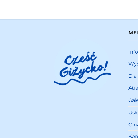
ME
Inf
Wyd
Dla
Atr
Gale
Usł
O n
Kon