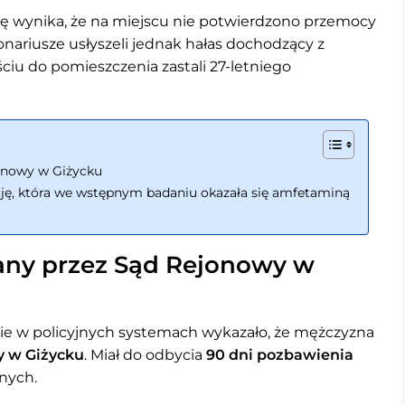
cję wynika, że na miejscu nie potwierdzono przemocy
nariusze usłyszeli jednak hałas dochodzący z
ciu do pomieszczenia zastali 27-letniego
jonowy w Giżycku
ję, która we wstępnym badaniu okazała się amfetaminą
wany przez Sąd Rejonowy w
ie w policyjnych systemach wykazało, że mężczyzna
 w Giżycku
. Miał do odbycia
90 dni pozbawienia
nych.