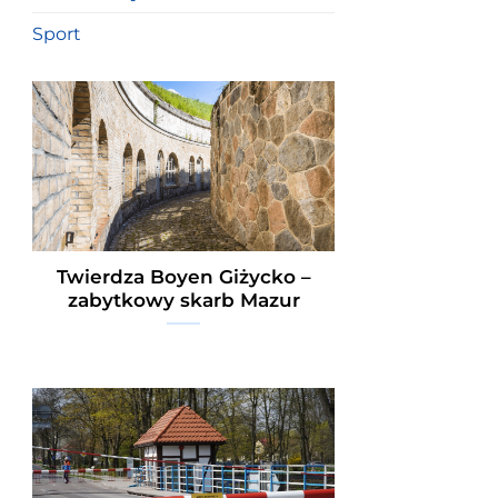
Sport
Twierdza Boyen Giżycko –
zabytkowy skarb Mazur