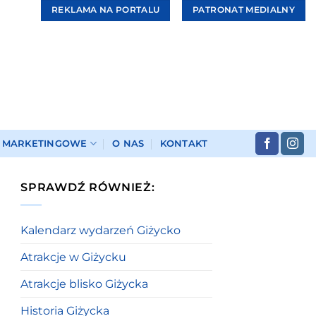
REKLAMA NA PORTALU
PATRONAT MEDIALNY
I MARKETINGOWE
O NAS
KONTAKT
SPRAWDŹ RÓWNIEŻ:
Kalendarz wydarzeń Giżycko
Atrakcje w Giżycku
Atrakcje blisko Giżycka
Historia Giżycka