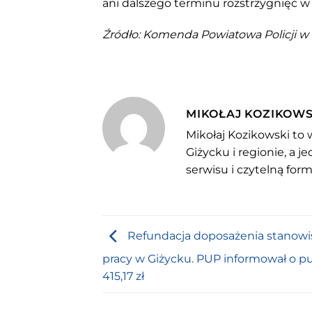
ani dalszego terminu rozstrzygnięć
Źródło: Komenda Powiatowa Policji w 
MIKOŁAJ KOZIKOWS
Mikołaj Kozikowski to 
Giżycku i regionie, a 
serwisu i czytelną for
Refundacja doposażenia stanowi
pracy w Giżycku. PUP informował o pu
415,17 zł