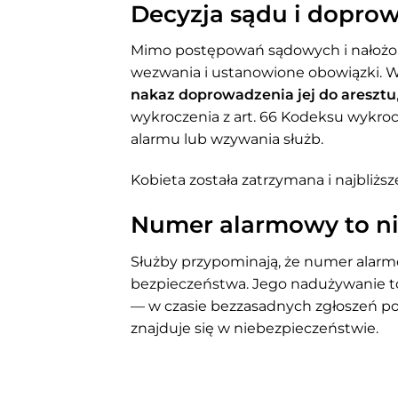
Decyzja sądu i doprow
Mimo postępowań sądowych i nałożon
wezwania i ustanowione obowiązki. 
nakaz doprowadzenia jej do aresztu
wykroczenia z art. 66 Kodeksu wyk
alarmu lub wzywania służb.
Kobieta została zatrzymana i najbliższ
Numer alarmowy to n
Służby przypominają, że numer alarmow
bezpieczeństwa. Jego nadużywanie to 
— w czasie bezzasadnych zgłoszeń p
znajduje się w niebezpieczeństwie.