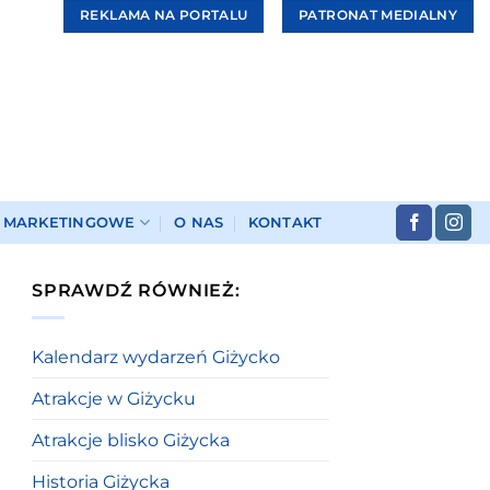
REKLAMA NA PORTALU
PATRONAT MEDIALNY
I MARKETINGOWE
O NAS
KONTAKT
SPRAWDŹ RÓWNIEŻ:
Kalendarz wydarzeń Giżycko
Atrakcje w Giżycku
Atrakcje blisko Giżycka
Historia Giżycka