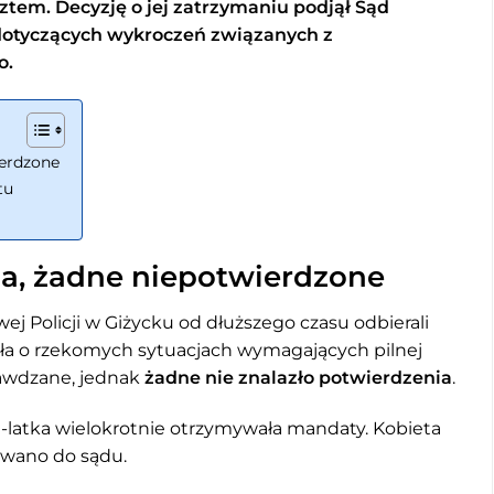
ztem. Decyzję o jej zatrzymaniu podjął Sąd
 dotyczących wykroczeń związanych z
o.
ierdzone
tu
ia, żadne niepotwierdzone
 Policji w Giżycku od dłuższego czasu odbierali
ała o rzekomych sytuacjach wymagających pilnej
rawdzane, jednak
żadne nie znalazło potwierdzenia
.
-latka wielokrotnie otrzymywała mandaty. Kobieta
rowano do sądu.