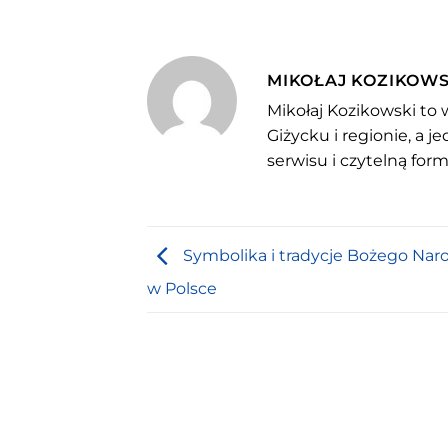
MIKOŁAJ KOZIKOWS
Mikołaj Kozikowski to 
Giżycku i regionie, a 
serwisu i czytelną for
Symbolika i tradycje Bożego Nar
w Polsce