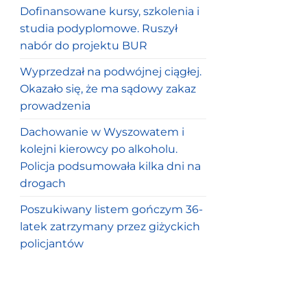
Dofinansowane kursy, szkolenia i
studia podyplomowe. Ruszył
nabór do projektu BUR
Wyprzedzał na podwójnej ciągłej.
Okazało się, że ma sądowy zakaz
prowadzenia
Dachowanie w Wyszowatem i
kolejni kierowcy po alkoholu.
Policja podsumowała kilka dni na
drogach
Poszukiwany listem gończym 36-
latek zatrzymany przez giżyckich
policjantów