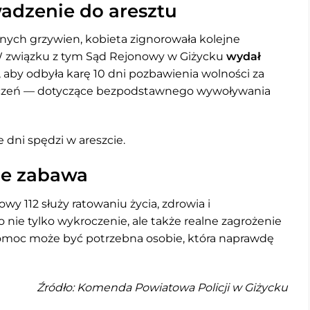
adzenie do aresztu
ych grzywien, kobieta zignorowała kolejne
W związku z tym Sąd Rejonowy w Giżycku
wydał
, aby odbyła karę 10 dni pozbawienia wolności za
roczeń — dotyczące bezpodstawnego wywoływania
e dni spędzi w areszcie.
ie zabawa
y 112 służy ratowaniu życia, zdrowia i
nie tylko wykroczenie, ale także realne zagrożenie
omoc może być potrzebna osobie, która naprawdę
Źródło: Komenda Powiatowa Policji w Giżycku