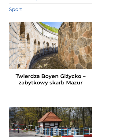
Sport
Twierdza Boyen Giżycko –
zabytkowy skarb Mazur