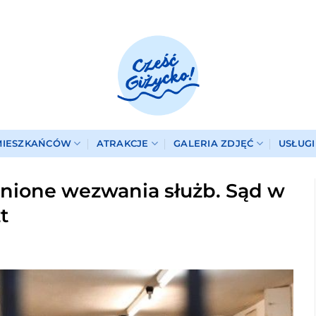
MIESZKAŃCÓW
ATRAKCJE
GALERIA ZDJĘĆ
USŁUG
nione wezwania służb. Sąd w
t