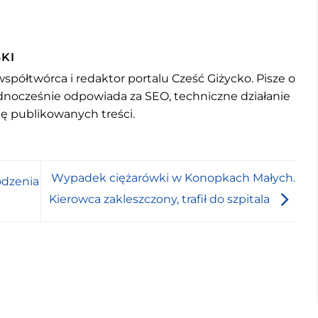
KI
współtwórca i redaktor portalu Cześć Giżycko. Pisze o
jednocześnie odpowiada za SEO, techniczne działanie
mę publikowanych treści.
Wypadek ciężarówki w Konopkach Małych.
odzenia
Kierowca zakleszczony, trafił do szpitala