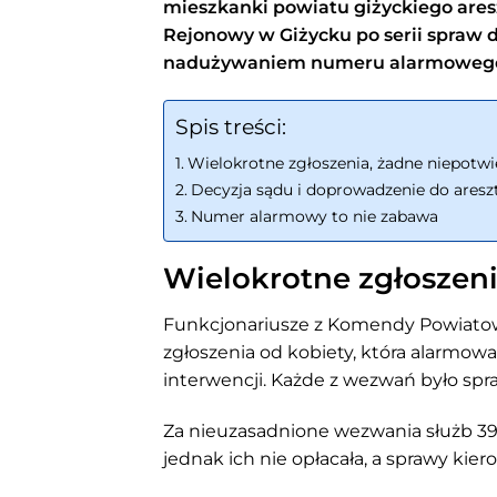
mieszkanki powiatu giżyckiego ares
Rejonowy w Giżycku po serii spraw
nadużywaniem numeru alarmoweg
Spis treści:
Wielokrotne zgłoszenia, żadne niepotw
Decyzja sądu i doprowadzenie do aresz
Numer alarmowy to nie zabawa
Wielokrotne zgłoszen
Funkcjonariusze z Komendy Powiatowej
zgłoszenia od kobiety, która alarmow
interwencji. Każde z wezwań było sp
Za nieuzasadnione wezwania służb 39
jednak ich nie opłacała, a sprawy kie