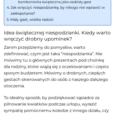
bombonierka świąteczna jako osobisty gest
Jak wręczyć niespodziankę, by nikogo nie wprawić w
zakłopotanie?
Mały gest, wielka radość
Idea świątecznej niespodzianki. Kiedy warto
wręczyć drobny upominek?
Zanim przejdziemy do pomysłów, warto
zdefiniować, czym jest taka “niespodzianka”. Nie
mówimy tu o głównych prezentach pod choinkę
dla rodziny, które wiążą się z oczekiwaniami i często
sporym budżetem. Mówimy o drobnych, ciepłych
gestach skierowanych do osób z naszego dalszego
otoczenia.
To idealny sposób, by podziękować sąsiadce za
pilnowanie kwiatków podczas urlopu, wyrazić
sympatię pomocnemu koledze z innego działu, czy