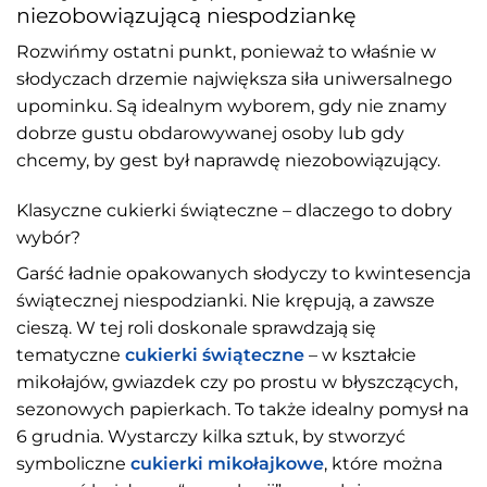
niezobowiązującą niespodziankę
Rozwińmy ostatni punkt, ponieważ to właśnie w
słodyczach drzemie największa siła uniwersalnego
upominku. Są idealnym wyborem, gdy nie znamy
dobrze gustu obdarowywanej osoby lub gdy
chcemy, by gest był naprawdę niezobowiązujący.
Klasyczne cukierki świąteczne – dlaczego to dobry
wybór?
Garść ładnie opakowanych słodyczy to kwintesencja
świątecznej niespodzianki. Nie krępują, a zawsze
cieszą. W tej roli doskonale sprawdzają się
tematyczne
cukierki świąteczne
– w kształcie
mikołajów, gwiazdek czy po prostu w błyszczących,
sezonowych papierkach. To także idealny pomysł na
6 grudnia. Wystarczy kilka sztuk, by stworzyć
symboliczne
cukierki mikołajkowe
, które można