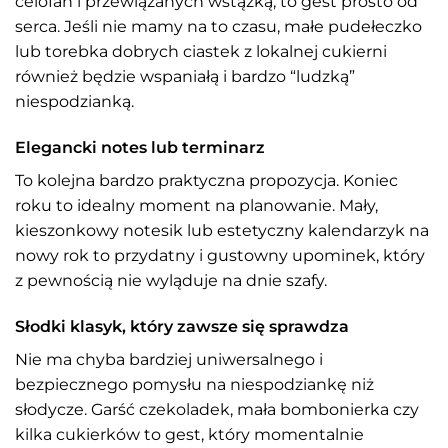
celofan i przewiązanych wstążką, to gest prosto od
serca. Jeśli nie mamy na to czasu, małe pudełeczko
lub torebka dobrych ciastek z lokalnej cukierni
również będzie wspaniałą i bardzo “ludzką”
niespodzianką.
Elegancki notes lub terminarz
To kolejna bardzo praktyczna propozycja. Koniec
roku to idealny moment na planowanie. Mały,
kieszonkowy notesik lub estetyczny kalendarzyk na
nowy rok to przydatny i gustowny upominek, który
z pewnością nie wyląduje na dnie szafy.
Słodki klasyk, który zawsze się sprawdza
Nie ma chyba bardziej uniwersalnego i
bezpiecznego pomysłu na niespodziankę niż
słodycze. Garść czekoladek, mała bombonierka czy
kilka cukierków to gest, który momentalnie