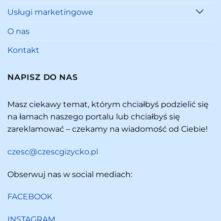
Usługi marketingowe
O nas
Kontakt
NAPISZ DO NAS
Masz ciekawy temat, którym chciałbyś podzielić się
na łamach naszego portalu lub chciałbyś się
zareklamować – czekamy na wiadomość od Ciebie!
czesc@czescgizycko.pl
Obserwuj nas w social mediach:
FACEBOOK
INSTAGRAM