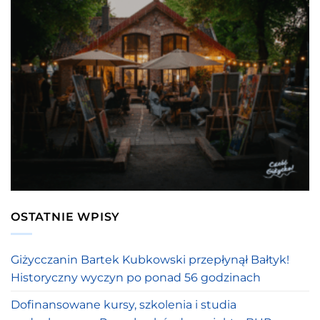
OSTATNIE WPISY
Giżycczanin Bartek Kubkowski przepłynął Bałtyk!
Historyczny wyczyn po ponad 56 godzinach
Dofinansowane kursy, szkolenia i studia