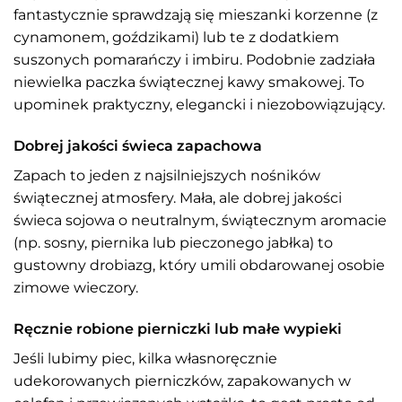
fantastycznie sprawdzają się mieszanki korzenne (z
cynamonem, goździkami) lub te z dodatkiem
suszonych pomarańczy i imbiru. Podobnie zadziała
niewielka paczka świątecznej kawy smakowej. To
upominek praktyczny, elegancki i niezobowiązujący.
Dobrej jakości świeca zapachowa
Zapach to jeden z najsilniejszych nośników
świątecznej atmosfery. Mała, ale dobrej jakości
świeca sojowa o neutralnym, świątecznym aromacie
(np. sosny, piernika lub pieczonego jabłka) to
gustowny drobiazg, który umili obdarowanej osobie
zimowe wieczory.
Ręcznie robione pierniczki lub małe wypieki
Jeśli lubimy piec, kilka własnoręcznie
udekorowanych pierniczków, zapakowanych w