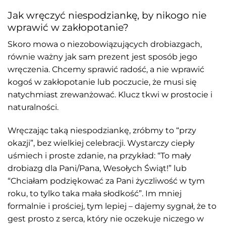
Jak wręczyć niespodziankę, by nikogo nie
wprawić w zakłopotanie?
Skoro mowa o niezobowiązujących drobiazgach,
równie ważny jak sam prezent jest sposób jego
wręczenia. Chcemy sprawić radość, a nie wprawić
kogoś w zakłopotanie lub poczucie, że musi się
natychmiast zrewanżować. Klucz tkwi w prostocie i
naturalności.
Wręczając taką niespodziankę, zróbmy to “przy
okazji”, bez wielkiej celebracji. Wystarczy ciepły
uśmiech i proste zdanie, na przykład: “To mały
drobiazg dla Pani/Pana, Wesołych Świąt!” lub
“Chciałam podziękować za Pani życzliwość w tym
roku, to tylko taka mała słodkość”. Im mniej
formalnie i prościej, tym lepiej – dajemy sygnał, że to
gest prosto z serca, który nie oczekuje niczego w