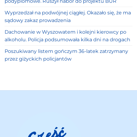
podyplomowe. Ruszył nabór do projektu BUR
Wyprzedzał na podwójnej ciągłej. Okazało się, że ma
sądowy zakaz prowadzenia
Dachowanie w Wyszowatem i kolejni kierowcy po
alkoholu. Policja podsumowała kilka dni na drogach
Poszukiwany listem gończym 36-latek zatrzymany
przez giżyckich policjantów