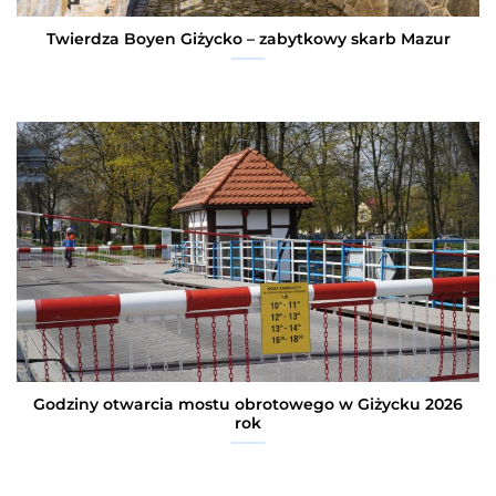
Twierdza Boyen Giżycko – zabytkowy skarb Mazur
Godziny otwarcia mostu obrotowego w Giżycku 2026
rok