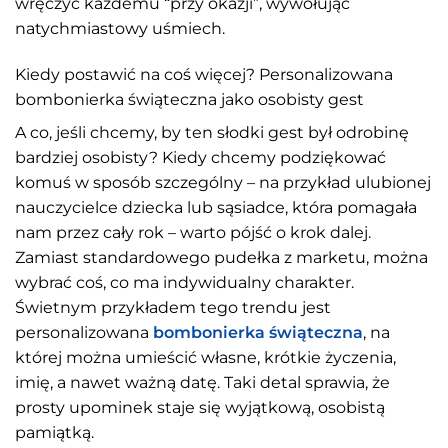
wręczyć każdemu “przy okazji”, wywołując
natychmiastowy uśmiech.
Kiedy postawić na coś więcej? Personalizowana
bombonierka świąteczna jako osobisty gest
A co, jeśli chcemy, by ten słodki gest był odrobinę
bardziej osobisty? Kiedy chcemy podziękować
komuś w sposób szczególny – na przykład ulubionej
nauczycielce dziecka lub sąsiadce, która pomagała
nam przez cały rok – warto pójść o krok dalej.
Zamiast standardowego pudełka z marketu, można
wybrać coś, co ma indywidualny charakter.
Świetnym przykładem tego trendu jest
personalizowana
bombonierka świąteczna
, na
której można umieścić własne, krótkie życzenia,
imię, a nawet ważną datę. Taki detal sprawia, że
prosty upominek staje się wyjątkową, osobistą
pamiątką.