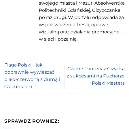
swojego miasta i Mazur. Absolwentka
Politechniki Gdańskiej, Giżycczanka
po raz drugi. W portalu odpowiada za
współtworzenie treści, oprawę
wizualną oraz działania promocyjne –
w sieci i poza nią.
Flaga Polski – jak
Czarne Pantery z Giżycka
poprawnie wywieszać
z sukcesami na Pucharze
biało-czerwoną z dumą i
Polski Masters
szacunkiem
SPRAWDŹ RÓWNIEŻ: