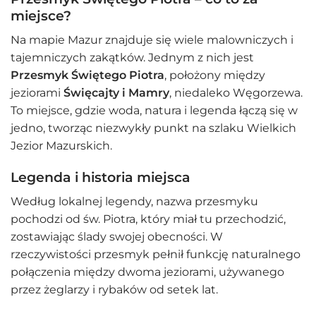
miejsce?
Na mapie Mazur znajduje się wiele malowniczych i
tajemniczych zakątków. Jednym z nich jest
Przesmyk Świętego Piotra
, położony między
jeziorami
Święcajty i Mamry
, niedaleko Węgorzewa.
To miejsce, gdzie woda, natura i legenda łączą się w
jedno, tworząc niezwykły punkt na szlaku Wielkich
Jezior Mazurskich.
Legenda i historia miejsca
Według lokalnej legendy, nazwa przesmyku
pochodzi od św. Piotra, który miał tu przechodzić,
zostawiając ślady swojej obecności. W
rzeczywistości przesmyk pełnił funkcję naturalnego
połączenia między dwoma jeziorami, używanego
przez żeglarzy i rybaków od setek lat.