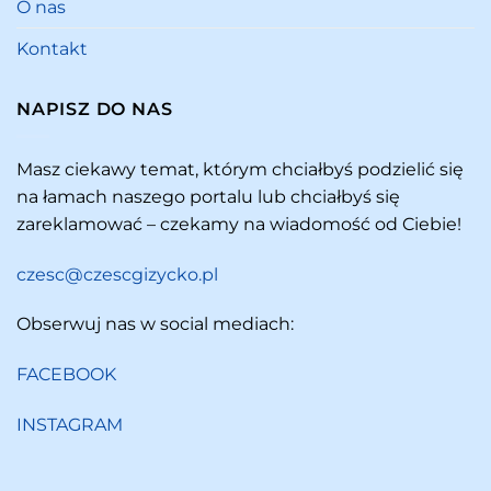
O nas
Kontakt
NAPISZ DO NAS
Masz ciekawy temat, którym chciałbyś podzielić się
na łamach naszego portalu lub chciałbyś się
zareklamować – czekamy na wiadomość od Ciebie!
czesc@czescgizycko.pl
Obserwuj nas w social mediach:
FACEBOOK
INSTAGRAM