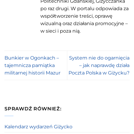
Politechniki Gdańskiej, Giżycczanka
po raz drugi. W portalu odpowiada za
współtworzenie treści, oprawę
wizualną oraz działania promocyjne –
w sieci i poza nią.
Bunkier w Ogonkach –
System nie do ogarnięcia
tajemnicza pamiątka
– jak naprawdę działa
militarnej historii Mazur
Poczta Polska w Giżycku?
SPRAWDŹ RÓWNIEŻ:
Kalendarz wydarzeń Giżycko