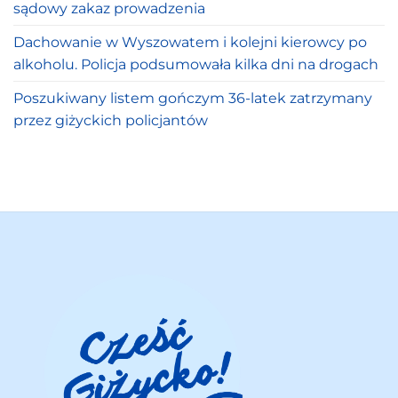
sądowy zakaz prowadzenia
Dachowanie w Wyszowatem i kolejni kierowcy po
alkoholu. Policja podsumowała kilka dni na drogach
Poszukiwany listem gończym 36-latek zatrzymany
przez giżyckich policjantów